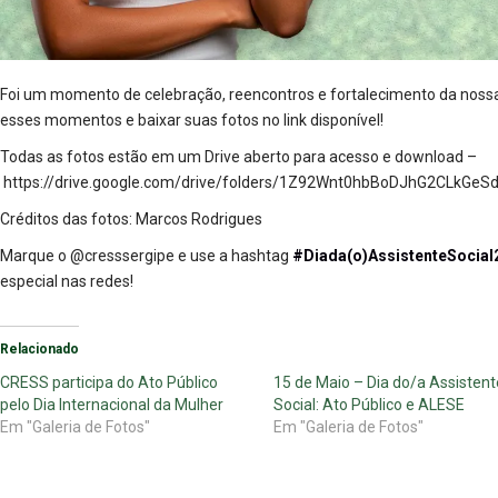
Foi um momento de celebração, reencontros e fortalecimento da nossa 
esses momentos e baixar suas fotos no link disponível!
Todas as fotos estão em um Drive aberto para acesso e download –
https://drive.google.com/drive/folders/1Z92Wnt0hbBoDJhG2CLkGeS
Créditos das fotos: Marcos Rodrigues
Marque o @cresssergipe e use a hashtag
#Diada(o)AssistenteSocial
especial nas redes!
Relacionado
CRESS participa do Ato Público
15 de Maio – Dia do/a Assistent
pelo Dia Internacional da Mulher
Social: Ato Público e ALESE
Em "Galeria de Fotos"
Em "Galeria de Fotos"