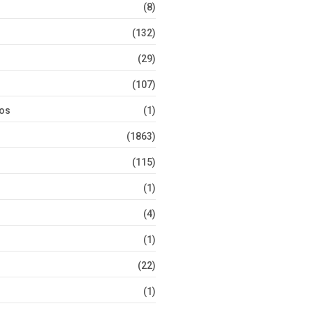
(8)
(132)
(29)
(107)
tos
(1)
(1863)
(115)
(1)
(4)
(1)
(22)
(1)