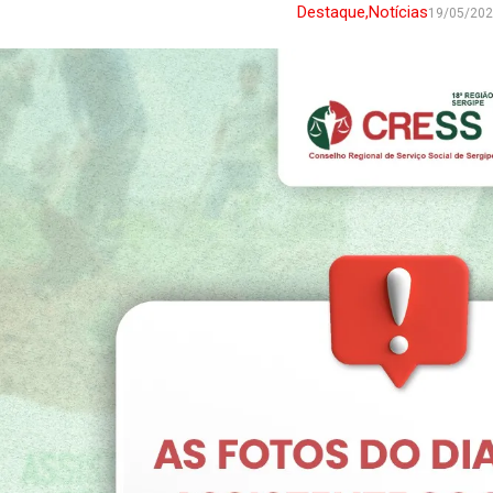
Destaque
,
Notícias
19/05/20