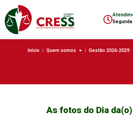
Atendim
Segunda 
Início
Quem somos
Gestão 2026-2029
As fotos do Dia da(o)