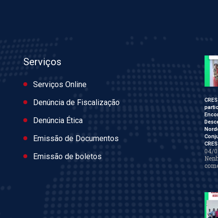
Serviços
Serviços Online
CRES
Denúncia de Fiscalização
parti
Enco
Denúncia Ética
Desce
Nord
Conj
Emissão de Documentos
CRES
04/0
Emissão de boletos
Nen
come