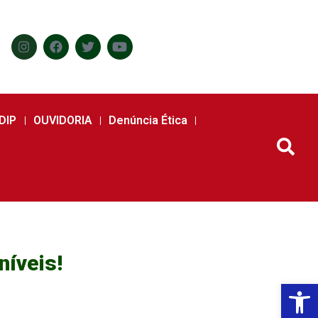
DIP
OUVIDORIA
Denúncia Ética
níveis!
Abr