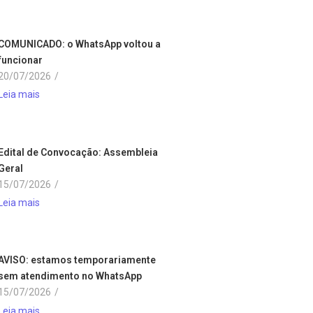
COMUNICADO: o WhatsApp voltou a
funcionar
20/07/2026
/
Leia mais
Edital de Convocação: Assembleia
Geral
15/07/2026
/
Leia mais
AVISO: estamos temporariamente
sem atendimento no WhatsApp
15/07/2026
/
Leia mais