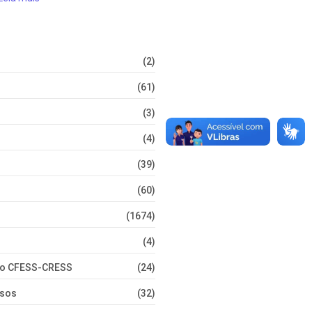
(2)
(61)
(3)
(4)
(39)
(60)
(1674)
(4)
nto CFESS-CRESS
(24)
rsos
(32)