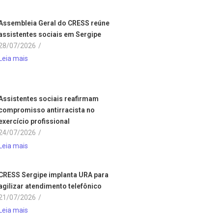
Assembleia Geral do CRESS reúne
assistentes sociais em Sergipe
28/07/2026
/
Leia mais
Assistentes sociais reafirmam
compromisso antirracista no
exercício profissional
24/07/2026
/
Leia mais
CRESS Sergipe implanta URA para
agilizar atendimento telefônico
21/07/2026
/
Leia mais