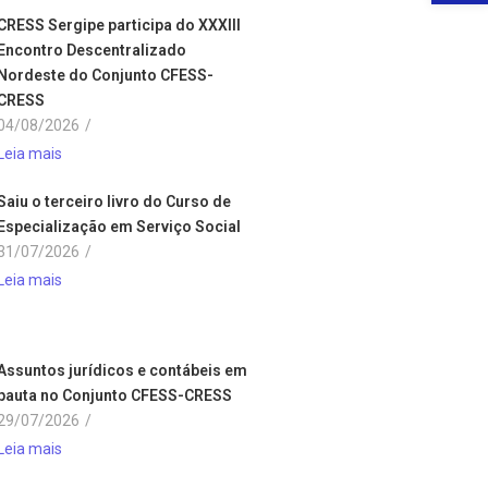
CRESS Sergipe participa do XXXIII
Encontro Descentralizado
Nordeste do Conjunto CFESS-
CRESS
04/08/2026
/
Leia mais
Saiu o terceiro livro do Curso de
Especialização em Serviço Social
31/07/2026
/
Leia mais
Assuntos jurídicos e contábeis em
pauta no Conjunto CFESS-CRESS
29/07/2026
/
Leia mais