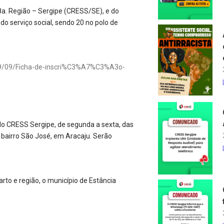
8a. Região – Sergipe (CRESS/SE), e do
do serviço social, sendo 20 no polo de
2019/09/Ficha-de-inscri%C3%A7%C3%A3o-
do CRESS Sergipe, de segunda a sexta, das
bairro São José, em Aracaju. Serão
rto e região, o município de Estância