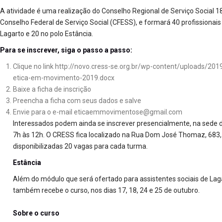
A atividade é uma realização do Conselho Regional de Serviço Social 1
Conselho Federal de Serviço Social (CFESS), e formará 40 profissionais 
Lagarto e 20 no polo Estância.
Para se inscrever, siga o passo a passo:
Clique no link http://novo.cress-se.org.br/wp-content/uploads/
etica-em-movimento-2019.docx
Baixe a ficha de inscrição
Preencha a ficha com seus dados e salve
Envie para o e-mail
eticaemmovimentose@gmail.com
Interessados podem ainda se inscrever presencialmente, na sede 
7h às 12h. O CRESS fica localizado na Rua Dom José Thomaz, 683, 
disponibilizadas 20 vagas para cada turma.
Estância
Além do módulo que será ofertado para assistentes sociais de Laga
também recebe o curso, nos dias 17, 18, 24 e 25 de outubro.
Sobre o curso