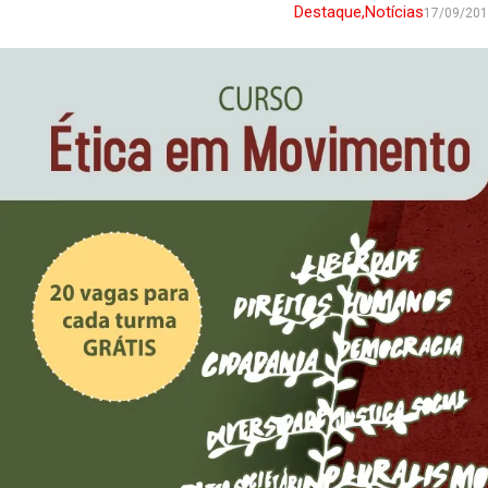
Destaque
,
Notícias
17/09/20