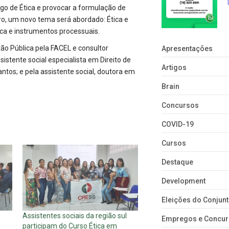
igo de Ética e provocar a formulação de
tro, um novo tema será abordado: Ética e
Ética e instrumentos processuais.
ão Pública pela FACEL e consultor
Apresentações
sistente social especialista em Direito de
Artigos
Santos; e pela assistente social, doutora em
Brain
Concursos
COVID-19
Cursos
Destaque
Development
Eleições do Conju
Assistentes sociais da região sul
Empregos e Concu
participam do Curso Ética em