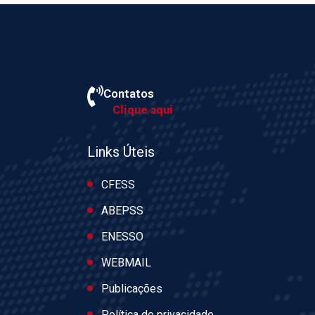
Contatos
Clique aqui
Links Úteis
CFESS
ABEPSS
ENESSO
WEBMAIL
Publicações
Política de privacidade