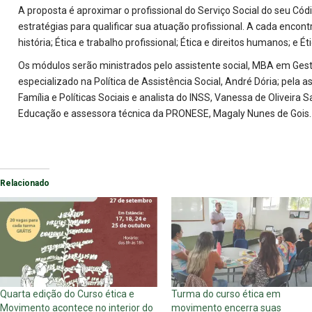
A proposta é aproximar o profissional do Serviço Social do seu Cód
estratégias para qualificar sua atuação profissional. A cada encon
história; Ética e trabalho profissional; Ética e direitos humanos; e 
Os módulos serão ministrados pelo assistente social, MBA em Gest
especializado na Política de Assistência Social, André Dória; pela as
Família e Políticas Sociais e analista do INSS, Vanessa de Oliveira 
Educação e assessora técnica da PRONESE, Magaly Nunes de Gois.
Relacionado
Quarta edição do Curso ética e
Turma do curso ética em
Movimento acontece no interior do
movimento encerra suas