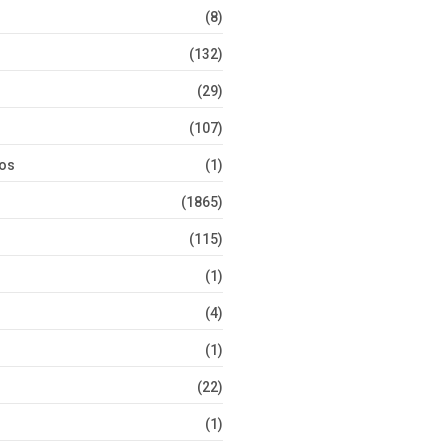
(8)
(132)
(29)
(107)
tos
(1)
(1865)
(115)
(1)
(4)
(1)
(22)
(1)