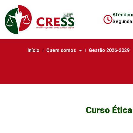
Atendim
Segunda 
Início
Quem somos
Gestão 2026-2029
Curso Étic