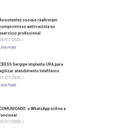
Assistentes sociais reafirmam
compromisso antirracista no
exercício profissional
24/07/2026
/
Leia mais
CRESS Sergipe implanta URA para
agilizar atendimento telefônico
21/07/2026
/
Leia mais
COMUNICADO: o WhatsApp voltou a
funcionar
20/07/2026
/