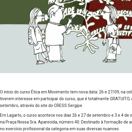
O início do curso Ética em Movimento tem nova data: 26 e 27/09, na cid
tiverem interesse em participar do curso, que é totalmente GRATUITO, 
setembro, através do site do CRESS Sergipe.
Em Lagarto, o curso acontece nos dias 26 e 27 de setembro e 3 e 4 de
na Praça Nossa Sra. Aparecida, número 40. Destinado à formação de ass
no exercício profissional da categoria em suas diversas nuances.