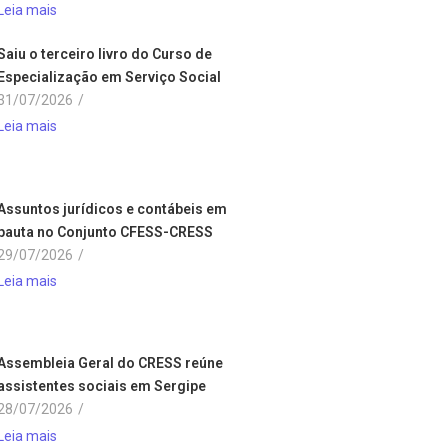
Leia mais
Saiu o terceiro livro do Curso de
Especialização em Serviço Social
31/07/2026
/
Leia mais
Assuntos jurídicos e contábeis em
pauta no Conjunto CFESS-CRESS
29/07/2026
/
Leia mais
Assembleia Geral do CRESS reúne
assistentes sociais em Sergipe
28/07/2026
/
Leia mais