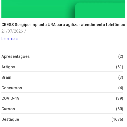
CRESS Sergipe implanta URA para agilizar atendimento telefônico
21/07/2026
/
Leia mais
Apresentações
(2)
Artigos
(61)
Brain
(3)
Concursos
(4)
COVID-19
(39)
Cursos
(60)
Destaque
(1676)