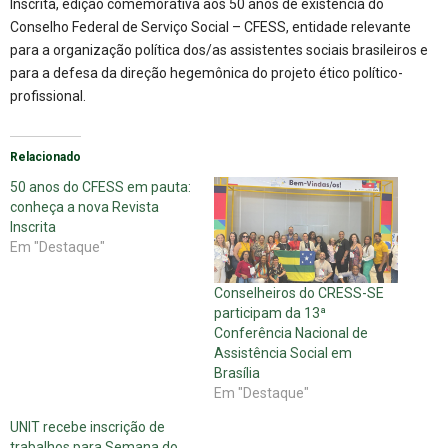
Inscrita, edição comemorativa aos 50 anos de existência do
Conselho Federal de Serviço Social – CFESS, entidade relevante
para a organização política dos/as assistentes sociais brasileiros e
para a defesa da direção hegemônica do projeto ético político-
profissional.
Relacionado
50 anos do CFESS em pauta:
conheça a nova Revista
Inscrita
Em "Destaque"
Conselheiros do CRESS-SE
participam da 13ª
Conferência Nacional de
Assistência Social em
Brasília
Em "Destaque"
UNIT recebe inscrição de
trabalhos para Semana do