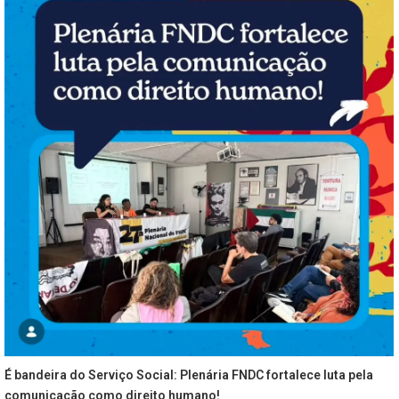
É bandeira do Serviço Social: Plenária FNDC fortalece luta pela
comunicação como direito humano!