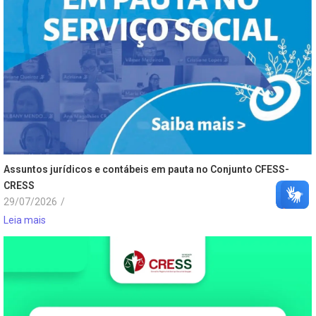
Assuntos jurídicos e contábeis em pauta no Conjunto CFESS-
CRESS
29/07/2026
/
Leia mais