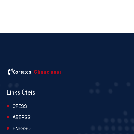
Clique aqui
Contatos
Links Úteis
CFESS
ABEPSS
ENESSO