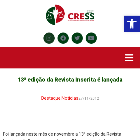
Abr
13ª edição da Revista Inscrita é lançada
Destaque
,
Notícias
27/11/2012
Foi lançada neste mês de novembro a 13ª edição da Revista