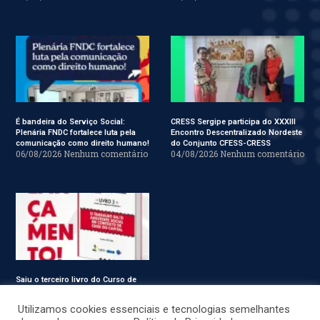
É bandeira do Serviço Social:
CRESS Sergipe participa do XXXIII
Plenária FNDC fortalece luta pela
Encontro Descentralizado Nordeste
comunicação como direito humano!
do Conjunto CFESS-CRESS
06/08/2026
Nenhum comentário
04/08/2026
Nenhum comentário
Saiu o terceiro livro do Curso de
Especialização em Serviço Social
31/07/2026
Nenhum comentário
Utilizamos cookies essenciais e tecnologias semelhantes