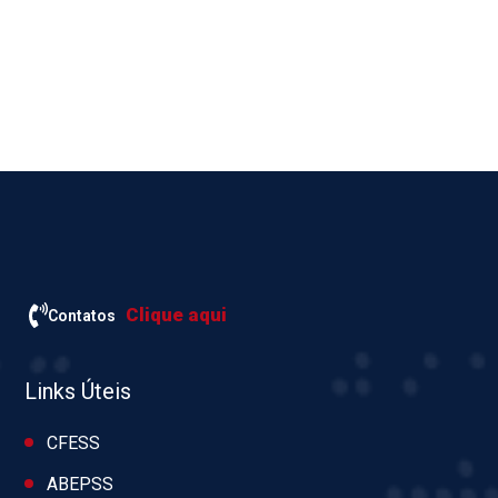
Clique aqui
Contatos
Links Úteis
CFESS
ABEPSS