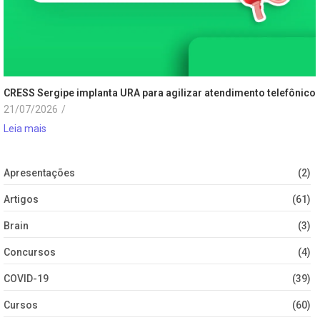
CRESS Sergipe implanta URA para agilizar atendimento telefônico
21/07/2026
/
Leia mais
Apresentações
(2)
Artigos
(61)
Brain
(3)
Concursos
(4)
COVID-19
(39)
Cursos
(60)