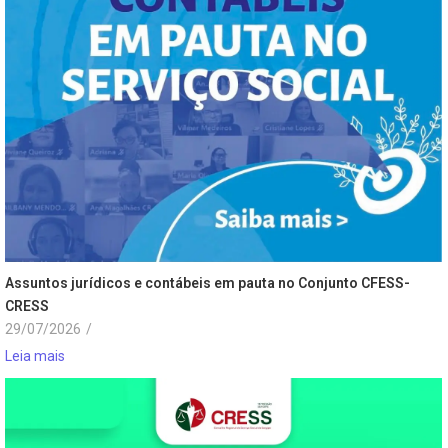
Assuntos jurídicos e contábeis em pauta no Conjunto CFESS-
CRESS
29/07/2026
/
Leia mais