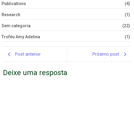
Publications
(4)
Research
(1)
Sem categoria
(22)
Troféu Amy Adelina
(1)
Post anterior
Próximo post
Deixe uma resposta