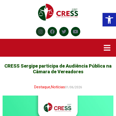
Abr
CRESS Sergipe participa de Audiência Pública na
Câmara de Vereadores
Destaque
,
Notícias
01/06/2026