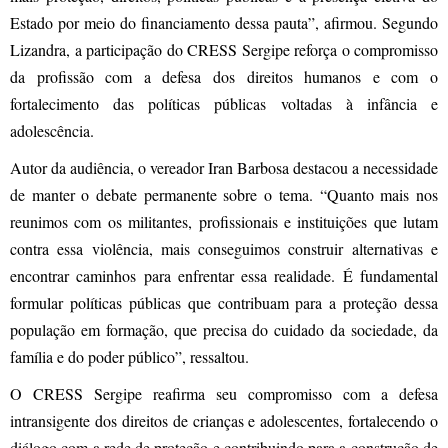
Estado por meio do financiamento dessa pauta”, afirmou. Segundo
Lizandra, a participação do CRESS Sergipe reforça o compromisso
da profissão com a defesa dos direitos humanos e com o
fortalecimento das políticas públicas voltadas à infância e
adolescência.
Autor da audiência, o vereador Iran Barbosa destacou a necessidade
de manter o debate permanente sobre o tema. “Quanto mais nos
reunimos com os militantes, profissionais e instituições que lutam
contra essa violência, mais conseguimos construir alternativas e
encontrar caminhos para enfrentar essa realidade. É fundamental
formular políticas públicas que contribuam para a proteção dessa
população em formação, que precisa do cuidado da sociedade, da
família e do poder público”, ressaltou.
O CRESS Sergipe reafirma seu compromisso com a defesa
intransigente dos direitos de crianças e adolescentes, fortalecendo o
diálogo com a rede de proteção e contribuindo para a construção de