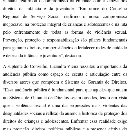
Santana reafirmou o compromisso da entidade com a defesa dos
direitos da infância e da juventude. “Em nome do Conselho
Regional de Serviço Social, reafirmo o nosso compromisso
inegociável na proteção integral de crianças e adolescentes e na luta
pelo enfrentamento de todas as formas de violência sexual.
Prevenção, proteção e responsabilização são pilares fundamentais
para garantir direitos, romper silêncios e fortalecer redes de cuidado
e defesa da infância e juventude”, destacou.
A suplente do Conselho, Lizandra Vieira ressaltou a importância da
audiência pública como espaço de escuta e articulação entre os
diversos atores que compõem o Sistema de Garantia de Direitos.
“Essa audiência pública é fundamental para que aqueles que atuam
no Sistema de Garantia de Direitos sejam ouvidos, tendo em vista
que a violência sexual é uma das expressões mais violentas das
desigualdades sociais e reflexo da ausência histórica de proteção dos
direitos de crianças e adolescentes. Enfrentar essa realidade exige
mais proteção, direitos, políticas públicas e a presença efetiva do