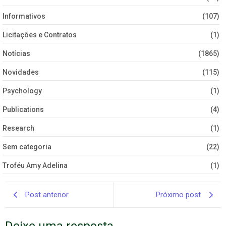
Informativos
(107)
Licitações e Contratos
(1)
Notícias
(1865)
Novidades
(115)
Psychology
(1)
Publications
(4)
Research
(1)
Sem categoria
(22)
Troféu Amy Adelina
(1)
Post anterior
Próximo post