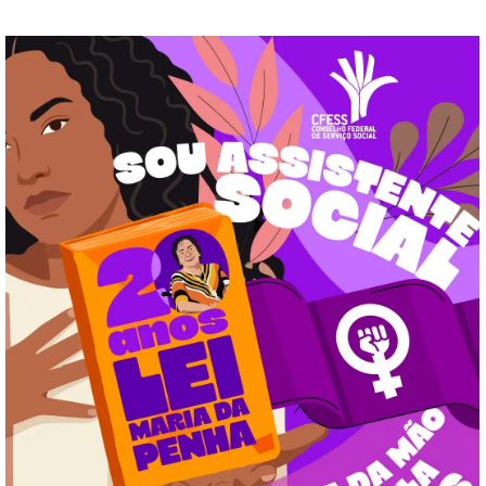
CFESS/CRESS, a ABEPSS…