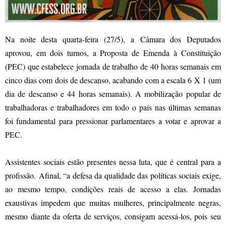
Na noite desta quarta-feira (27/5), a Câmara dos Deputados
aprovou, em dois turnos, a Proposta de Emenda à Constituição
(PEC) que estabelece jornada de trabalho de 40 horas semanais em
cinco dias com dois de descanso, acabando com a escala 6 X 1 (um
dia de descanso e 44 horas semanais). A mobilização popular de
trabalhadoras e trabalhadores em todo o país nas últimas semanas
foi fundamental para pressionar parlamentares a votar e aprovar a
PEC.
Assistentes sociais estão presentes nessa luta, que é central para a
profissão. Afinal, “a defesa da qualidade das políticas sociais exige,
ao mesmo tempo, condições reais de acesso a elas. Jornadas
exaustivas impedem que muitas mulheres, principalmente negras,
mesmo diante da oferta de serviços, consigam acessá-los, pois seu