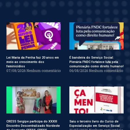
Lei Maria da Penha faz 20 anos em
É bandeira do Serviço Social:
meio ao crescimento dos
Plenária FNDC fortalece luta pela
feminicídios
comunicação como direito humano!
07/08/2026
Nenhum comentário
06/08/2026
Nenhum comentário
CRESS Sergipe participa do XXXIII
Saiu o terceiro livro do Curso de
Encontro Descentralizado Nordeste
Especialização em Serviço Social