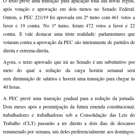
O texto prevê uma transição para aplicação total das novas regras,
após votação e aprovação em dois turnos no Senado Federal.
Ontem, a PEC 221/19 foi aprovada em 2º turno com 461 votos a
favor e 19 contra. No 1º turno, foram 472 votos a favor e 22
contra. E vale destacar uma triste realidade: parlamentares que
votaram contra a aprovação da PEC são inteiramente de partidos de
direita e extrema-direita.
Agora, o texto aprovado que irá ao Senado é um substitutivo por
meio do qual a redução da carga horária semanal será
sem diminuição de salários e haverá uma transição para chegar às
40 horas.
A PEC prevê uma transição gradual para a redução da jornada.
Dois meses após a promulgação da futura emenda constitucional,
trabalhadores e trabalhadoras sob a Consolidação das Leis do
Trabalho (CLT) passarão a ter direito a dois dias de descanso
remunerado por semana, um deles preferencialmente aos domingos.