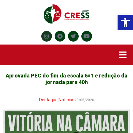
Abr
Aprovada PEC do fim da escala 6×1 e redução da
jornada para 40h
Destaque
,
Notícias
28/05/2026