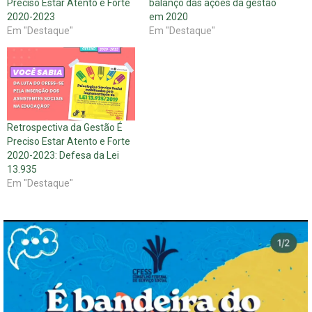
Preciso Estar Atento e Forte
balanço das ações da gestão
2020-2023
em 2020
Em "Destaque"
Em "Destaque"
Retrospectiva da Gestão É
Preciso Estar Atento e Forte
2020-2023: Defesa da Lei
13.935
Em "Destaque"