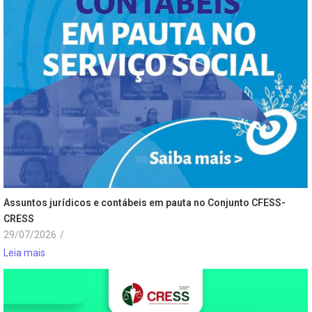
Assuntos jurídicos e contábeis em pauta no Conjunto CFESS-
CRESS
29/07/2026
/
Leia mais