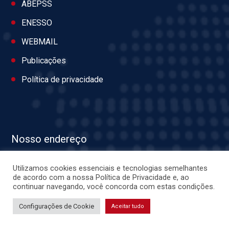
ABEPSS
ENESSO
WEBMAIL
Publicações
Política de privacidade
Nosso endereço
Endereço: Rua Maruim, n. 874, Centro, Aracaju/SE
Utilizamos cookies essenciais e tecnologias semelhantes
de acordo com a nossa Política de Privacidade e, ao
continuar navegando, você concorda com estas condições.
Configurações de Cookie
Aceitar tudo