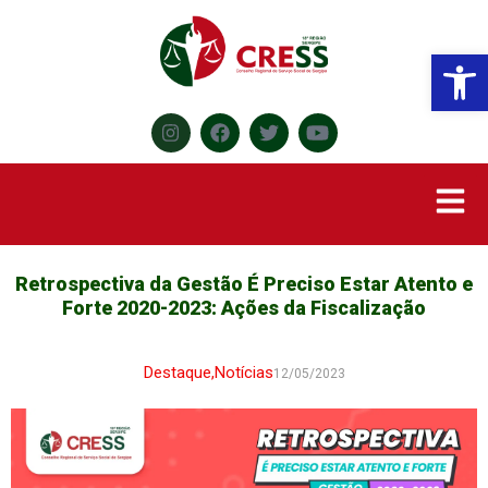
Abr
Retrospectiva da Gestão É Preciso Estar Atento e
Forte 2020-2023: Ações da Fiscalização
Destaque
,
Notícias
12/05/2023