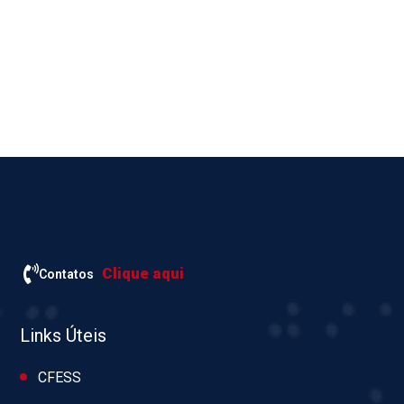
Clique aqui
Contatos
Links Úteis
CFESS