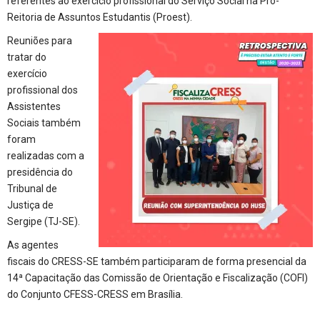
referentes ao exercício profissional do Serviço Social na Pró-
Reitoria de Assuntos Estudantis (Proest).
Reuniões para
tratar do
exercício
profissional dos
Assistentes
Sociais também
foram
realizadas com a
presidência do
Tribunal de
Justiça de
Sergipe (TJ-SE).
As agentes
fiscais do CRESS-SE também participaram de forma presencial da
14ª Capacitação das Comissão de Orientação e Fiscalização (COFI)
do Conjunto CFESS-CRESS em Brasília.