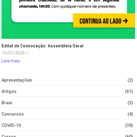
Edital de Convocação: Assembleia Geral
15/07/2026
/
Leia mais
Apresentações
(2)
Artigos
(61)
Brain
(3)
Concursos
(4)
COVID-19
(39)
Cursos
(60)