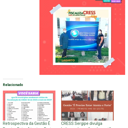
Relacionado
Retrospectiva da Gestão É
CRESS Sergipe divulga