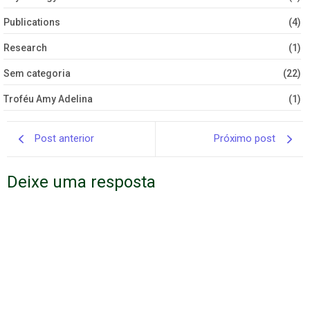
Publications
(4)
Research
(1)
Sem categoria
(22)
Troféu Amy Adelina
(1)
Post anterior
Próximo post
Deixe uma resposta