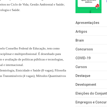
itos no Ciclo de Vida; Gestão Ambiental e Saúde;
ologia e Saúde.
Apresentações
Artigos
Brain
 pelo Conselho Federal de Educação, tem como
Concursos
sciplinar e multiprofissional. É desenhado para
COVID-19
 e avaliação de políticas públicas e tecnologias,
al e internacional.
Cursos
demiologia, Etnicidade e Saúde (8 vagas); Filosofia
Destaque
as Transmissíveis (4 vagas); Métodos Quantitativos
Development
Eleições do Conju
Empregos e Concu