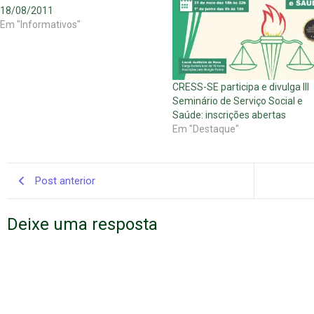
18/08/2011
Em "Informativos"
CRESS-SE participa e divulga III
Seminário de Serviço Social e
Saúde: inscrições abertas
Em "Destaque"
Post anterior
Deixe uma resposta