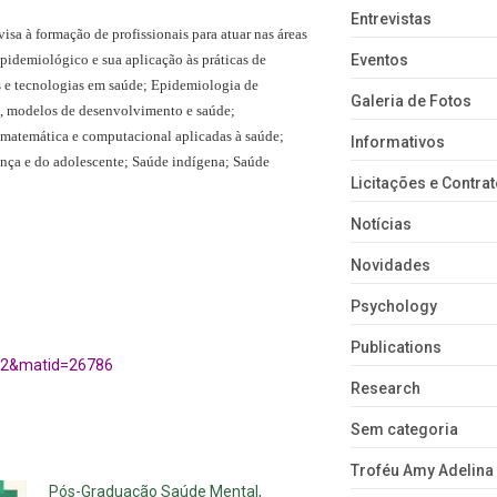
Entrevistas
a à formação de profissionais para atuar nas áreas
pidemiológico e sua aplicação às práticas de
Eventos
os e tecnologias em saúde; Epidemiologia de
Galeria de Fotos
s, modelos de desenvolvimento e saúde;
 matemática e computacional aplicadas à saúde;
Informativos
ança e do adolescente; Saúde indígena; Saúde
Licitações e Contra
Notícias
Novidades
Psychology
Publications
m=2&matid=26786
Research
Sem categoria
Troféu Amy Adelina
Pós-Graduação Saúde Mental,