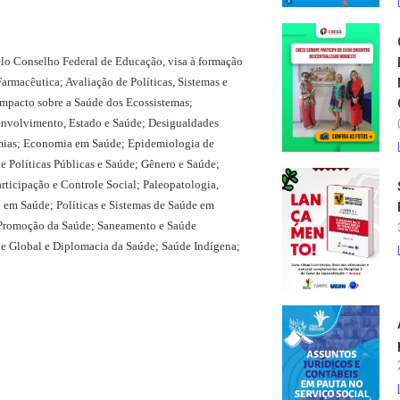
elo Conselho Federal de Educação, visa à formação
Farmacêutica; Avaliação de Políticas, Sistemas e
Impacto sobre a Saúde dos Ecossistemas;
envolvimento, Estado e Saúde; Desigualdades
mias; Economia em Saúde; Epidemiologia de
 Políticas Públicas e Saúde; Gênero e Saúde;
rticipação e Controle Social; Paleopatologia,
 em Saúde; Políticas e Sistemas de Saúde em
 Promoção da Saúde; Saneamento e Saúde
de Global e Diplomacia da Saúde; Saúde Indígena;