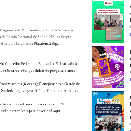
os Programas de Pós-Graduação
Stricto Sensu
em
a
da Escola Nacional de Saúde Pública Sergio
eitas pela internet na
Plataforma Siga
.
elo Conselho Federal de Educação. É destinado à
sos são orientados por linhas de pesquisa e áreas
ransmissíveis (6 vagas); Planejamento e Gestão de
e Sociedade (5 vagas); Saúde, Trabalho e Ambiente
 e Justiça Social’ não abrirão vagas em 2012.
 estão disponíveis para
download aqui
.