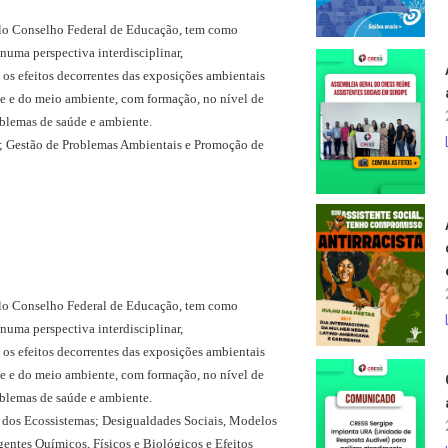
lo Conselho Federal de Educação, tem como
numa perspectiva interdisciplinar,
e os efeitos decorrentes das exposições ambientais
de e do meio ambiente, com formação, no nível de
oblemas de saúde e ambiente.
); Gestão de Problemas Ambientais e Promoção de
lo Conselho Federal de Educação, tem como
numa perspectiva interdisciplinar,
e os efeitos decorrentes das exposições ambientais
de e do meio ambiente, com formação, no nível de
oblemas de saúde e ambiente.
e dos Ecossistemas; Desigualdades Sociais, Modelos
ntes Químicos, Físicos e Biológicos e Efeitos