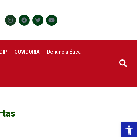
DIP
OUVIDORIA
Denúncia Ética
rtas
Abr