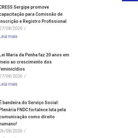
CRESS Sergipe promove
capacitação para Comissão de
Inscrição e Registro Profissional
07/08/2026
/
Leia mais
Lei Maria da Penha faz 20 anos em
meio ao crescimento dos
feminicídios
07/08/2026
/
Leia mais
É bandeira do Serviço Social:
Plenária FNDC fortalece luta pela
comunicação como direito
humano!
06/08/2026
/