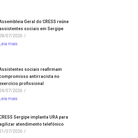
Assembleia Geral do CRESS reúne
assistentes sociais em Sergipe
28/07/2026
/
Leia mais
Assistentes sociais reafirmam
compromisso antirracista no
exercício profissional
24/07/2026
/
Leia mais
CRESS Sergipe implanta URA para
agilizar atendimento telefônico
21/07/2026
/