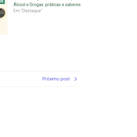
Álcool e Drogas: práticas e saberes
Em "Destaque"
Próximo post