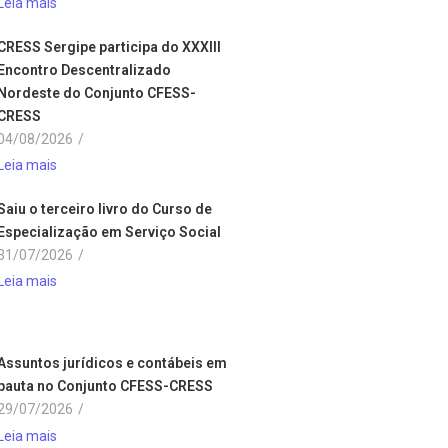
Leia mais
CRESS Sergipe participa do XXXIII
Encontro Descentralizado
Nordeste do Conjunto CFESS-
CRESS
04/08/2026
/
Leia mais
Saiu o terceiro livro do Curso de
Especialização em Serviço Social
31/07/2026
/
Leia mais
Assuntos jurídicos e contábeis em
pauta no Conjunto CFESS-CRESS
29/07/2026
/
Leia mais