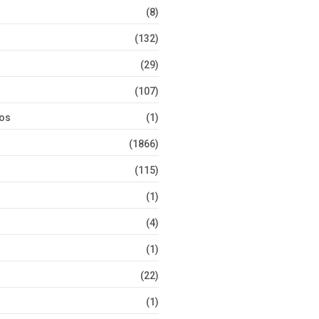
(8)
(132)
(29)
(107)
tos
(1)
(1866)
(115)
(1)
(4)
(1)
(22)
(1)