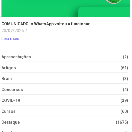
COMUNICADO: o WhatsApp voltou a funcionar
20/07/2026
/
Leia mais
Apresentações
(2)
Artigos
(61)
Brain
(3)
Concursos
(4)
COVID-19
(39)
Cursos
(60)
Destaque
(1675)