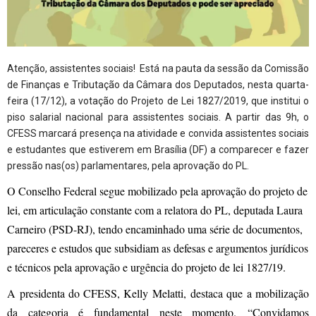
Atenção, assistentes sociais! Está na pauta da sessão da Comissão
de Finanças e Tributação da Câmara dos Deputados, nesta quarta-
feira (17/12), a votação do Projeto de Lei 1827/2019, que institui o
piso salarial nacional para assistentes sociais. A partir das 9h, o
CFESS marcará presença na atividade e convida assistentes sociais
e estudantes que estiverem em Brasília (DF) a comparecer e fazer
pressão nas(os) parlamentares, pela aprovação do PL.
O Conselho Federal segue mobilizado pela aprovação do projeto de
lei, em articulação constante com a relatora do PL, deputada Laura
Carneiro (PSD-RJ), tendo encaminhado uma série de documentos,
pareceres e estudos que subsidiam as defesas e argumentos jurídicos
e técnicos pela aprovação e urgência do projeto de lei 1827/19.
A presidenta do CFESS, Kelly Melatti, destaca que a mobilização
da categoria é fundamental neste momento. “Convidamos