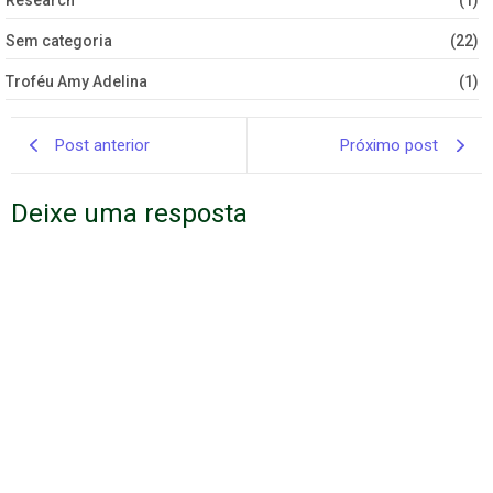
Research
(1)
Sem categoria
(22)
Troféu Amy Adelina
(1)
Post anterior
Próximo post
Deixe uma resposta