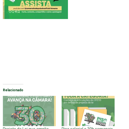
Relacionado
Projeto de Lei que amplia
Piso salarial e 30h semanais