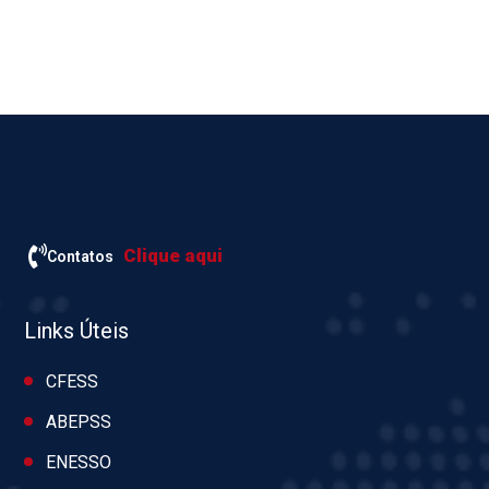
Clique aqui
Contatos
Links Úteis
CFESS
ABEPSS
ENESSO