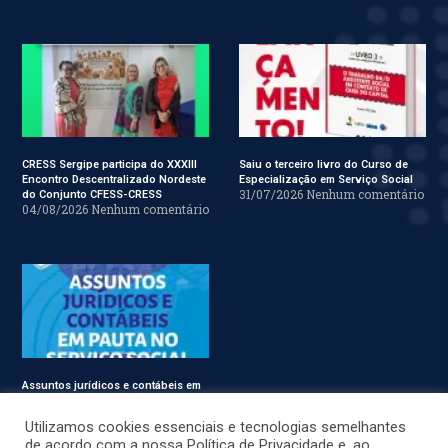
CRESS Sergipe participa do XXXIII
Saiu o terceiro livro do Curso de
Encontro Descentralizado Nordeste
Especialização em Serviço Social
31/07/2026
Nenhum comentário
do Conjunto CFESS-CRESS
04/08/2026
Nenhum comentário
Assuntos jurídicos e contábeis em
pauta no Conjunto CFESS-CRESS
29/07/2026
Nenhum comentário
Utilizamos cookies essenciais e tecnologias semelhantes
de acordo com a nossa Política de Privacidade e, ao