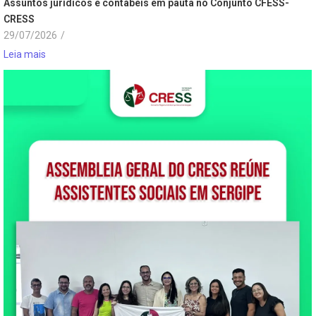
Assuntos jurídicos e contábeis em pauta no Conjunto CFESS-
CRESS
29/07/2026
/
Leia mais