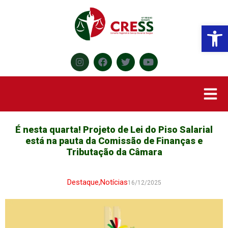
Abr
É nesta quarta! Projeto de Lei do Piso Salarial
está na pauta da Comissão de Finanças e
Tributação da Câmara
Destaque
,
Notícias
16/12/2025