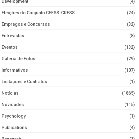
Development
(4)
Eleições do Conjunto CFESS-CRESS
(24)
Empregos e Concursos
(32)
Entrevistas
(8)
Eventos
(132)
Galeria de Fotos
(29)
Informativos
(107)
Licitações e Contratos
(1)
Notícias
(1865)
Novidades
(115)
Psychology
(1)
Publications
(4)