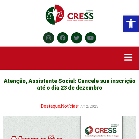
Abr
Atenção, Assistente Social: Cancele sua inscrição
até o dia 23 de dezembro
Destaque
,
Notícias
17/12/2025