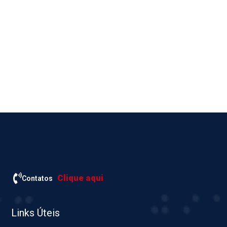
Clique aqui
Contatos
Links Úteis