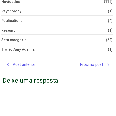
Novidades
(115)
Psychology
(1)
Publications
(4)
Research
(1)
Sem categoria
(22)
Troféu Amy Adelina
(1)
Post anterior
Próximo post
Deixe uma resposta