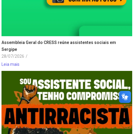
Assembleia Geral do CRESS reúne assistentes sociais em
Sergipe
28/07/2026
/
Leia mais