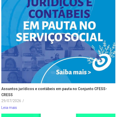
Assuntos jurídicos e contábeis em pauta no Conjunto CFESS-
CRESS
29/07/2026
/
Leia mais