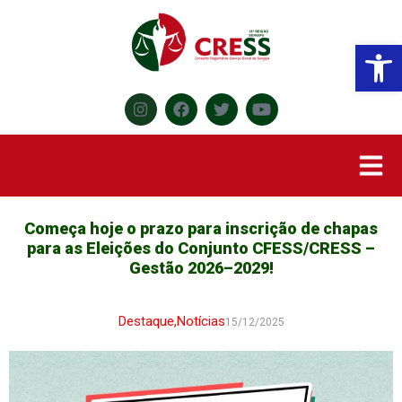
Abr
Começa hoje o prazo para inscrição de chapas
para as Eleições do Conjunto CFESS/CRESS –
Gestão 2026–2029!
Destaque
,
Notícias
15/12/2025