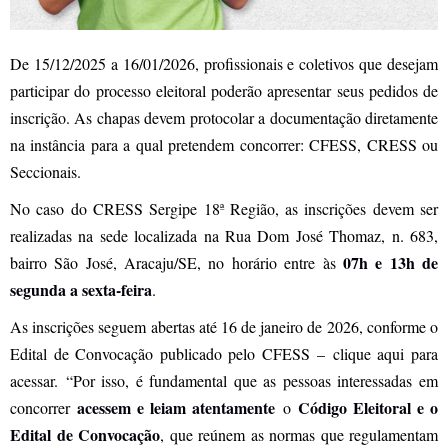
De 15/12/2025 a 16/01/2026, profissionais e coletivos que desejam
participar do processo eleitoral poderão apresentar seus pedidos de
inscrição. As chapas devem protocolar a documentação diretamente
na instância para a qual pretendem concorrer: CFESS, CRESS ou
Seccionais.
No caso do CRESS Sergipe 18ª Região, as inscrições devem ser
realizadas na sede localizada na Rua Dom José Thomaz, n. 683,
07h e 13h de
bairro São José, Aracaju/SE, no horário entre às
segunda a sexta-feira
.
As inscrições seguem abertas até 16 de janeiro de 2026, conforme o
Edital de Convocação publicado pelo CFESS –
clique aqui para
acessar
. “Por isso, é fundamental que as pessoas interessadas em
acessem e leiam atentamente
Código Eleitoral e o
concorrer
o
Edital de Convocação
, que reúnem as normas que regulamentam