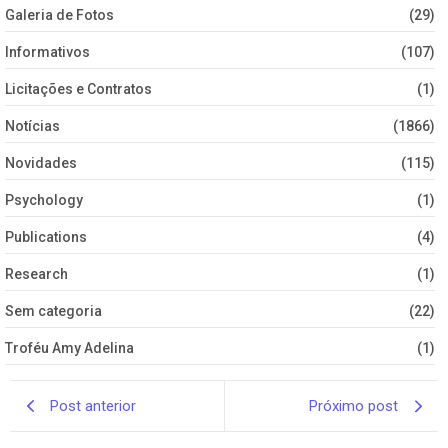
Galeria de Fotos
(29)
Informativos
(107)
Licitações e Contratos
(1)
Notícias
(1866)
Novidades
(115)
Psychology
(1)
Publications
(4)
Research
(1)
Sem categoria
(22)
Troféu Amy Adelina
(1)
Post anterior
Próximo post