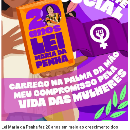
Lei Maria da Penha faz 20 anos em meio ao crescimento dos