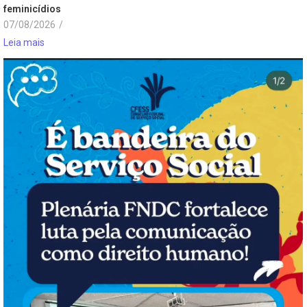
feminicídios
07/08/2026
/
Leia mais