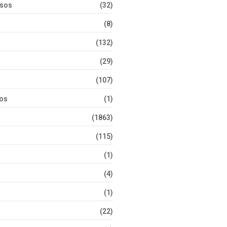
rsos
(32)
(8)
(132)
(29)
(107)
tos
(1)
(1863)
(115)
(1)
(4)
(1)
(22)