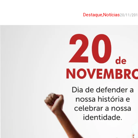
Destaque
,
Notícias
20/11/20