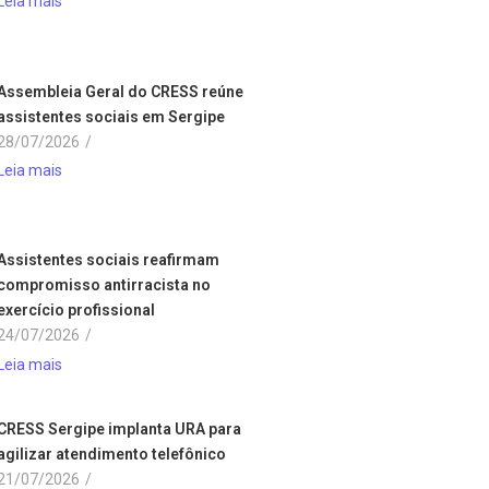
Leia mais
Assembleia Geral do CRESS reúne
assistentes sociais em Sergipe
28/07/2026
/
Leia mais
Assistentes sociais reafirmam
compromisso antirracista no
exercício profissional
24/07/2026
/
Leia mais
CRESS Sergipe implanta URA para
agilizar atendimento telefônico
21/07/2026
/