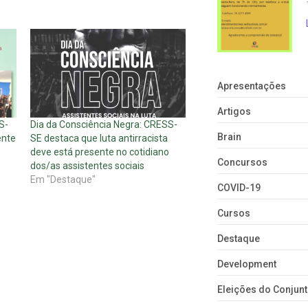
Apresentações
Artigos
S-
Dia da Consciência Negra: CRESS-
Brain
ente
SE destaca que luta antirracista
deve está presente no cotidiano
Concursos
dos/as assistentes sociais
Em "Destaque"
COVID-19
Cursos
Destaque
Development
Eleições do Conju