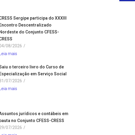
CRESS Sergipe participa do XXXIII
Encontro Descentralizado
Nordeste do Conjunto CFESS-
CRESS
04/08/2026
/
Leia mais
Saiu o terceiro livro do Curso de
Especialização em Serviço Social
31/07/2026
/
Leia mais
Assuntos jurídicos e contábeis em
pauta no Conjunto CFESS-CRESS
29/07/2026
/