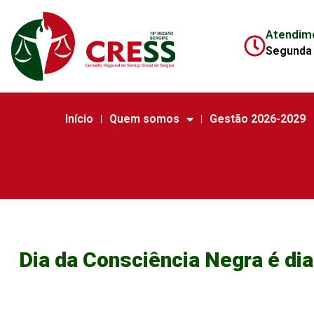
Atendim
Segunda 
Início
Quem somos
Gestão 2026-2029
Dia da Consciência Negra é dia 