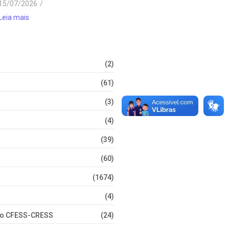
15/07/2026
/
Leia mais
(2)
(61)
(3)
(4)
(39)
(60)
(1674)
(4)
nto CFESS-CRESS
(24)