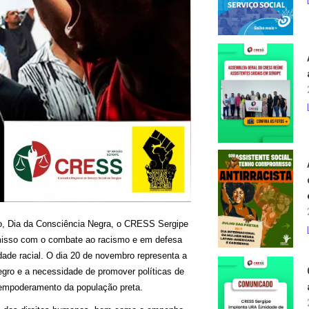
, Dia da Consciência Negra, o CRESS Sergipe
misso com o combate ao racismo e em defesa
ade racial. O dia 20 de novembro representa a
egro e a necessidade de promover políticas de
empoderamento da população preta.