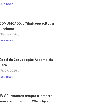
Leia mais
COMUNICADO: o WhatsApp voltou a
funcionar
20/07/2026
/
Leia mais
Edital de Convocação: Assembleia
Geral
15/07/2026
/
Leia mais
AVISO: estamos temporariamente
sem atendimento no WhatsApp