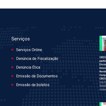
Serviços
Serviços Online
CRES
Denúncia de Fiscalização
parti
Enco
Denúncia Ética
Desce
Nord
Conj
Emissão de Documentos
CRES
04/0
Emissão de boletos
Nen
come