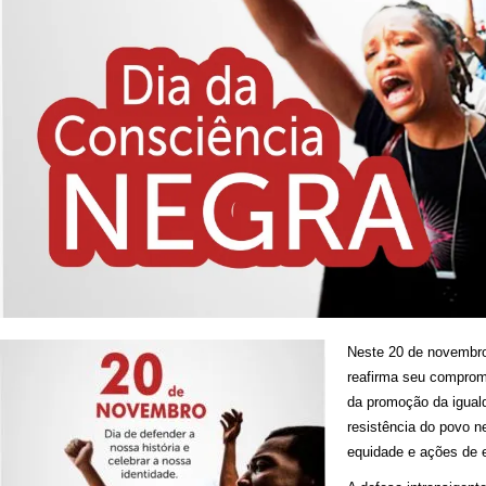
Neste 20 de novembro
reafirma seu compro
da promoção da iguald
resistência do povo n
equidade e ações de 