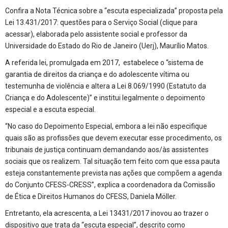
Confira a Nota Técnica sobre a “escuta especializada” proposta pela
Lei 13.431/2017: questões para o Serviço Social (clique para
acessar), elaborada pelo assistente social e professor da
Universidade do Estado do Rio de Janeiro (Uerj), Maurílio Matos.
A referida lei, promulgada em 2017, estabelece o “sistema de
garantia de direitos da criança e do adolescente vítima ou
testemunha de violência e altera a Lei 8.069/1990 (Estatuto da
Criança e do Adolescente)” e institui legalmente o depoimento
especial e a escuta especial.
“No caso do Depoimento Especial, embora a lei não especifique
quais são as profissões que devem executar esse procedimento, os
tribunais de justiça continuam demandando aos/às assistentes
sociais que os realizem. Tal situação tem feito com que essa pauta
esteja constantemente prevista nas ações que compõem a agenda
do Conjunto CFESS-CRESS”, explica a coordenadora da Comissão
de Ética e Direitos Humanos do CFESS, Daniela Möller.
Entretanto, ela acrescenta, a Lei 13431/2017 inovou ao trazer o
dispositivo que trata da “escuta especial”, descrito como