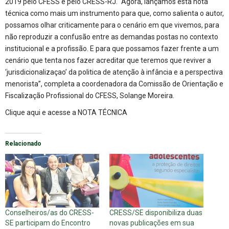
2019 pelo CFESS e pelo CRESS-RJ. “Agora, lançamos esta nota
técnica como mais um instrumento para que, como salienta o autor,
possamos olhar criticamente para o cenário em que vivemos, para
não reproduzir a confusão entre as demandas postas no contexto
institucional e a profissão. E para que possamos fazer frente a um
cenário que tenta nos fazer acreditar que teremos que reviver a
‘jurisdicionalizaçao’ da politica de atenção à infância e a perspectiva
menorista”, completa a coordenadora da Comissão de Orientação e
Fiscalização Profissional do CFESS, Solange Moreira.
Clique aqui e acesse a NOTA TÉCNICA
Relacionado
Conselheiros/as do CRESS-
CRESS/SE disponibiliza duas
SE participam do Encontro
novas publicações em sua