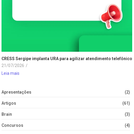
CRESS Sergipe implanta URA para agilizar atendimento telefônico
21/07/2026
/
Leia mais
Apresentações
(2)
Artigos
(61)
Brain
(3)
Concursos
(4)