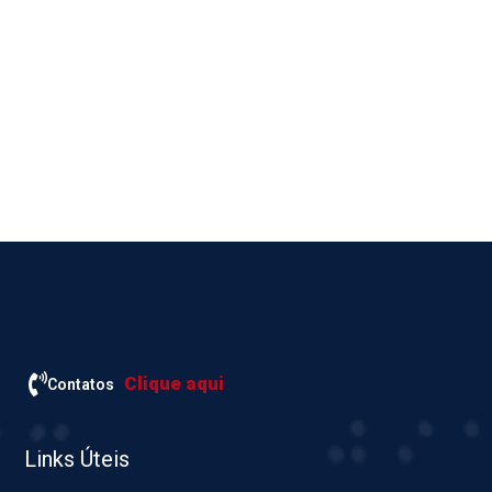
Clique aqui
Contatos
Links Úteis