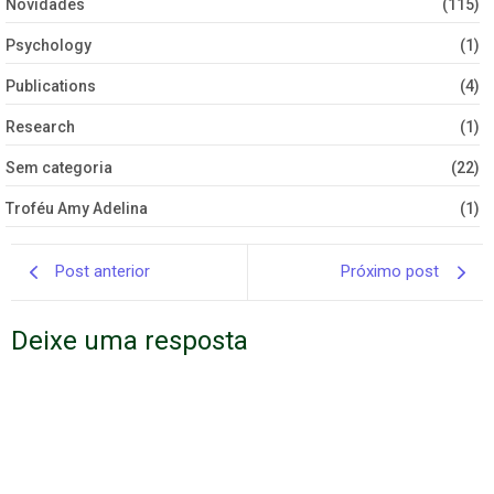
Novidades
(115)
Psychology
(1)
Publications
(4)
Research
(1)
Sem categoria
(22)
Troféu Amy Adelina
(1)
Post anterior
Próximo post
Deixe uma resposta