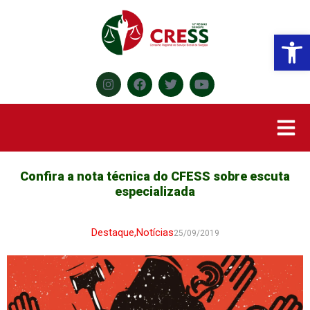
Abr
Confira a nota técnica do CFESS sobre escuta
especializada
Destaque
,
Notícias
25/09/2019