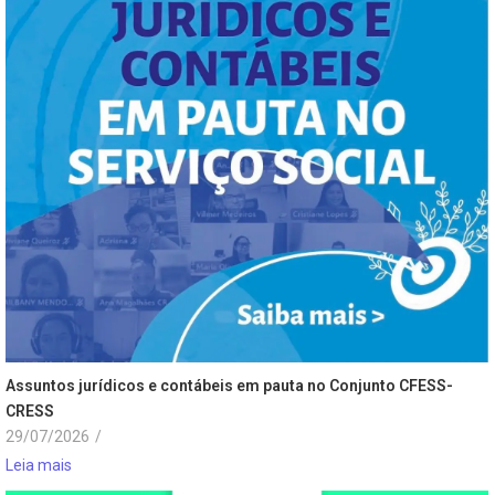
Assuntos jurídicos e contábeis em pauta no Conjunto CFESS-
CRESS
29/07/2026
/
Leia mais