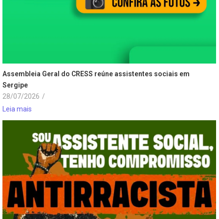
Assembleia Geral do CRESS reúne assistentes sociais em
Sergipe
28/07/2026
/
Leia mais