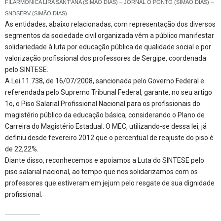
FILARMÔNICA LIRA SANT’ANA (SIMÃO DIAS) – JORNAL O PONTO (SIMÃO DIAS) –
SNDSERV (SIMÃO DIAS)
As entidades, abaixo relacionadas, com representação dos diversos
segmentos da sociedade civil organizada vêm a público manifestar
solidariedade à luta por educação pública de qualidade social e por
valorização profissional dos professores de Sergipe, coordenada
pelo SINTESE.
A Lei 11.738, de 16/07/2008, sancionada pelo Governo Federal e
referendada pelo Supremo Tribunal Federal, garante, no seu artigo
1o, o Piso Salarial Profissional Nacional para os profissionais do
magistério público da educação básica, considerando o Plano de
Carreira do Magistério Estadual. O MEC, utilizando-se dessa lei, já
definiu desde fevereiro 2012 que o percentual de reajuste do piso é
de 22,22%.
Diante disso, reconhecemos e apoiamos a Luta do SINTESE pelo
piso salarial nacional, ao tempo que nos solidarizamos com os
professores que estiveram em jejum pelo resgate de sua dignidade
profissional.