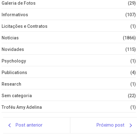
Galeria de Fotos
(29)
Informativos
(107)
Licitações e Contratos
(1)
Notícias
(1866)
Novidades
(115)
Psychology
(1)
Publications
(4)
Research
(1)
Sem categoria
(22)
Troféu Amy Adelina
(1)
Post anterior
Próximo post