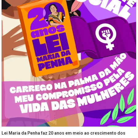
Lei Maria da Penha faz 20 anos em meio ao crescimento dos