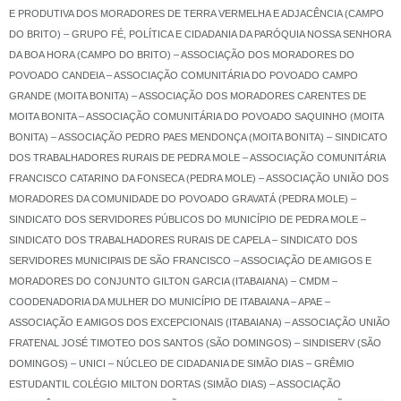
E PRODUTIVA DOS MORADORES DE TERRA VERMELHA E ADJACÊNCIA (CAMPO
DO BRITO) – GRUPO FÉ, POLÍTICA E CIDADANIA DA PARÓQUIA NOSSA SENHORA
DA BOA HORA (CAMPO DO BRITO) – ASSOCIAÇÃO DOS MORADORES DO
POVOADO CANDEIA – ASSOCIAÇÃO COMUNITÁRIA DO POVOADO CAMPO
GRANDE (MOITA BONITA) – ASSOCIAÇÃO DOS MORADORES CARENTES DE
MOITA BONITA – ASSOCIAÇÃO COMUNITÁRIA DO POVOADO SAQUINHO (MOITA
BONITA) – ASSOCIAÇÃO PEDRO PAES MENDONÇA (MOITA BONITA) – SINDICATO
DOS TRABALHADORES RURAIS DE PEDRA MOLE – ASSOCIAÇÃO COMUNITÁRIA
FRANCISCO CATARINO DA FONSECA (PEDRA MOLE) – ASSOCIAÇÃO UNIÃO DOS
MORADORES DA COMUNIDADE DO POVOADO GRAVATÁ (PEDRA MOLE) –
SINDICATO DOS SERVIDORES PÚBLICOS DO MUNICÍPIO DE PEDRA MOLE –
SINDICATO DOS TRABALHADORES RURAIS DE CAPELA – SINDICATO DOS
SERVIDORES MUNICIPAIS DE SÃO FRANCISCO – ASSOCIAÇÃO DE AMIGOS E
MORADORES DO CONJUNTO GILTON GARCIA (ITABAIANA) – CMDM –
COODENADORIA DA MULHER DO MUNICÍPIO DE ITABAIANA – APAE –
ASSOCIAÇÃO E AMIGOS DOS EXCEPCIONAIS (ITABAIANA) – ASSOCIAÇÃO UNIÃO
FRATENAL JOSÉ TIMOTEO DOS SANTOS (SÃO DOMINGOS) – SINDISERV (SÃO
DOMINGOS) – UNICI – NÚCLEO DE CIDADANIA DE SIMÃO DIAS – GRÊMIO
ESTUDANTIL COLÉGIO MILTON DORTAS (SIMÃO DIAS) – ASSOCIAÇÃO