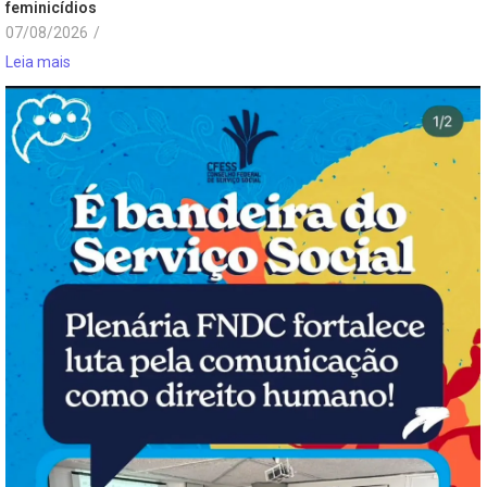
feminicídios
07/08/2026
/
Leia mais