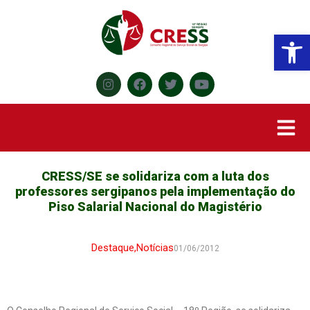
Abr
CRESS/SE se solidariza com a luta dos
professores sergipanos pela implementação do
Piso Salarial Nacional do Magistério
Destaque
,
Notícias
01/06/2012