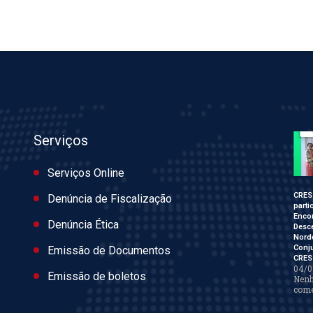
Serviços
Serviços Online
CRES
Denúncia de Fiscalização
parti
Enco
Denúncia Ética
Desce
Nord
Conj
Emissão de Documentos
CRES
04/0
Emissão de boletos
Nen
come