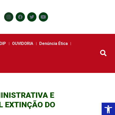
DIP
OUVIDORIA
Denúncia Ética
INISTRATIVA E
EL EXTINÇÃO DO
Abr