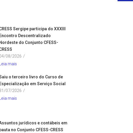
CRESS Sergipe participa do XXXIII
Encontro Descentralizado
Nordeste do Conjunto CFESS-
CRESS
04/08/2026
/
Leia mais
Saiu o terceiro livro do Curso de
Especialização em Serviço Social
31/07/2026
/
Leia mais
Assuntos jurídicos e contábeis em
pauta no Conjunto CFESS-CRESS