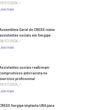
29/07/2026
/
Leia mais
Assembleia Geral do CRESS reúne
assistentes sociais em Sergipe
28/07/2026
/
Leia mais
Assistentes sociais reafirmam
compromisso antirracista no
exercício profissional
24/07/2026
/
Leia mais
CRESS Sergipe implanta URA para