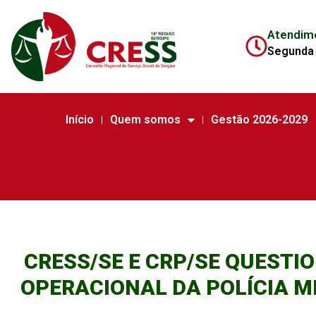
Atendim
Segunda 
Início
Quem somos
Gestão 2026-2029
CRESS/SE E CRP/SE QUEST
OPERACIONAL DA POLÍCIA MI