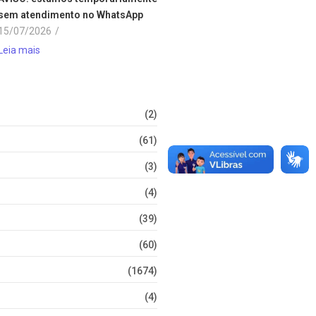
sem atendimento no WhatsApp
15/07/2026
/
Leia mais
(2)
(61)
(3)
(4)
(39)
(60)
(1674)
(4)