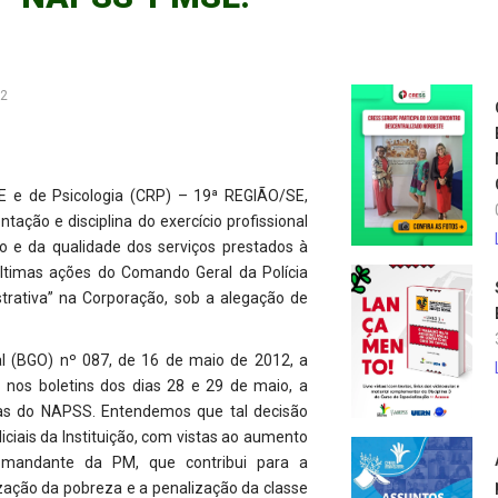
12
E e de Psicologia (CRP) – 19ª REGIÃO/SE,
tação e disciplina do exercício profissional
ão e da qualidade dos serviços prestados à
ltimas ações do Comando Geral da Polícia
trativa” na Corporação, sob a alegação de
 (BGO) nº 087, de 16 de maio de 2012, a
 nos boletins dos dias 28 e 29 de maio, a
as do NAPSS. Entendemos que tal decisão
ciais da Instituição, com vistas ao aumento
comandante da PM, que contribui para a
zação da pobreza e a penalização da classe