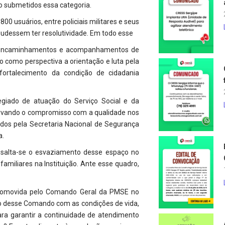
ão submetidos essa categoria.
usuários, entre policiais militares e seus
dessem ter resolutividade. Em todo esse
os encaminhamentos e acompanhamentos de
do como perspectiva a orientação e luta pela
fortalecimento da condição de cidadania
egiado de atuação do Serviço Social e da
eservando o compromisso com a qualidade nos
dos pela Secretaria Nacional de Segurança
a.
ssalta-se o esvaziamento desse espaço no
amiliares na Instituição. Ante esse quadro,
promovida pelo Comando Geral da PMSE no
ão desse Comando com as condições de vida,
ara garantir a continuidade de atendimento