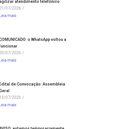
agilizar atendimento telefônico
21/07/2026
/
Leia mais
COMUNICADO: o WhatsApp voltou a
funcionar
20/07/2026
/
Leia mais
Edital de Convocação: Assembleia
Geral
15/07/2026
/
Leia mais
AVISO: estamos temporariamente