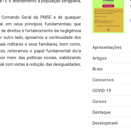
? E o atendimento à população sergipana,
do Comando Geral da PMSE e de qualquer
al, em seus princípios fundamentais, que
de direitos e fortalecimento da negligência
r outro lado, apoiamos a continuidade dos
ais militares e seus familiares, bem como,
Apresentações
os, reiteramos o papel fundamental do/a
r meio das políticas sociais, viabilizando
Artigos
cial com vistas à redução das desigualdades,
Brain
Concursos
COVID-19
Cursos
Destaque
Development