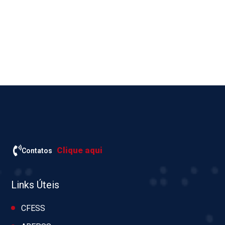
Clique aqui
Contatos
Links Úteis
CFESS