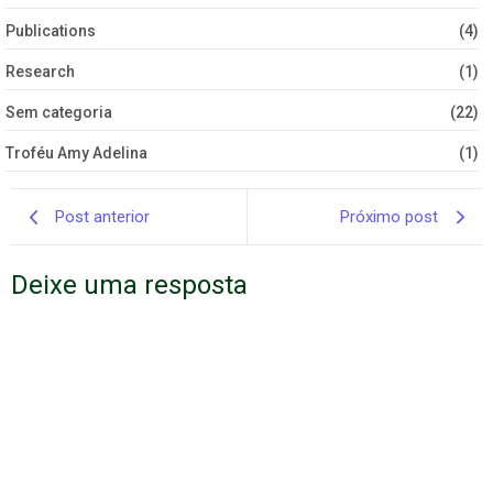
Publications
(4)
Research
(1)
Sem categoria
(22)
Troféu Amy Adelina
(1)
Post anterior
Próximo post
Deixe uma resposta