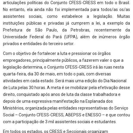
articulações políticas do Conjunto CFESS-CRESS em todo o Brasil.
No entanto, ela ainda não foi implementada para todos/as os/as
assistentes sociais, como estabelece a legislação. Muitas
instituições públicas e privadas já cumprem a lei, a exemplo da
Prefeitura de São Paulo, da Petrobras, recentemente da
Universidade Federal do Pará (UFPA), além de inúmeros órgão
privados e entidades do terceiro setor.
Com o objetivo de fortalecer a luta e pressionar os órgãos
empregadores, principalmente públicos, a fazerem valer o que a
legislação determina, o Conjunto CFESS-CRESS irá às ruas nesta
quarta-feira, dia 30 de maio, em todo o país, com diversas
atividades em cada estado. Será mais uma edição do Dia Nacional
de Luta pelas 30 horas. A meta é se mobilizar pela efetivação desse
direito, conquistado após anos de luta da classe trabalhadora e
depois de uma expressiva manifestação na Esplanada dos
Ministérios, organizada pelas entidades representativas do Serviço
Social – Conjunto CFESS-CRESS, ABEPSS e ENESSO – e que contou
com a participação de 3 mil assistentes sociais e estudantes.
Em todos os estados, os CRESS e Seccionais organizam