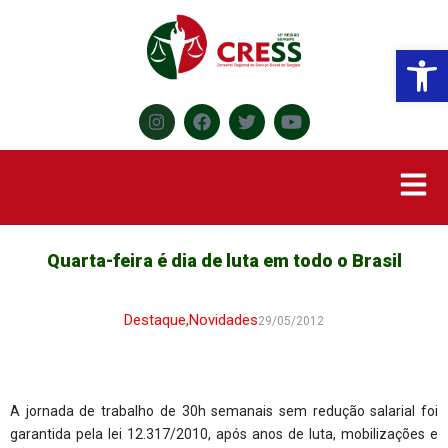
Abr
Quarta-feira é dia de luta em todo o Brasil
Destaque
,
Novidades
29/05/2012
A jornada de trabalho de 30h semanais sem redução salarial foi
garantida pela lei 12.317/2010, após anos de luta, mobilizações e