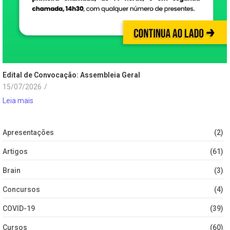
Edital de Convocação: Assembleia Geral
15/07/2026
/
Leia mais
Apresentações
(2)
Artigos
(61)
Brain
(3)
Concursos
(4)
COVID-19
(39)
Cursos
(60)