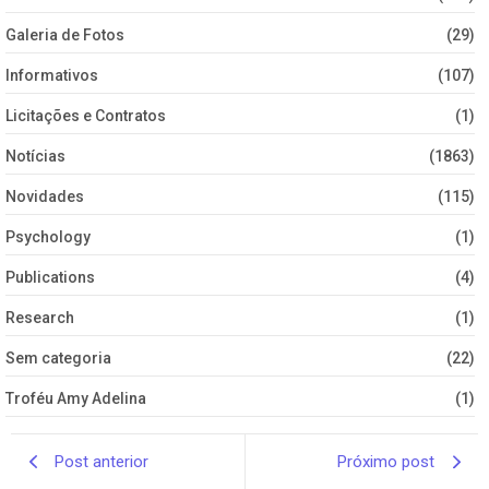
Galeria de Fotos
(29)
Informativos
(107)
Licitações e Contratos
(1)
Notícias
(1863)
Novidades
(115)
Psychology
(1)
Publications
(4)
Research
(1)
Sem categoria
(22)
Troféu Amy Adelina
(1)
Post anterior
Próximo post