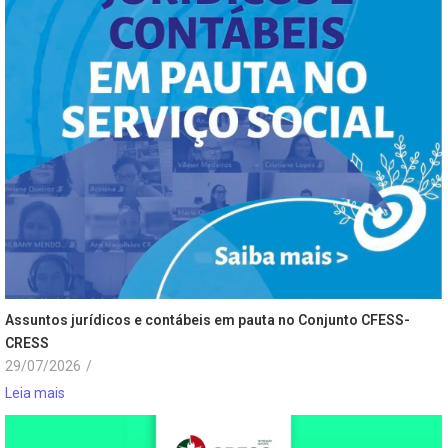
Assuntos jurídicos e contábeis em pauta no Conjunto CFESS-
CRESS
29/07/2026
/
Leia mais