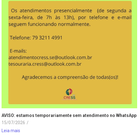
AVISO: estamos temporariamente sem atendimento no WhatsApp
15/07/2026
/
Leia mais