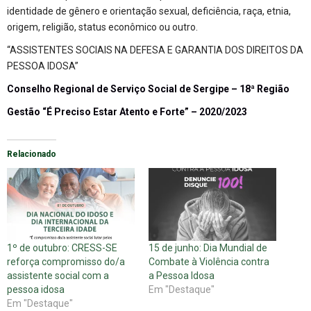
identidade de gênero e orientação sexual, deficiência, raça, etnia,
origem, religião, status econômico ou outro.
“ASSISTENTES SOCIAIS NA DEFESA E GARANTIA DOS DIREITOS DA
PESSOA IDOSA”
Conselho Regional de Serviço Social de Sergipe – 18ª Região
Gestão “É Preciso Estar Atento e Forte” – 2020/2023
Relacionado
1º de outubro: CRESS-SE
15 de junho: Dia Mundial de
reforça compromisso do/a
Combate à Violência contra
assistente social com a
a Pessoa Idosa
pessoa idosa
Em "Destaque"
Em "Destaque"