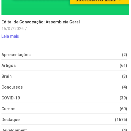
Edital de Convocação: Assembleia Geral
15/07/2026
/
Leia mais
Apresentações
(2)
Artigos
(61)
Brain
(3)
Concursos
(4)
COVID-19
(39)
Cursos
(60)
Destaque
(1675)
Development
(4)