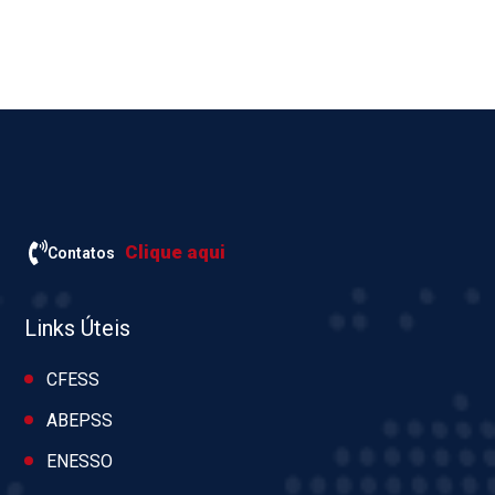
Clique aqui
Contatos
Links Úteis
CFESS
ABEPSS
ENESSO