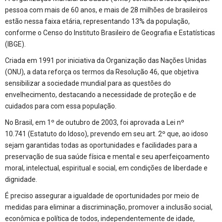
pessoa com mais de 60 anos, e mais de 28 milhões de brasileiros
estão nessa faixa etária, representando 13% da população,
conforme o Censo do Instituto Brasileiro de Geografia e Estatísticas
(IBGE).
Criada em 1991 por iniciativa da Organização das Nações Unidas
(ONU), a data reforça os termos da Resolução 46, que objetiva
sensibilizar a sociedade mundial para as questões do
envelhecimento, destacando a necessidade de proteção e de
cuidados para com essa população.
No Brasil, em 1º de outubro de 2003, foi aprovada a Lei nº
10.741 (Estatuto do Idoso), prevendo em seu art. 2º que, ao idoso
sejam garantidas todas as oportunidades e facilidades para a
preservação de sua saúde física e mental e seu aperfeiçoamento
moral, intelectual, espiritual e social, em condições de liberdade e
dignidade.
É preciso assegurar a igualdade de oportunidades por meio de
medidas para eliminar a discriminação, promover a inclusão social,
econômica e política de todos, independentemente de idade,