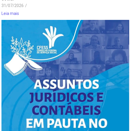
31/07/2026
/
Leia mais