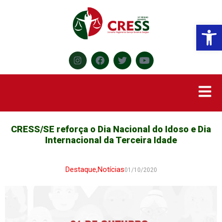
Abr
CRESS/SE reforça o Dia Nacional do Idoso e Dia
Internacional da Terceira Idade
Destaque
,
Notícias
01/10/2020