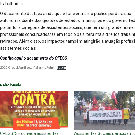
trabalhadora.
O documento destaca ainda que o funcionalismo público perderá sua
autonomia diante das gestões de estados, municípios e do governo fede
portanto, a categoria de assistentes sociais, que tem um grande núme
profissionais concursados/as em todo o país, terá mais direitos trabalh
retirados. Além disso, os impactos também atingirão a atuação profiss
assistentes sociais.
Confira aqui o documento do CFESS
:
2020-CfessManifesta-ReformaAdm
Baixar
Relacionado
CRESS/SE convida assistentes
Assistentes Sociais participam 