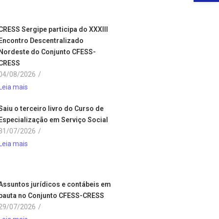
CRESS Sergipe participa do XXXIII
Encontro Descentralizado
Nordeste do Conjunto CFESS-
CRESS
04/08/2026
/
Leia mais
Saiu o terceiro livro do Curso de
Especialização em Serviço Social
31/07/2026
/
Leia mais
Assuntos jurídicos e contábeis em
pauta no Conjunto CFESS-CRESS
29/07/2026
/