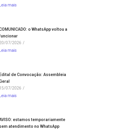
Leia mais
COMUNICADO: o WhatsApp voltou a
funcionar
20/07/2026
/
Leia mais
Edital de Convocação: Assembleia
Geral
15/07/2026
/
Leia mais
AVISO: estamos temporariamente
sem atendimento no WhatsApp