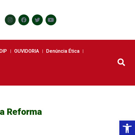
DIP
OUVIDORIA
Denúncia Ética
 a Reforma
Abr