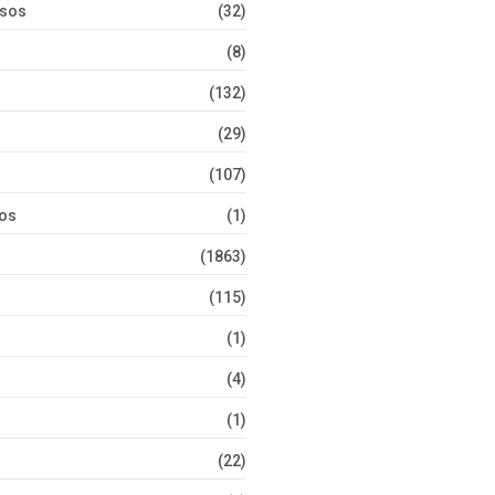
rsos
(32)
(8)
(132)
(29)
(107)
tos
(1)
(1863)
(115)
(1)
(4)
(1)
(22)