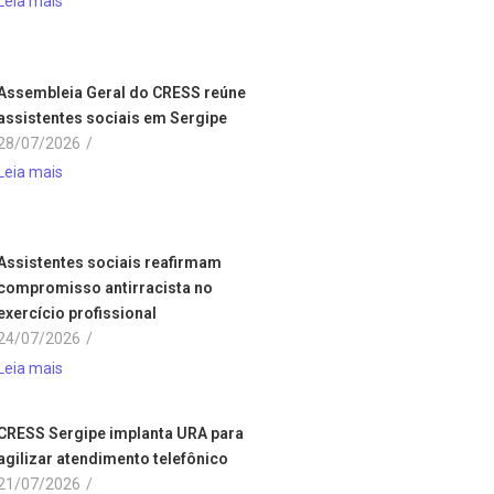
Leia mais
Assembleia Geral do CRESS reúne
assistentes sociais em Sergipe
28/07/2026
/
Leia mais
Assistentes sociais reafirmam
compromisso antirracista no
exercício profissional
24/07/2026
/
Leia mais
CRESS Sergipe implanta URA para
agilizar atendimento telefônico
21/07/2026
/