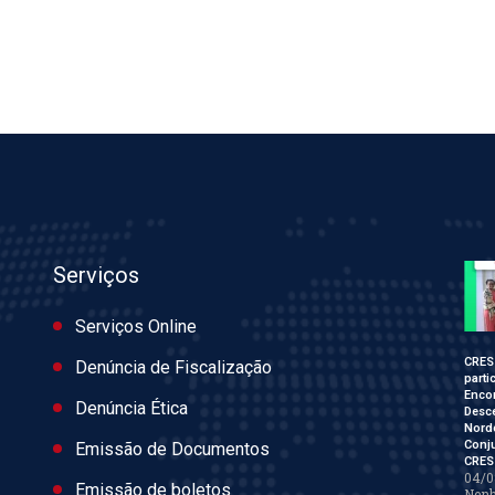
Serviços
Serviços Online
CRES
Denúncia de Fiscalização
parti
Enco
Denúncia Ética
Desce
Nord
Conj
Emissão de Documentos
CRES
04/0
Emissão de boletos
Nen