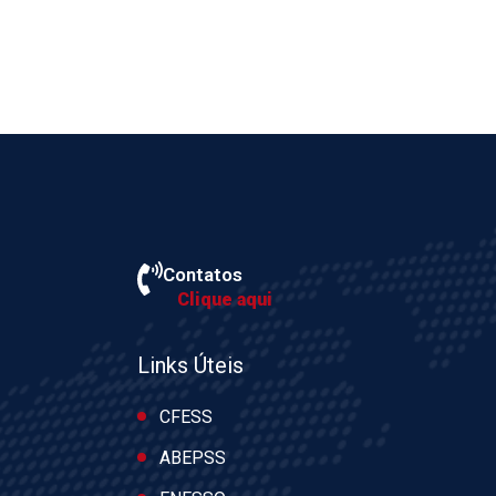
Contatos
Clique aqui
Links Úteis
CFESS
ABEPSS