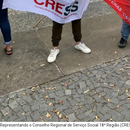
Representando o Conselho Regional de Serviço Social 18ª Região (CRES