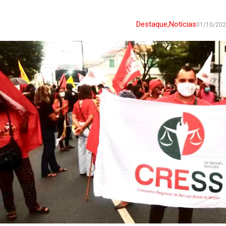
Destaque
,
Notícias
01/10/20