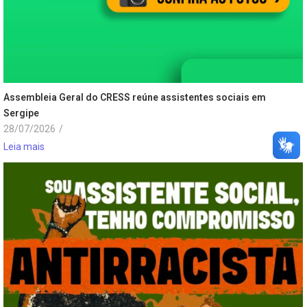
Assembleia Geral do CRESS reúne assistentes sociais em
Sergipe
28/07/2026
/
Leia mais