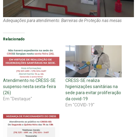
Adequações para atendimento: Barreiras de Proteção nas mesas
Relacionado
Atendimento no CRESS-SE
CRESS-SE realiza
suspenso nesta sexta-feira
higienizações sanitárias na
(26)
sede para evitar proliferação
Em "Destaque"
da covid-19
Em "COVID-19"