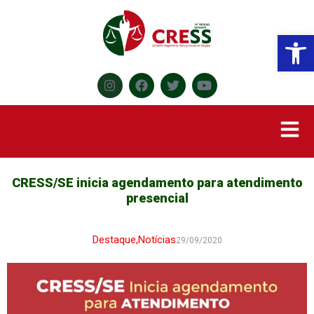
Abr
CRESS/SE inicia agendamento para atendimento
presencial
Destaque
,
Notícias
29/09/2020