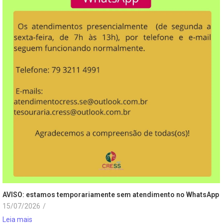
AVISO: estamos temporariamente sem atendimento no WhatsApp
15/07/2026
/
Leia mais