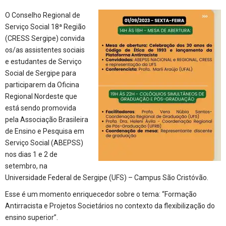
O Conselho Regional de
Serviço Social 18ª Região
(CRESS Sergipe) convida
os/as assistentes sociais
e estudantes de Serviço
Social de Sergipe para
participarem da Oficina
Regional Nordeste que
está sendo promovida
pela Associação Brasileira
de Ensino e Pesquisa em
Serviço Social (ABEPSS)
nos dias 1 e 2 de
setembro, na
Universidade Federal de Sergipe (UFS) – Campus São Cristóvão.
Esse é um momento enriquecedor sobre o tema: “Formação
Antirracista e Projetos Societários no contexto da flexibilização do
ensino superior”.