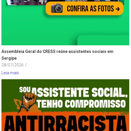
Assembleia Geral do CRESS reúne assistentes sociais em
Sergipe
28/07/2026
/
Leia mais