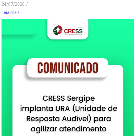
24/07/2026
/
Leia mais