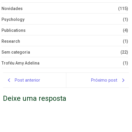
Novidades
(115)
Psychology
(1)
Publications
(4)
Research
(1)
Sem categoria
(22)
Troféu Amy Adelina
(1)
Post anterior
Próximo post
Deixe uma resposta