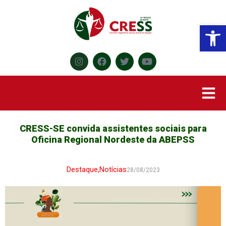
Abr
CRESS-SE convida assistentes sociais para
Oficina Regional Nordeste da ABEPSS
Destaque
,
Notícias
28/08/2023