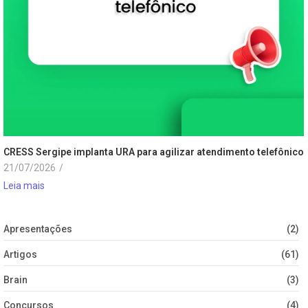
CRESS Sergipe implanta URA para agilizar atendimento telefônico
21/07/2026
/
Leia mais
Apresentações
(2)
Artigos
(61)
Brain
(3)
Concursos
(4)