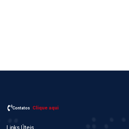
Clique aqui
Contatos
Links Úteis