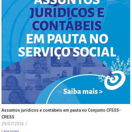
Assuntos jurídicos e contábeis em pauta no Conjunto CFESS-
CRESS
29/07/2026
/
Leia mais