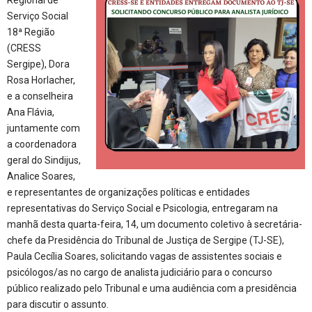
Serviço Social
18ª Região
(CRESS
Sergipe), Dora
Rosa Horlacher,
e a conselheira
Ana Flávia,
juntamente com
a coordenadora
geral do Sindijus,
Analice Soares,
e representantes de organizações políticas e entidades
representativas do Serviço Social e Psicologia, entregaram na
manhã desta quarta-feira, 14, um documento coletivo à secretária-
chefe da Presidência do Tribunal de Justiça de Sergipe (TJ-SE),
Paula Cecília Soares, solicitando vagas de assistentes sociais e
psicólogos/as no cargo de analista judiciário para o concurso
público realizado pelo Tribunal e uma audiência com a presidência
para discutir o assunto.