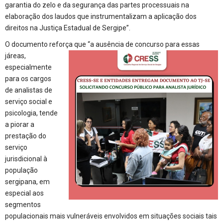
garantia do zelo e da segurança das partes processuais na
elaboração dos laudos que instrumentalizam a aplicação dos
direitos na Justiça Estadual de Sergipe”.
O documento reforça que “a ausência de concurso para essas
járeas,
especialmente
para os cargos
de analistas de
serviço social e
psicologia, tende
a piorar a
prestação do
serviço
jurisdicional à
população
sergipana, em
especial aos
segmentos
populacionais mais vulneráveis envolvidos em situações sociais tais