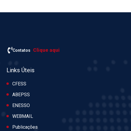
Clique aqui
Contatos
Links Úteis
CFESS
ABEPSS
ENESSO
WEBMAIL
Publicações