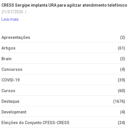
CRESS Sergipe implanta URA para agilizar atendimento telefônico
21/07/2026
/
Leia mais
Apresentações
(2)
Artigos
(61)
Brain
(3)
Concursos
(4)
COVID-19
(39)
Cursos
(60)
Destaque
(1676)
Development
(4)
Eleições do Conjunto CFESS-CRESS
(24)