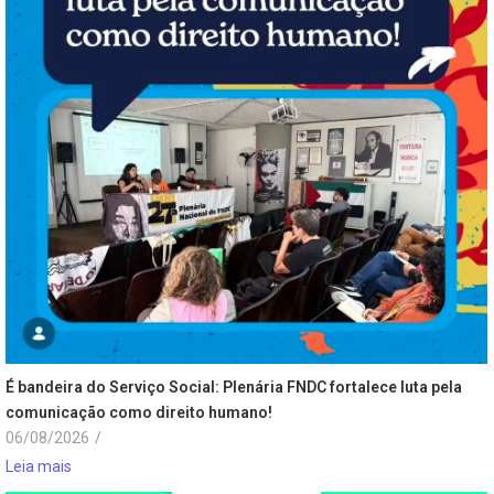
É bandeira do Serviço Social: Plenária FNDC fortalece luta pela
comunicação como direito humano!
06/08/2026
/
Leia mais