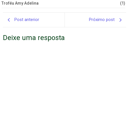
Troféu Amy Adelina
(1)
Post anterior
Próximo post
Deixe uma resposta