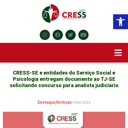
Abr
CRESS-SE e entidades do Serviço Social e
Psicologia entregam documento ao TJ-SE
solicitando concurso para analista judiciário
Destaque
,
Notícias
14/06/2023