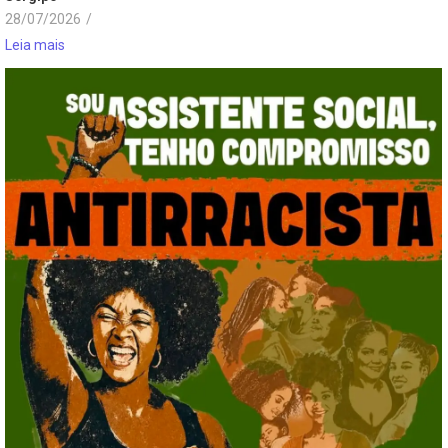
28/07/2026
/
Leia mais