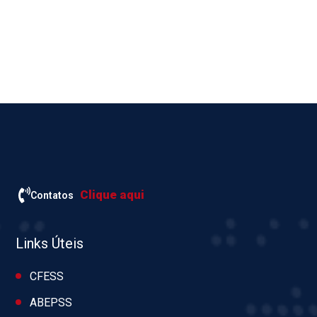
Clique aqui
Contatos
Links Úteis
CFESS
ABEPSS