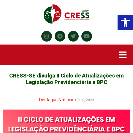
Abr
CRESS-SE divulga II Ciclo de Atualizações em
Legislação Previdenciária e BPC
Destaque
,
Notícias
19/10/2023