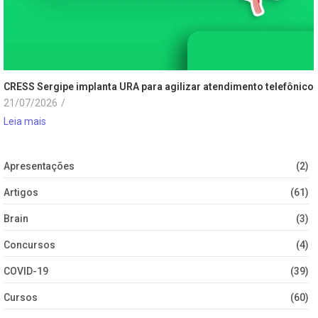
CRESS Sergipe implanta URA para agilizar atendimento telefônico
21/07/2026
/
Leia mais
Apresentações
(2)
Artigos
(61)
Brain
(3)
Concursos
(4)
COVID-19
(39)
Cursos
(60)