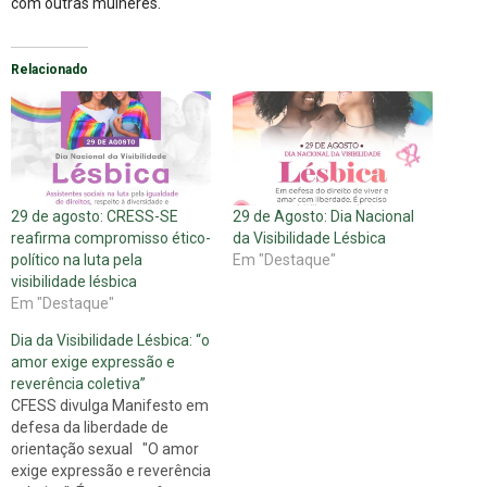
com outras mulheres.
Relacionado
29 de agosto: CRESS-SE
29 de Agosto: Dia Nacional
reafirma compromisso ético-
da Visibilidade Lésbica
político na luta pela
Em "Destaque"
visibilidade lésbica
Em "Destaque"
Dia da Visibilidade Lésbica: “o
amor exige expressão e
reverência coletiva”
CFESS divulga Manifesto em
defesa da liberdade de
orientação sexual "O amor
exige expressão e reverência