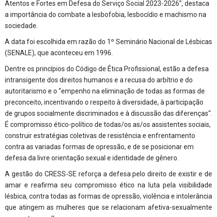
Atentos e Fortes em Defesa do Serviço Social 2023-2026”, destaca
a importância do combate a lesbofobia, lesbocídio e machismo na
sociedade.
A data foi escolhida em razão do 1º Seminário Nacional de Lésbicas
(SENALE), que aconteceu em 1996.
Dentre os princípios do Código de Ética Profissional, estão a defesa
intransigente dos direitos humanos e a recusa do arbítrio e do
autoritarismo e o “empenho na eliminação de todas as formas de
preconceito, incentivando o respeito à diversidade, à participação
de grupos socialmente discriminados e à discussão das diferenças“.
É compromisso ético-político de todas/os as/os assistentes sociais,
construir estratégias coletivas de resistência e enfrentamento
contra as variadas formas de opressão, e de se posicionar em
defesa da livre orientação sexual e identidade de gênero.
A gestão do CRESS-SE reforça a defesa pelo direito de existir e de
amar e reafirma seu compromisso ético na luta pela visibilidade
lésbica, contra todas as formas de opressão, violência e intolerância
que atingem as mulheres que se relacionam afetiva-sexualmente