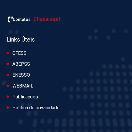
Clique aqui
Contatos
Links Úteis
CFESS
ABEPSS
ENESSO
WEBMAIL
Publicações
Política de privacidade