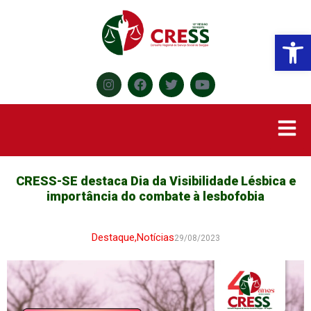
Abr
CRESS-SE destaca Dia da Visibilidade Lésbica e
importância do combate à lesbofobia
Destaque
,
Notícias
29/08/2023