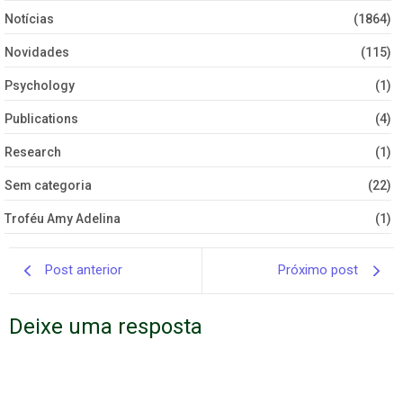
Notícias
(1864)
Novidades
(115)
Psychology
(1)
Publications
(4)
Research
(1)
Sem categoria
(22)
Troféu Amy Adelina
(1)
Post anterior
Próximo post
Deixe uma resposta