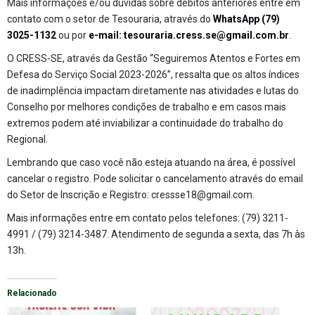
Mais informações e/ou dúvidas sobre débitos anteriores entre em
contato com o setor de Tesouraria, através do
WhatsApp (79)
3025-1132
ou por
e-mail: tesouraria.cress.se@gmail.com.br
.
O CRESS-SE, através da Gestão “Seguiremos Atentos e Fortes em
Defesa do Serviço Social 2023-2026”, ressalta que os altos índices
de inadimplência impactam diretamente nas atividades e lutas do
Conselho por melhores condições de trabalho e em casos mais
extremos podem até inviabilizar a continuidade do trabalho do
Regional.
Lembrando que caso você não esteja atuando na área, é possível
cancelar o registro. Pode solicitar o cancelamento através do email
do Setor de Inscrição e Registro: cressse18@gmail.com.
Mais informações entre em contato pelos telefones: (79) 3211-
4991 / (79) 3214-3487. Atendimento de segunda a sexta, das 7h às
13h.
Relacionado