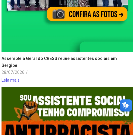
Assembleia Geral do CRESS reúne assistentes sociais em
Sergipe
28/07/2026
/
Leia mais