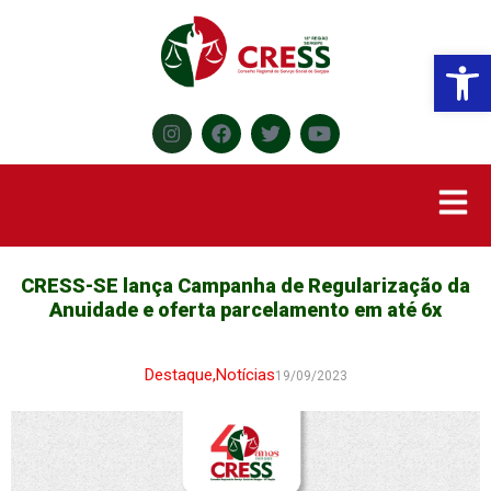
Abr
CRESS-SE lança Campanha de Regularização da
Anuidade e oferta parcelamento em até 6x
Destaque
,
Notícias
19/09/2023