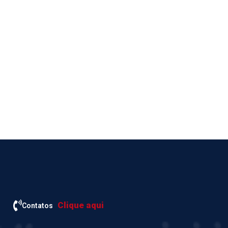
Clique aqui
Contatos