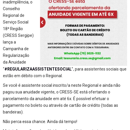
inadimplência, o
Conselho
Regional de
Serviço Social
18ª Região
(CRESS Sergipe)
lança a
Campanha de
Regularização
da Anuidade
“
#REGULARIZAASSISTENTESOCIAL
”, para assistentes sociais que
estão em débito com o Regional.
Se você é assistente social inscrito/a neste Regional e ainda não
pagou sua anuidade vigente, o CRESS-SE está ofertando o
parcelamento da anuidade em até 6x. É possível efetuar o
pagamento no boleto ou através de cartão de crédito (todas as
bandeiras).
Não perca essa chance. Ainda dá tempo!