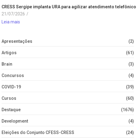
CRESS Sergipe implanta URA para agilizar atendimento telefônico
21/07/2026
/
Leia mais
Apresentações
(2)
Artigos
(61)
Brain
(3)
Concursos
(4)
COVID-19
(39)
Cursos
(60)
Destaque
(1676)
Development
(4)
Eleições do Conjunto CFESS-CRESS
(24)