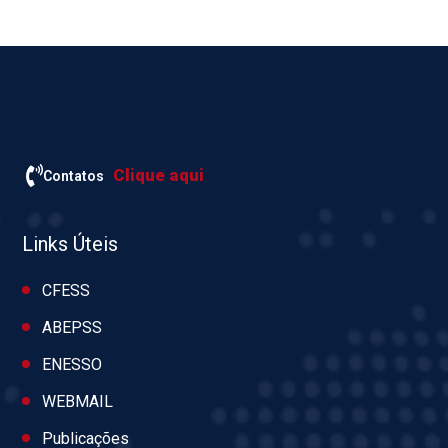
Clique aqui
Contatos
Links Úteis
CFESS
ABEPSS
ENESSO
WEBMAIL
Publicações