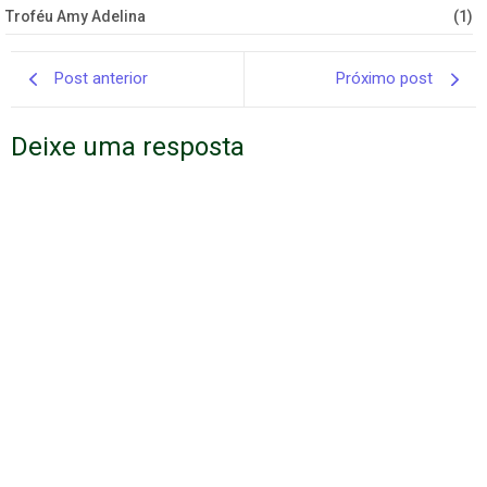
Troféu Amy Adelina
(1)
Post anterior
Próximo post
Deixe uma resposta