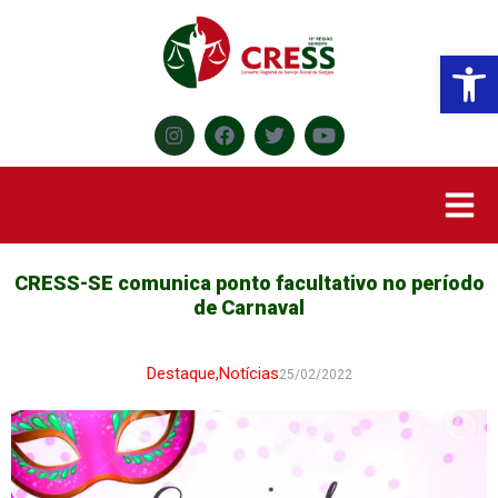
Abr
CRESS-SE comunica ponto facultativo no período
de Carnaval
Destaque
,
Notícias
25/02/2022