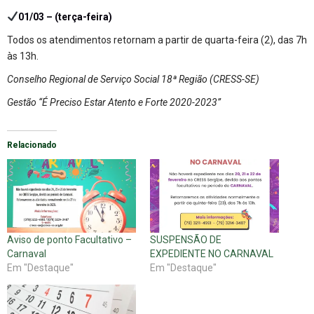
01/03 – (terça-feira)
Todos os atendimentos retornam a partir de quarta-feira (2), das 7h
às 13h.
Conselho Regional de Serviço Social 18ª Região (CRESS-SE)
Gestão “É Preciso Estar Atento e Forte 2020-2023”
Relacionado
Aviso de ponto Facultativo –
SUSPENSÃO DE
Carnaval
EXPEDIENTE NO CARNAVAL
Em "Destaque"
Em "Destaque"