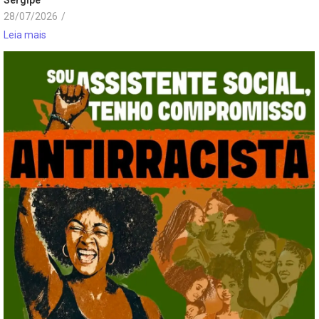
Sergipe
28/07/2026
/
Leia mais