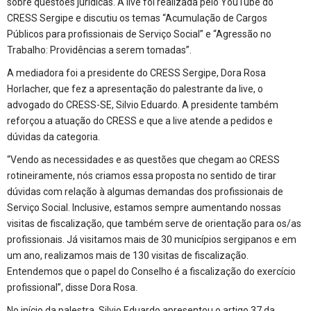
sobre questões jurídicas. A live foi realizada pelo
YouTube do
CRESS Sergipe
e discutiu os temas “Acumulação de Cargos
Públicos para profissionais de Serviço Social” e “Agressão no
Trabalho: Providências a serem tomadas”.
A mediadora foi a presidente do CRESS Sergipe, Dora Rosa
Horlacher, que fez a apresentação do palestrante da live, o
advogado do CRESS-SE, Silvio Eduardo. A presidente também
reforçou a atuação do CRESS e que a live atende a pedidos e
dúvidas da categoria.
“Vendo as necessidades e as questões que chegam ao CRESS
rotineiramente, nós criamos essa proposta no sentido de tirar
dúvidas com relação à algumas demandas dos profissionais de
Serviço Social. Inclusive, estamos sempre aumentando nossas
visitas de fiscalização, que também serve de orientação para os/as
profissionais. Já visitamos mais de 30 municípios sergipanos e em
um ano, realizamos mais de 130 visitas de fiscalização.
Entendemos que o papel do Conselho é a fiscalização do exercício
profissional”, disse Dora Rosa.
No início da palestra, Silvio Eduardo apresentou o artigo 37 da