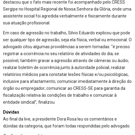
destacou que o fato mais recente foi acompanhado pelo CRESS
Sergipe no Hospital Regional de Nossa Senhora da Glória, onde uma
assistente social foi agredida verbalmente e fisicamente durante
sua atuação profissional.
Em caso de agressão no trabalho, Silvio Eduardo explicou que pode
ser qualquer tipo de agressão, seja ela física, verbal ou emocional. O
advogado citou algumas providências a serem tomadas: “é preciso
registrar a ocorrência no seu relatório de atividades do dia; se
possível, também gravar a agressão através de câmeras ou áudio;
realizar boletim de ocorrência junto à autoridade policial; realizar
relatórios médicos para constatar lesões físicas e/ou psicológicas,
inclusive para afastamento; comunicar imediatamente à direção do
órgão ou empregador; comunicar ao CRESS-SE para garantia da
fiscalização relativa às condições de trabalho e comunicar à
entidade sindical”, finalizou.
Dúvidas
Ao final da live, a presidente Dora Rosa leu os comentários e
dúvidas da categoria, que foram todas respondidas pelo advogado.