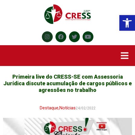
Abr
Primeira live do CRESS-SE com Assessoria
Jurídica discute acumulação de cargos públicos e
agressões no trabalho
Destaque
,
Notícias
24/02/2022