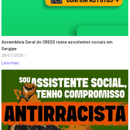
Assembleia Geral do CRESS reúne assistentes sociais em
Sergipe
28/07/2026
/
Leia mais