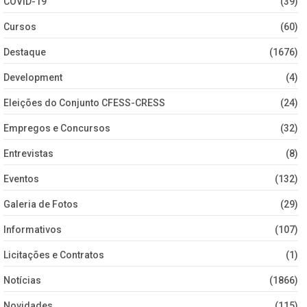
COVID-19
(39)
Cursos
(60)
Destaque
(1676)
Development
(4)
Eleições do Conjunto CFESS-CRESS
(24)
Empregos e Concursos
(32)
Entrevistas
(8)
Eventos
(132)
Galeria de Fotos
(29)
Informativos
(107)
Licitações e Contratos
(1)
Notícias
(1866)
Novidades
(115)