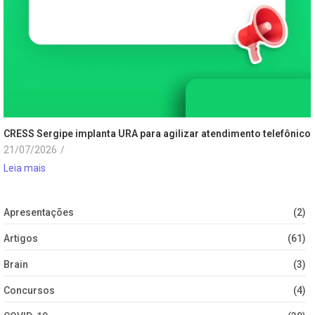
CRESS Sergipe implanta URA para agilizar atendimento telefônico
21/07/2026
/
Leia mais
Apresentações
(2)
Artigos
(61)
Brain
(3)
Concursos
(4)