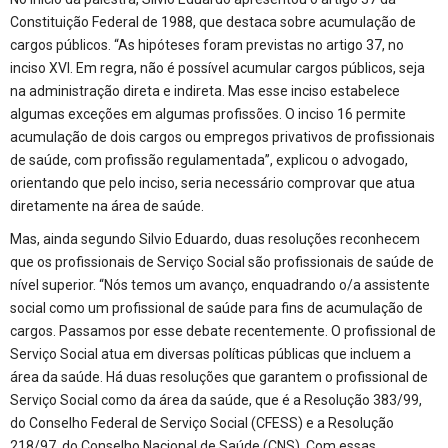
Constituição Federal de 1988, que destaca sobre acumulação de
cargos públicos. “As hipóteses foram previstas no artigo 37, no
inciso XVI. Em regra, não é possível acumular cargos públicos, seja
na administração direta e indireta. Mas esse inciso estabelece
algumas exceções em algumas profissões. O inciso 16 permite
acumulação de dois cargos ou empregos privativos de profissionais
de saúde, com profissão regulamentada”, explicou o advogado,
orientando que pelo inciso, seria necessário comprovar que atua
diretamente na área de saúde.
Mas, ainda segundo Silvio Eduardo, duas resoluções reconhecem
que os profissionais de Serviço Social são profissionais de saúde de
nível superior. “Nós temos um avanço, enquadrando o/a assistente
social como um profissional de saúde para fins de acumulação de
cargos. Passamos por esse debate recentemente. O profissional de
Serviço Social atua em diversas políticas públicas que incluem a
área da saúde. Há duas resoluções que garantem o profissional de
Serviço Social como da área da saúde, que é a Resolução 383/99,
do Conselho Federal de Serviço Social (CFESS) e a Resolução
218/97, do Conselho Nacional de Saúde (CNS). Com essas