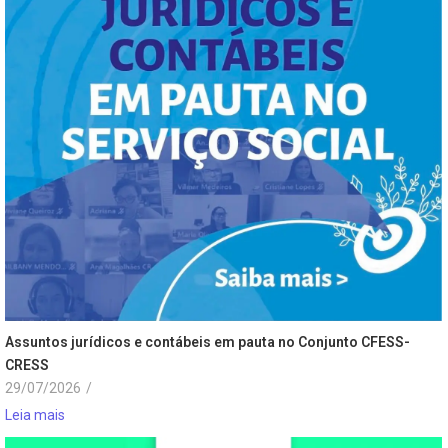
Assuntos jurídicos e contábeis em pauta no Conjunto CFESS-
CRESS
29/07/2026
/
Leia mais