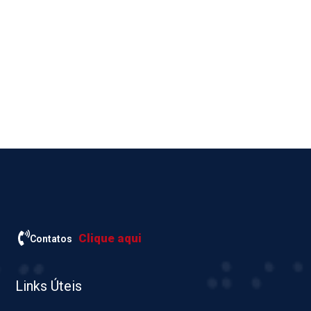
Clique aqui
Contatos
Links Úteis