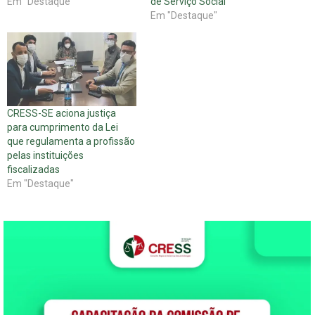
Em "Destaque"
de Serviço Social
Em "Destaque"
CRESS-SE aciona justiça
para cumprimento da Lei
que regulamenta a profissão
pelas instituições
fiscalizadas
Em "Destaque"