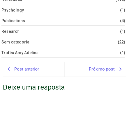
Psychology
(1)
Publications
(4)
Research
(1)
Sem categoria
(22)
Troféu Amy Adelina
(1)
Post anterior
Próximo post
Deixe uma resposta