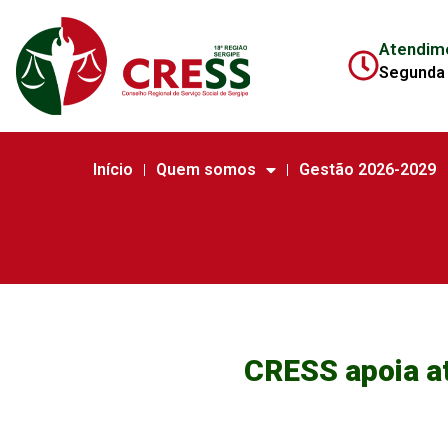
Atendim
Segunda 
Início
Quem somos
Gestão 2026-2029
CRESS apoia at