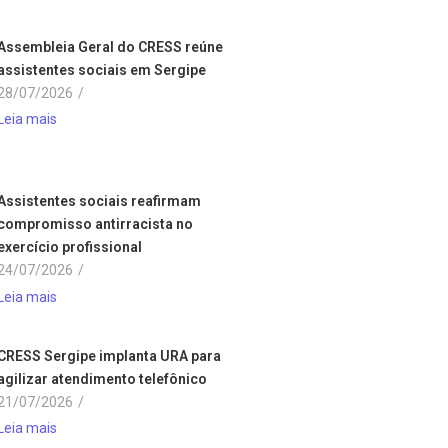
Assembleia Geral do CRESS reúne
assistentes sociais em Sergipe
28/07/2026
/
Leia mais
Assistentes sociais reafirmam
compromisso antirracista no
exercício profissional
24/07/2026
/
Leia mais
CRESS Sergipe implanta URA para
agilizar atendimento telefônico
21/07/2026
/
Leia mais