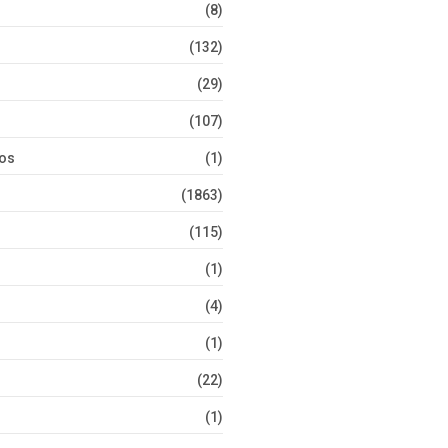
(8)
(132)
(29)
(107)
tos
(1)
(1863)
(115)
(1)
(4)
(1)
(22)
(1)