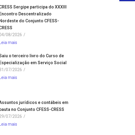
CRESS Sergipe participa do XXXIII
Encontro Descentralizado
Nordeste do Conjunto CFESS-
CRESS
04/08/2026
/
Leia mais
Saiu o terceiro livro do Curso de
Especialização em Serviço Social
31/07/2026
/
Leia mais
Assuntos jurídicos e contábeis em
pauta no Conjunto CFESS-CRESS
29/07/2026
/
Leia mais