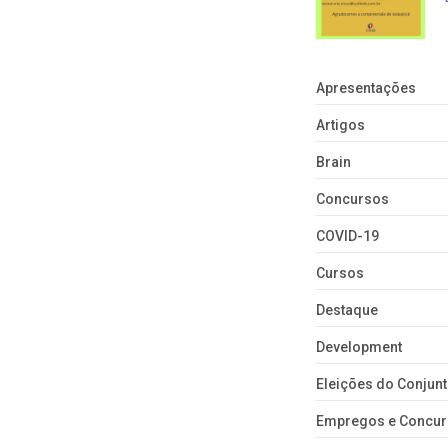
Apresentações
Artigos
Brain
Concursos
COVID-19
Cursos
Destaque
Development
Eleições do Conju
Empregos e Concu