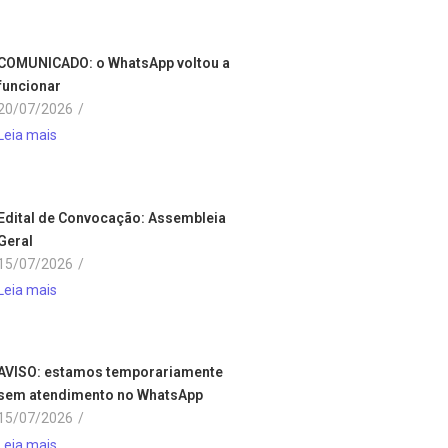
COMUNICADO: o WhatsApp voltou a
funcionar
20/07/2026
/
Leia mais
Edital de Convocação: Assembleia
Geral
15/07/2026
/
Leia mais
AVISO: estamos temporariamente
sem atendimento no WhatsApp
15/07/2026
/
Leia mais