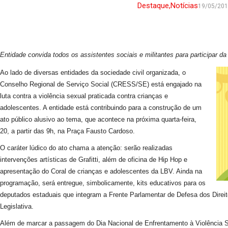
Destaque
,
Notícias
19/05/20
Entidade convida todos os assistentes sociais e militantes para participar da
Ao lado de diversas entidades da sociedade civil organizada, o
Conselho Regional de Serviço Social (CRESS/SE) está engajado na
luta contra a violência sexual praticada contra crianças e
adolescentes. A entidade está contribuindo para a construção de um
ato público alusivo ao tema, que acontece na próxima quarta-feira,
20, a partir das 9h, na Praça Fausto Cardoso.
O caráter lúdico do ato chama a atenção: serão realizadas
intervenções artísticas de Grafitti, além de oficina de Hip Hop e
apresentação do Coral de crianças e adolescentes da LBV. Ainda na
programação, será entregue, simbolicamente, kits educativos para os
deputados estaduais que integram a Frente Parlamentar de Defesa dos Direi
Legislativa.
Além de marcar a passagem do Dia Nacional de Enfrentamento à Violência S