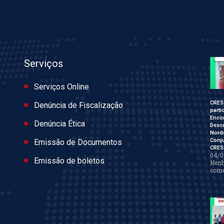
Serviços
Serviços Online
CRES
Denúncia de Fiscalização
parti
Enco
Denúncia Ética
Desce
Nord
Conj
Emissão de Documentos
CRES
04/0
Emissão de boletos
Nen
come