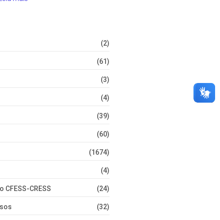
(2)
(61)
(3)
(4)
(39)
(60)
(1674)
(4)
nto CFESS-CRESS
(24)
rsos
(32)