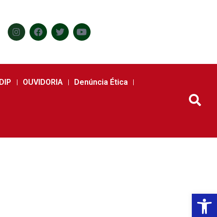
DIP
OUVIDORIA
Denúncia Ética
l
Abr