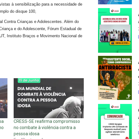
istas à sensibilização para a necessidade de
emplo do disque 100,
al Contra Crianças e Adolescentes. Além do
 Criança e do Adolescente, Fórum Estadual de
T, Instituto Braços e Movimento Nacional de
pa
CRESS-SE reafirma compromisso
mo
no combate à violência contra a
pessoa idosa