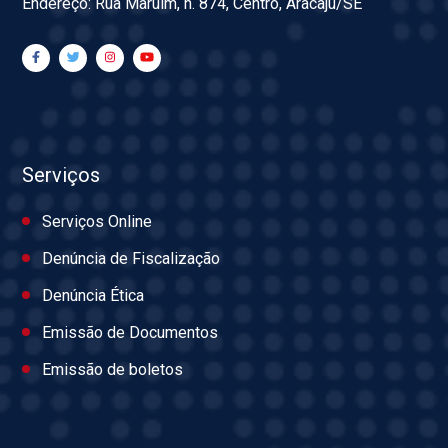
Endereço: Rua Maruim, n. 874, Centro, Aracaju/SE
Serviços
Serviços Online
Denúncia de Fiscalização
Denúncia Ética
Emissão de Documentos
Emissão de boletos