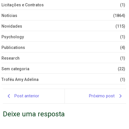
Licitações e Contratos
(1)
Notícias
(1864)
Novidades
(115)
Psychology
(1)
Publications
(4)
Research
(1)
Sem categoria
(22)
Troféu Amy Adelina
(1)
Post anterior
Próximo post
Deixe uma resposta