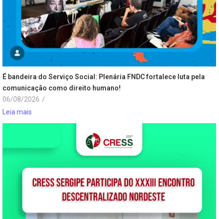
É bandeira do Serviço Social: Plenária FNDC fortalece luta pela
comunicação como direito humano!
06/08/2026
/
Leia mais