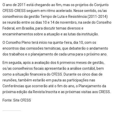
O ano de 2011 está chegando ao fim, mas os projetos do Conjunto
CFESS-CRESS seguem em ritmo acelerado. Nesse sentido, os/as
conselheiros da gestão Tempo de Luta e Resistência (2011-2014)
se reunirão entre os dias 10 e 14 de novembro, na sede do Conselho
Federal, em Brasília, para discutir temas diversos e
encaminhamentos sobre a atuação e as lutas da instituição.
O Conselho Pleno terá início na quinta-feira, dia 10, com os
encontros das comissões temáticas, que debaterão o andamento
dos trabalhos e o planejamento de cada uma para o próximo ano.
Em seguida, após a avaliação dos 6 primeiros meses de gestão,
os/as conselheiros fiscais apresentarão a análise contábil, bem
como a situação financeira do CFESS. Durante os cinco dias de
reuniões, também estarão em pauta as participações nas
Conferências que ocorrerão até o fim do ano, o Planejamento da
próxima edição da Revista Inscrita e as próximas visitas aos CRESS.
Fonte:
Site CFESS