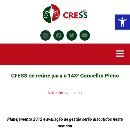
Abr
CFESS se reúne para o 143º Conselho Pleno
Notícias
14/11/2011
Planejamento 2012 e avaliação de gestão serão discutidos nesta
semana