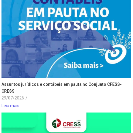
Assuntos jurídicos e contábeis em pauta no Conjunto CFESS-
CRESS
29/07/2026
/
Leia mais