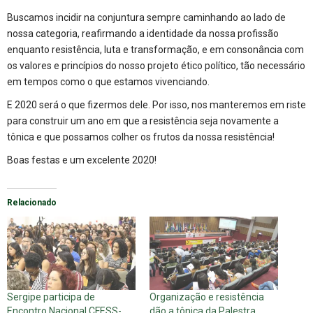
Buscamos incidir na conjuntura sempre caminhando ao lado de
nossa categoria, reafirmando a identidade da nossa profissão
enquanto resistência, luta e transformação, e em consonância com
os valores e princípios do nosso projeto ético político, tão necessário
em tempos como o que estamos vivenciando.
E 2020 será o que fizermos dele. Por isso, nos manteremos em riste
para construir um ano em que a resistência seja novamente a
tônica e que possamos colher os frutos da nossa resistência!
Boas festas e um excelente 2020!
Relacionado
Sergipe participa de
Organização e resistência
Encontro Nacional CFESS-
dão a tônica da Palestra