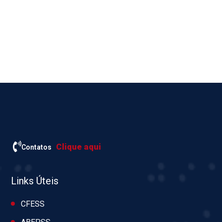
Clique aqui
Contatos
Links Úteis
CFESS