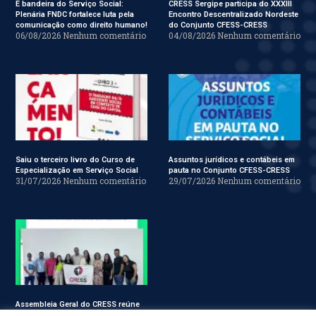
É bandeira do Serviço Social:
CRESS Sergipe participa do XXXIII
Plenária FNDC fortalece luta pela
Encontro Descentralizado Nordeste
comunicação como direito humano!
do Conjunto CFESS-CRESS
06/08/2026
Nenhum comentário
04/08/2026
Nenhum comentário
Saiu o terceiro livro do Curso de
Assuntos jurídicos e contábeis em
Especialização em Serviço Social
pauta no Conjunto CFESS-CRESS
31/07/2026
Nenhum comentário
29/07/2026
Nenhum comentário
Assembleia Geral do CRESS reúne
assistentes sociais em Sergipe