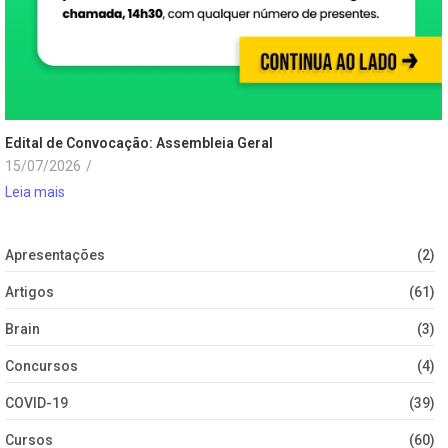
Edital de Convocação: Assembleia Geral
15/07/2026
/
Leia mais
Apresentações
(2)
Artigos
(61)
Brain
(3)
Concursos
(4)
COVID-19
(39)
Cursos
(60)