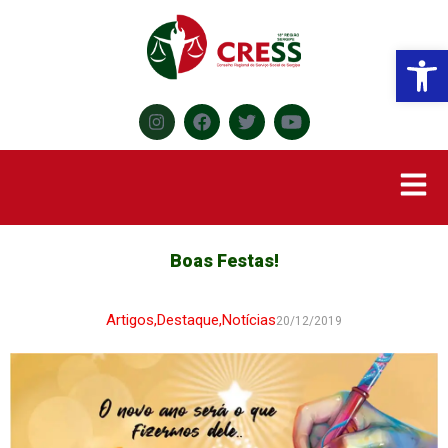
Abr
Boas Festas!
Artigos
,
Destaque
,
Notícias
20/12/2019