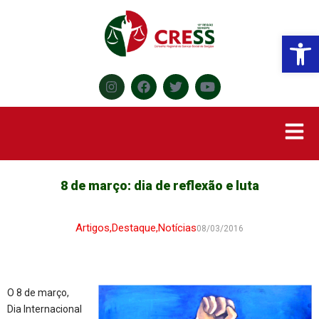
Abr
8 de março: dia de reflexão e luta
Artigos
,
Destaque
,
Notícias
08/03/2016
O 8 de março,
Dia Internacional