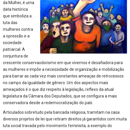
da Mulher, é uma
data histórica
que simboliza a
luta das
mulheres contra
a opressão e a
sociedade
patriarcal. A
conjuntura de
crescente conservaodorismo em que vivemos é desafiadora para
as mulheres e impõe a necessidade de organização e mobilização
para barrar as cada vez mais constantes ameaças de retrocessos
no campo da igualdade de gênero. Um dos aspectos mais
ameaçados é o que diz respeito à legislação, reflexo da atual
legislatura da Câmara dos Deputados, que se configura a mais
conservadora desde a redemocratização do país.
Articulados sobretudo pela bancada religiosa, tramitam na casa
diversos projetos de lei que retiram direitos já garantidos com muita
luta social travada pelo movimento feminista, a exemplo do