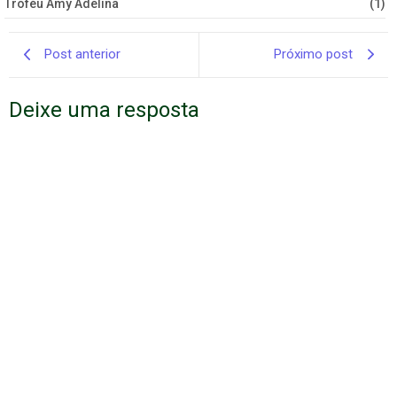
Troféu Amy Adelina
(1)
Post anterior
Próximo post
Deixe uma resposta