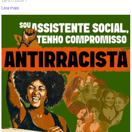
28/07/2026
/
Leia mais