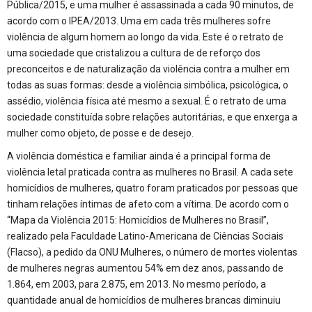
Pública/2015, e uma mulher é assassinada a cada 90 minutos, de
acordo com o IPEA/2013. Uma em cada três mulheres sofre
violência de algum homem ao longo da vida. Este é o retrato de
uma sociedade que cristalizou a cultura de de reforço dos
preconceitos e de naturalização da violência contra a mulher em
todas as suas formas: desde a violência simbólica, psicológica, o
assédio, violência física até mesmo a sexual. É o retrato de uma
sociedade constituída sobre relações autoritárias, e que enxerga a
mulher como objeto, de posse e de desejo.
A violência doméstica e familiar ainda é a principal forma de
violência letal praticada contra as mulheres no Brasil. A cada sete
homicídios de mulheres, quatro foram praticados por pessoas que
tinham relações íntimas de afeto com a vítima. De acordo com o
“Mapa da Violência 2015: Homicídios de Mulheres no Brasil”,
realizado pela Faculdade Latino-Americana de Ciências Sociais
(Flacso), a pedido da ONU Mulheres, o número de mortes violentas
de mulheres negras aumentou 54% em dez anos, passando de
1.864, em 2003, para 2.875, em 2013. No mesmo período, a
quantidade anual de homicídios de mulheres brancas diminuiu