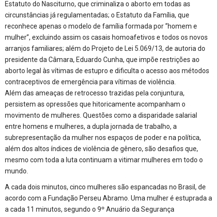
Estatuto do Nasciturno, que criminaliza o aborto em todas as
circunstâncias já regulamentadas; o Estatuto da Família, que
reconhece apenas o modelo de família formada por “homem e
mulher”, excluindo assim os casais homoafetivos e todos os novos
arranjos familiares; além do Projeto de Lei 5.069/13, de autoria do
presidente da Câmara, Eduardo Cunha, que impõe restrições ao
aborto legal às vítimas de estupro e dificulta o acesso aos métodos
contraceptivos de emergência para vítimas de violência.
Além das ameaças de retrocesso trazidas pela conjuntura,
persistem as opressões que hitoricamente acompanham o
movimento de mulheres. Questões como a disparidade salarial
entre homens e mulheres, a dupla jornada de trabalho, a
subrepresentação da mulher nos espaços de poder e na política,
além dos altos índices de violência de gênero, são desafios que,
mesmo com toda a luta continuam a vitimar mulheres em todo o
mundo.
A cada dois minutos, cinco mulheres são espancadas no Brasil, de
acordo com a Fundação Perseu Abramo. Uma mulher é estuprada a
a cada 11 minutos, segundo o 9º Anuário da Segurança