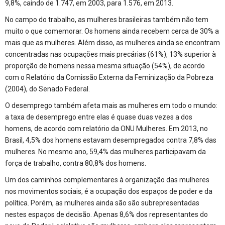
9,8%, caindo de 1.747, em 2003, para 1.576, em 2013.
No campo do trabalho, as mulheres brasileiras também não tem
muito o que comemorar. Os homens ainda recebem cerca de 30% a
mais que as mulheres. Além disso, as mulheres ainda se encontram
concentradas nas ocupações mais precárias (61%), 13% superior à
proporção de homens nessa mesma situação (54%), de acordo
com o Relatório da Comissão Externa da Feminização da Pobreza
(2004), do Senado Federal.
O desemprego também afeta mais as mulheres em todo o mundo:
a taxa de desemprego entre elas é quase duas vezes a dos
homens, de acordo com relatório da ONU Mulheres. Em 2013, no
Brasil, 4,5% dos homens estavam desempregados contra 7,8% das
mulheres. No mesmo ano, 59,4% das mulheres participavam da
força de trabalho, contra 80,8% dos homens.
Um dos caminhos complementares à organização das mulheres
nos movimentos sociais, é a ocupação dos espaços de poder e da
política. Porém, as mulheres ainda são são subrepresentadas
nestes espaços de decisão. Apenas 8,6% dos representantes do