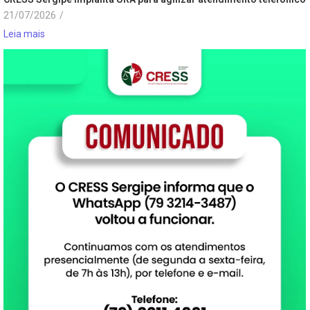
21/07/2026
/
Leia mais