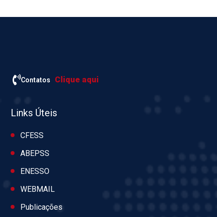
Clique aqui
Contatos
Links Úteis
CFESS
ABEPSS
ENESSO
WEBMAIL
Publicações