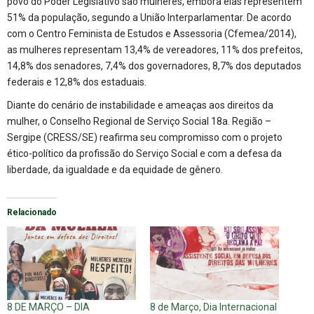
povo do Poder Legislativo são mulheres, embora elas representem
51% da população, segundo a União Interparlamentar. De acordo
com o Centro Feminista de Estudos e Assessoria (Cfemea/2014),
as mulheres representam 13,4% de vereadores, 11% dos prefeitos,
14,8% dos senadores, 7,4% dos governadores, 8,7% dos deputados
federais e 12,8% dos estaduais.
Diante do cenário de instabilidade e ameaças aos direitos da
mulher, o Conselho Regional de Serviço Social 18a. Região –
Sergipe (CRESS/SE) reafirma seu compromisso com o projeto
ético-político da profissão do Serviço Social e com a defesa da
liberdade, da igualdade e da equidade de gênero.
Relacionado
8 DE MARÇO – DIA
8 de Março, Dia Internacional