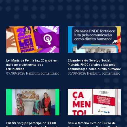
Lei Maria da Penha faz 20 anos em
É bandeira do Serviço Social:
meio ao crescimento dos
Plenária FNDC fortalece luta pela
feminicídios
comunicação como direito humano!
07/08/2026
Nenhum comentário
06/08/2026
Nenhum comentário
CRESS Sergipe participa do XXXIII
Saiu o terceiro livro do Curso de