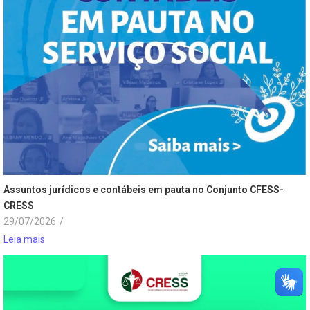
Assuntos jurídicos e contábeis em pauta no Conjunto CFESS-
CRESS
29/07/2026
/
Leia mais