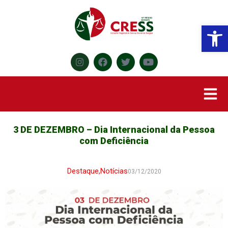
Abr
3 DE DEZEMBRO – Dia Internacional da Pessoa
com Deficiência
Destaque
,
Notícias
03/12/2020