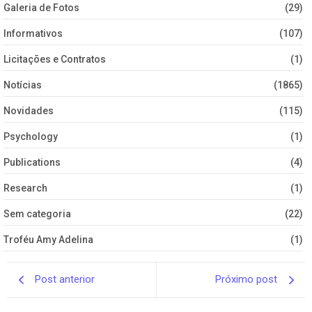
Galeria de Fotos
(29)
Informativos
(107)
Licitações e Contratos
(1)
Notícias
(1865)
Novidades
(115)
Psychology
(1)
Publications
(4)
Research
(1)
Sem categoria
(22)
Troféu Amy Adelina
(1)
Post anterior
Próximo post