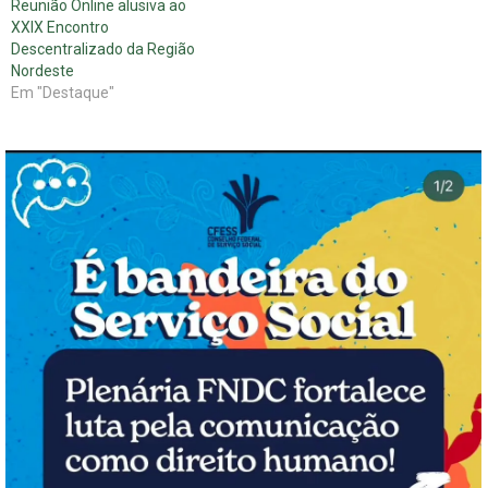
Reunião Online alusiva ao
ASSISTENTE SOCIAL
XXIX Encontro
MINISTRANTE: Drª.…
Descentralizado da Região
Nordeste
Em "Destaque"