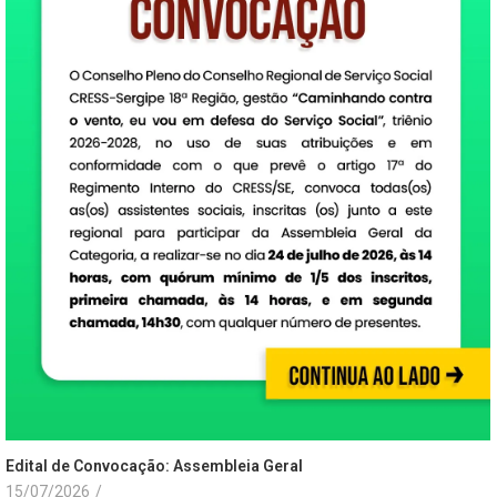
Edital de Convocação: Assembleia Geral
15/07/2026
/