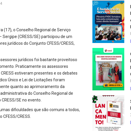
14
ra (17), o Conselho Regional de Serviço
 – Sergipe (CRESS/SE) participou de um
res jurídicos do Conjunto CFESS/CRESS,
sessores jurídicos foi bastante proveitoso
omento. Praticamente os assessores
os CRESS estiveram presentes e os debates
ico Único e Lei de Licitações foram
lmente quanto ao aprimoramento da
e administrativa do Conselho Regional de
do CRESS/SE no evento.
umas dificuldades que são comuns a todos,
unto CFESS/CRESS.