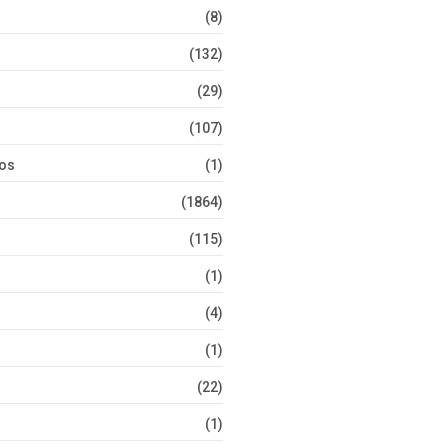
(8)
(132)
(29)
(107)
tos
(1)
(1864)
(115)
(1)
(4)
(1)
(22)
(1)