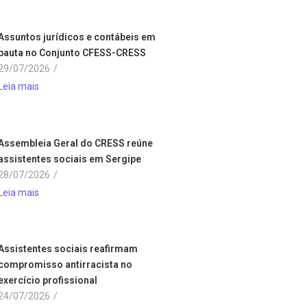
Assuntos jurídicos e contábeis em
pauta no Conjunto CFESS-CRESS
29/07/2026
/
Leia mais
Assembleia Geral do CRESS reúne
assistentes sociais em Sergipe
28/07/2026
/
Leia mais
Assistentes sociais reafirmam
compromisso antirracista no
exercício profissional
24/07/2026
/