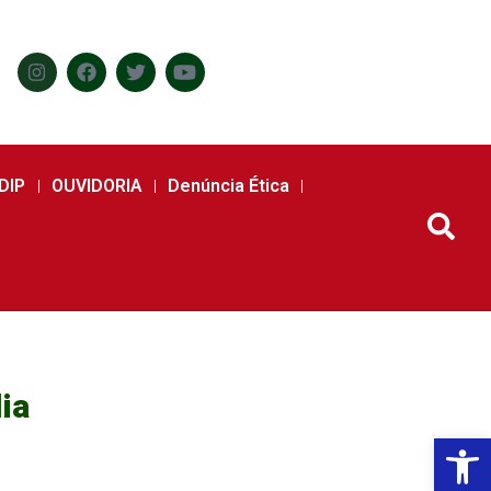
DIP
OUVIDORIA
Denúncia Ética
ia
Abr