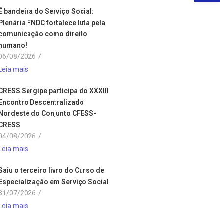
É bandeira do Serviço Social:
Plenária FNDC fortalece luta pela
comunicação como direito
humano!
06/08/2026
/
Leia mais
CRESS Sergipe participa do XXXIII
Encontro Descentralizado
Nordeste do Conjunto CFESS-
CRESS
04/08/2026
/
Leia mais
Saiu o terceiro livro do Curso de
Especialização em Serviço Social
31/07/2026
/
Leia mais