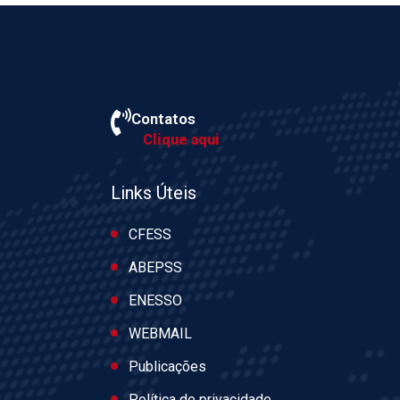
Contatos
Clique aqui
Links Úteis
CFESS
ABEPSS
ENESSO
WEBMAIL
Publicações
Política de privacidade