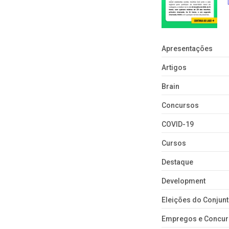
Apresentações
Artigos
Brain
Concursos
COVID-19
Cursos
Destaque
Development
Eleições do Conju
Empregos e Concu