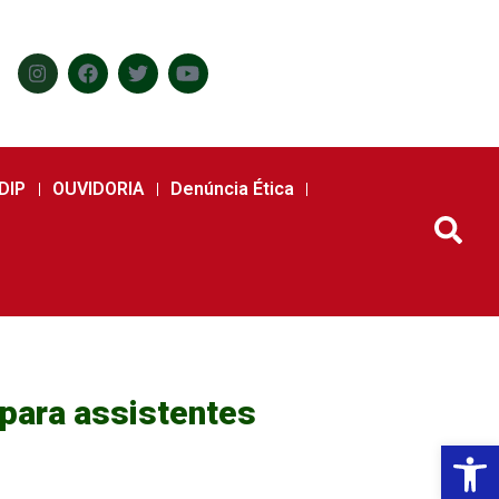
DIP
OUVIDORIA
Denúncia Ética
 para assistentes
Abr