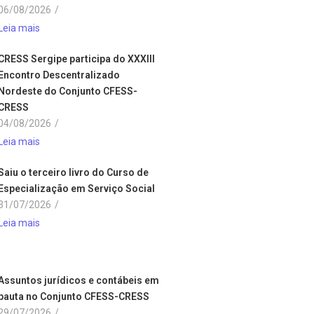
06/08/2026
/
Leia mais
CRESS Sergipe participa do XXXIII
Encontro Descentralizado
Nordeste do Conjunto CFESS-
CRESS
04/08/2026
/
Leia mais
Saiu o terceiro livro do Curso de
Especialização em Serviço Social
31/07/2026
/
Leia mais
Assuntos jurídicos e contábeis em
pauta no Conjunto CFESS-CRESS
29/07/2026
/