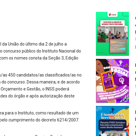
 da União do último dia 2 de julho a
concurso público do Instituto Nacional do
m com os nomes consta da Seção 3, Edição
s/as 450 candidatos/as classificados/as no
 do concurso. Dessa maneira, e de acordo
o, Orçamento e Gestão, o INSS poderá
ades do órgão e após autorização deste
rea para o Instituto, como resultado de um
 e pelo cumprimento do decreto 6214/2007.