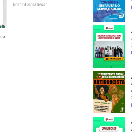
Em "Informativos"
 do