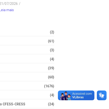
21/07/2026
/
Leia mais
(2)
(61)
(3)
(4)
(39)
(60)
(1676)
(4)
nto CFESS-CRESS
(24)