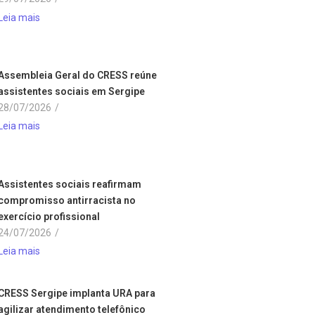
Leia mais
Assembleia Geral do CRESS reúne
assistentes sociais em Sergipe
28/07/2026
/
Leia mais
Assistentes sociais reafirmam
compromisso antirracista no
exercício profissional
24/07/2026
/
Leia mais
CRESS Sergipe implanta URA para
agilizar atendimento telefônico