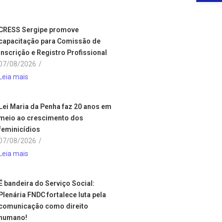
CRESS Sergipe promove
capacitação para Comissão de
Inscrição e Registro Profissional
07/08/2026
/
Leia mais
Lei Maria da Penha faz 20 anos em
meio ao crescimento dos
feminicídios
07/08/2026
/
Leia mais
É bandeira do Serviço Social:
Plenária FNDC fortalece luta pela
comunicação como direito
humano!