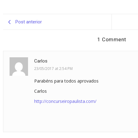
Post anterior
1 Comment
Carlos
23/05/2017 at 2:54 PM
Parabéns para todos aprovados
Carlos
http://concurseiropaulista.com/