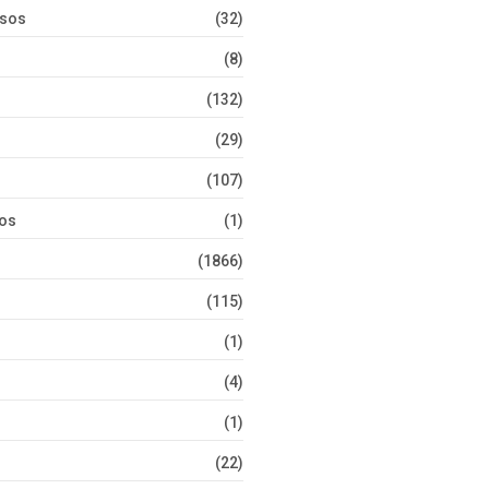
rsos
(32)
(8)
(132)
(29)
(107)
tos
(1)
(1866)
(115)
(1)
(4)
(1)
(22)