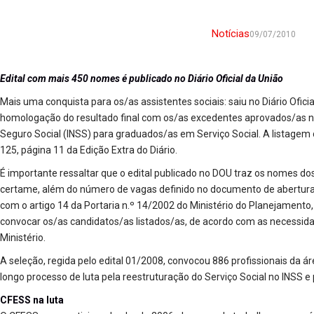
Notícias
09/07/2010
Edital com mais 450 nomes é publicado no Diário Oficial da União
Mais uma conquista para os/as assistentes sociais: saiu no Diário Oficial
homologação do resultado final com os/as excedentes aprovados/as no 
Seguro Social (INSS) para graduados/as em Serviço Social. A listage
125, página 11 da Edição Extra do Diário.
É importante ressaltar que o edital publicado no DOU traz os nomes do
certame, além do número de vagas definido no documento de abertura
com o artigo 14 da Portaria n.º 14/2002 do Ministério do Planejament
convocar os/as candidatos/as listados/as, de acordo com as necessid
Ministério.
A seleção, regida pelo edital 01/2008, convocou 886 profissionais da á
longo processo de luta pela reestruturação do Serviço Social no INSS
CFESS na luta