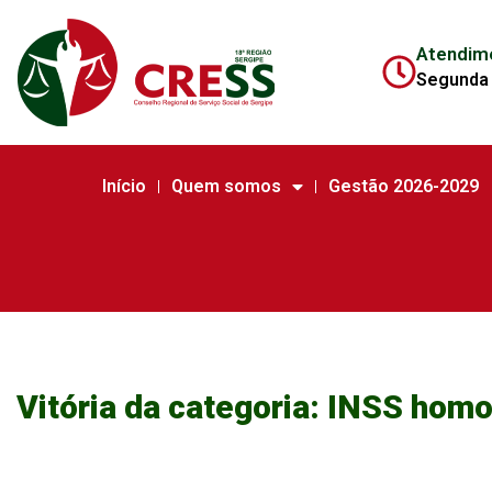
Atendim
Segunda 
Início
Quem somos
Gestão 2026-2029
Vitória da categoria: INSS homo