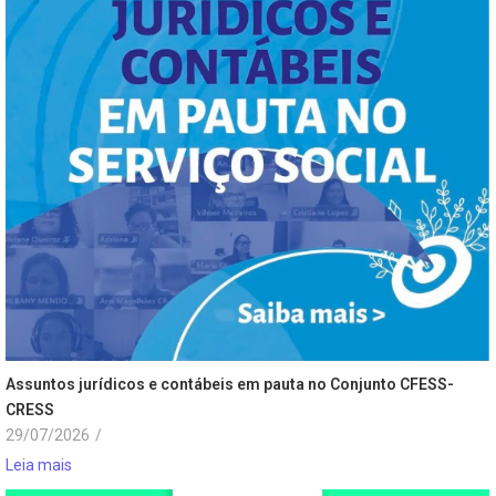
Assuntos jurídicos e contábeis em pauta no Conjunto CFESS-
CRESS
29/07/2026
/
Leia mais