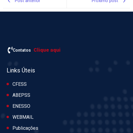
Post anterior
Próximo post
Clique aqui
Contatos
Links Úteis
CFESS
ABEPSS
ENESSO
WEBMAIL
Publicações