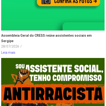
Assembleia Geral do CRESS reúne assistentes sociais em
Sergipe
28/07/2026
/
Leia mais