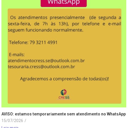
AVISO: estamos temporariamente sem atendimento no WhatsApp
15/07/2026
/