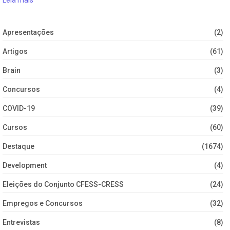
Leia mais
Apresentações
(2)
Artigos
(61)
Brain
(3)
Concursos
(4)
COVID-19
(39)
Cursos
(60)
Destaque
(1674)
Development
(4)
Eleições do Conjunto CFESS-CRESS
(24)
Empregos e Concursos
(32)
Entrevistas
(8)