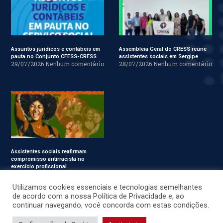
Assuntos jurídicos e contábeis em
Assembleia Geral do CRESS reúne
pauta no Conjunto CFESS-CRESS
assistentes sociais em Sergipe
29/07/2026
Nenhum comentário
28/07/2026
Nenhum comentário
Assistentes sociais reafirmam
compromisso antirracista no
exercício profissional
24/07/2026
Nenhum
comentário
Utilizamos cookies essenciais e tecnologias semelhantes
de acordo com a nossa Política de Privacidade e, ao
continuar navegando, você concorda com estas condições.
© CRESS-SE 2022. Todos os Direitos Reservados.