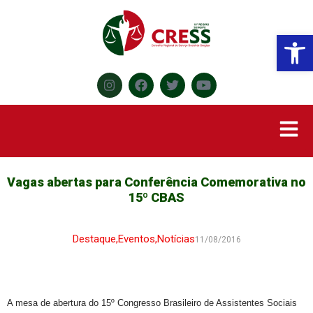
Abr
Vagas abertas para Conferência Comemorativa no
15º CBAS
Destaque
,
Eventos
,
Notícias
11/08/2016
A mesa de abertura do 15º Congresso Brasileiro de Assistentes Sociais