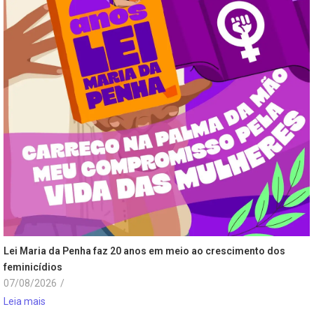
Lei Maria da Penha faz 20 anos em meio ao crescimento dos
feminicídios
07/08/2026
/
Leia mais