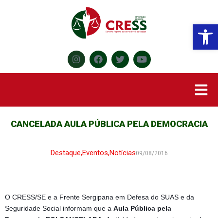
Abr
CANCELADA AULA PÚBLICA PELA DEMOCRACIA
Destaque
,
Eventos
,
Notícias
09/08/2016
O CRESS/SE e a Frente Sergipana em Defesa do SUAS e da
Seguridade Social informam que a
Aula Pública pela