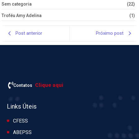
Sem categoria
(22)
Troféu Amy Adelina
(1)
Post anterior
Próximo post
Clique aqui
Contatos
Links Úteis
CFESS
ABEPSS