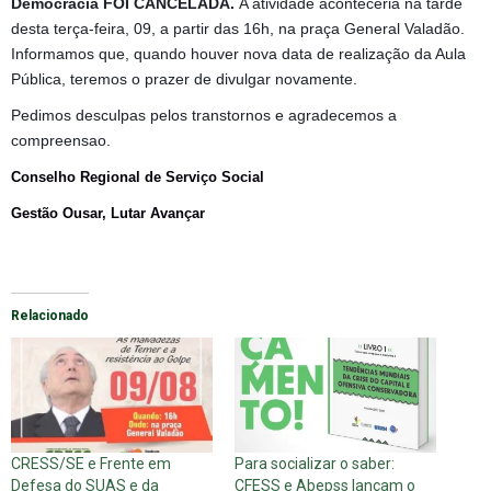
Democracia
FOI CANCELADA.
A atividade aconteceria na tarde
desta terça-feira, 09, a partir das 16h, na praça General Valadão.
Informamos que, quando houver nova data de realização da Aula
Pública, teremos o prazer de divulgar novamente.
Pedimos desculpas pelos transtornos e agradecemos a
compreensao.
Conselho Regional de Serviço Social
Gestão Ousar, Lutar Avançar
Relacionado
CRESS/SE e Frente em
Para socializar o saber:
Defesa do SUAS e da
CFESS e Abepss lançam o