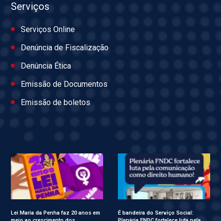
Serviços
Serviços Online
Denúncia de Fiscalização
Denúncia Ética
Emissão de Documentos
Emissão de boletos
Lei Maria da Penha faz 20 anos em
É bandeira do Serviço Social:
meio ao crescimento dos
Plenária FNDC fortalece luta pela