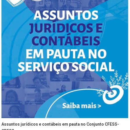
Assuntos jurídicos e contábeis em pauta no Conjunto CFESS-