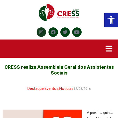
Abr
CRESS realiza Assembleia Geral dos Assistentes
Sociais
Destaque
,
Eventos
,
Notícias
12/08/2016
A próxima quinta-