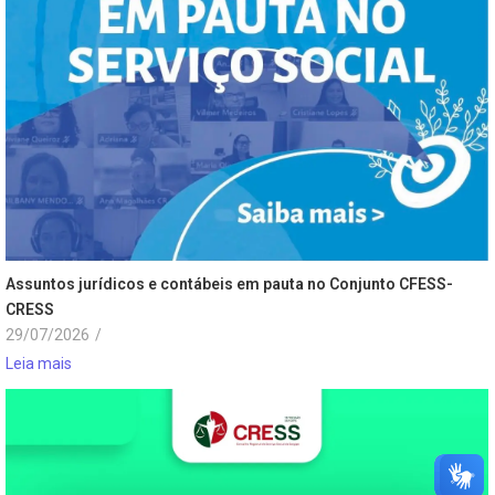
Assuntos jurídicos e contábeis em pauta no Conjunto CFESS-
CRESS
29/07/2026
/
Leia mais