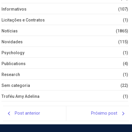
Informativos
(107)
Licitações e Contratos
(1)
Notícias
(1865)
Novidades
(115)
Psychology
(1)
Publications
(4)
Research
(1)
Sem categoria
(22)
Troféu Amy Adelina
(1)
Post anterior
Próximo post