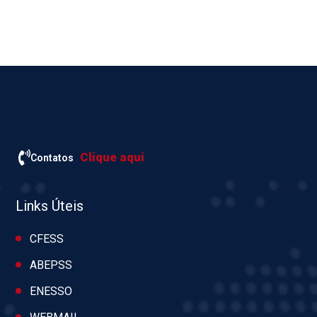
Clique aqui
Contatos
Links Úteis
CFESS
ABEPSS
ENESSO