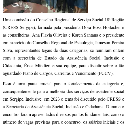
Uma comissão do Conselho Regional de Serviço Social 18ª Região
(CRESS Sergipe), formada pela presidenta Dora Rosa Horlacher e
as conselheiras, Ana Flávia Oliveira e Karen Santana e o presidente
em exercício do Conselho Regional de Psicologia, Jameson Pereira
Silva, representantes legais de duas categorias, se reuniram ontem
com a secretária de Estado da Assistência Social, Inclusão e
Cidadania, Érica Mitidieri e sua equipe, para discutir sobre o tão
aguardado Plano de Cargos, Carreiras e Vencimento (PCCV).
Essa é uma pauta crucial para o fortalecimento da categoria e,
consequentemente para a melhoria dos serviços de assistente social
em Sergipe. Inclusive, em 2023 o tema foi discutido pelo CRESS e
a Secretaria de Assistência Social, Inclusão e Cidadania. Durante o
encontro, foram apresentados diversos pontos fundamentais, como o
número de vagas previstas para o concurso, os salários iniciais e os