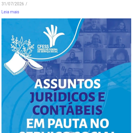
31/07/2026
/
Leia mais