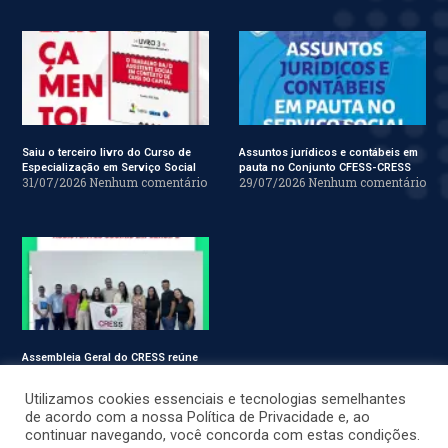
Saiu o terceiro livro do Curso de
Assuntos jurídicos e contábeis em
Especialização em Serviço Social
pauta no Conjunto CFESS-CRESS
31/07/2026
Nenhum comentário
29/07/2026
Nenhum comentário
Assembleia Geral do CRESS reúne
assistentes sociais em Sergipe
28/07/2026
Nenhum comentário
Utilizamos cookies essenciais e tecnologias semelhantes
de acordo com a nossa Política de Privacidade e, ao
continuar navegando, você concorda com estas condições.