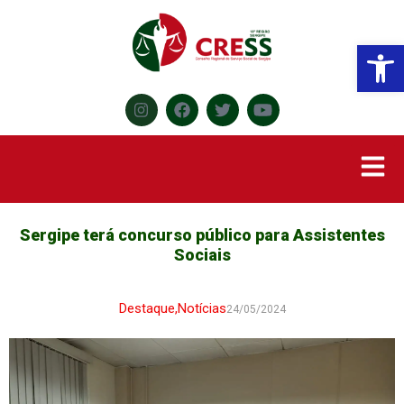
Abr
Sergipe terá concurso público para Assistentes
Sociais
Destaque
,
Notícias
24/05/2024