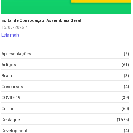
Edital de Convocação: Assembleia Geral
15/07/2026
/
Leia mais
Apresentações
(2)
Artigos
(61)
Brain
(3)
Concursos
(4)
COVID-19
(39)
Cursos
(60)
Destaque
(1675)
Development
(4)