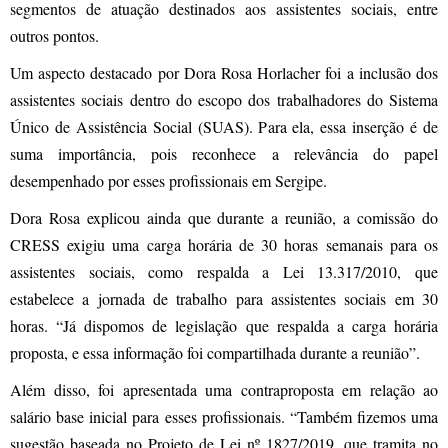
segmentos de atuação destinados aos assistentes sociais, entre
outros pontos.
Um aspecto destacado por Dora Rosa Horlacher foi a inclusão dos
assistentes sociais dentro do escopo dos trabalhadores do Sistema
Único de Assistência Social (SUAS). Para ela, essa inserção é de
suma importância, pois reconhece a relevância do papel
desempenhado por esses profissionais em Sergipe.
Dora Rosa explicou ainda que durante a reunião, a comissão do
CRESS exigiu uma carga horária de 30 horas semanais para os
assistentes sociais, como respalda a Lei 13.317/2010, que
estabelece a jornada de trabalho para assistentes sociais em 30
horas. “Já dispomos de legislação que respalda a carga horária
proposta, e essa informação foi compartilhada durante a reunião”.
Além disso, foi apresentada uma contraproposta em relação ao
salário base inicial para esses profissionais. “Também fizemos uma
sugestão baseada no Projeto de Lei nº 1827/2019, que tramita no