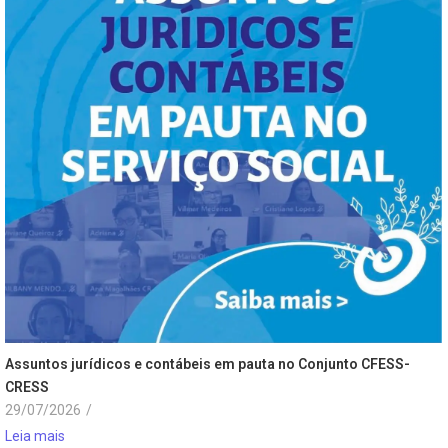
Assuntos jurídicos e contábeis em pauta no Conjunto CFESS-
CRESS
29/07/2026
/
Leia mais