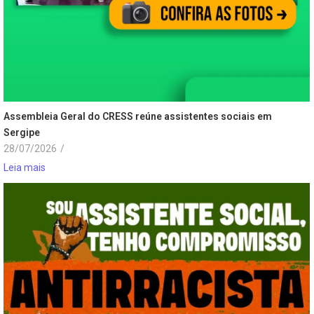
Assembleia Geral do CRESS reúne assistentes sociais em
Sergipe
28/07/2026
/
Leia mais