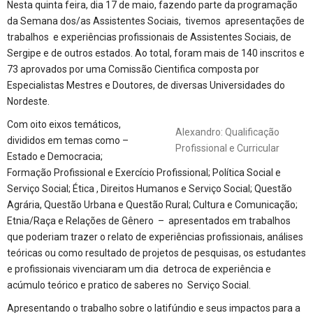
Nesta quinta feira, dia 17 de maio, fazendo parte da programação
da Semana dos/as Assistentes Sociais, tivemos apresentações de
trabalhos e experiências profissionais de Assistentes Sociais, de
Sergipe e de outros estados. Ao total, foram mais de 140 inscritos e
73 aprovados por uma Comissão Cientifica composta por
Especialistas Mestres e Doutores, de diversas Universidades do
Nordeste.
Com oito eixos temáticos,
Alexandro: Qualificação
divididos em temas como –
Profissional e Curricular
Estado e Democracia;
Formação Profissional e Exercício Profissional; Política Social e
Serviço Social; Ética , Direitos Humanos e Serviço Social; Questão
Agrária, Questão Urbana e Questão Rural; Cultura e Comunicação;
Etnia/Raça e Relações de Gênero – apresentados em trabalhos
que poderiam trazer o relato de experiências profissionais, análises
teóricas ou como resultado de projetos de pesquisas, os estudantes
e profissionais vivenciaram um dia detroca de experiência e
acúmulo teórico e pratico de saberes no Serviço Social.
Apresentando o trabalho sobre o latifúndio e seus impactos para a