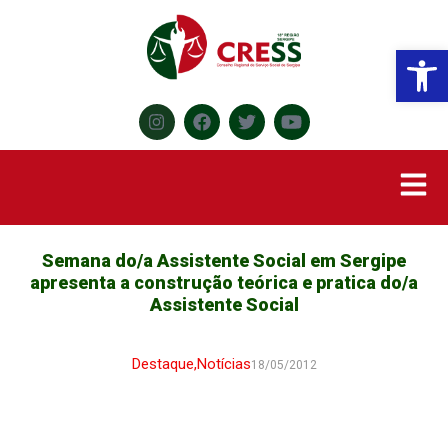
Abr
Semana do/a Assistente Social em Sergipe
apresenta a construção teórica e pratica do/a
Assistente Social
Destaque
,
Notícias
18/05/2012