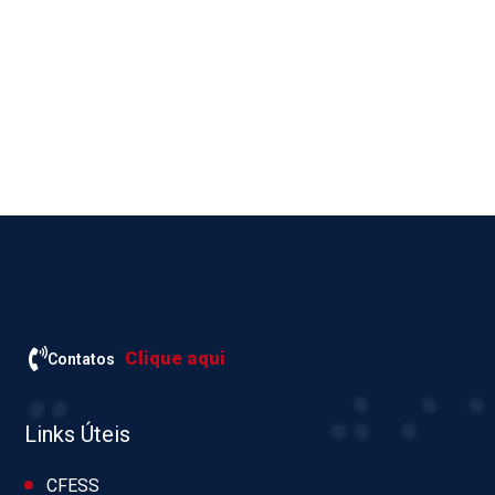
Clique aqui
Contatos
Links Úteis
CFESS