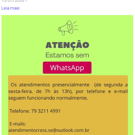
15/07/2026
/
Leia mais