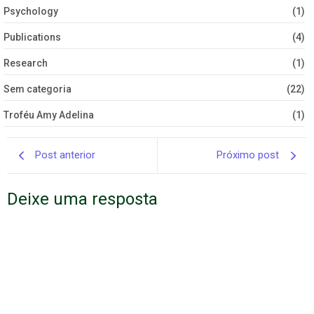
Psychology
(1)
Publications
(4)
Research
(1)
Sem categoria
(22)
Troféu Amy Adelina
(1)
Post anterior
Próximo post
Deixe uma resposta