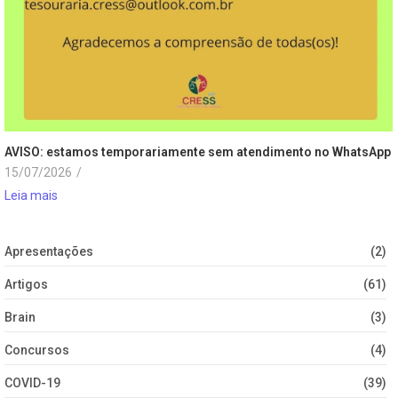
AVISO: estamos temporariamente sem atendimento no WhatsApp
15/07/2026
/
Leia mais
Apresentações
(2)
Artigos
(61)
Brain
(3)
Concursos
(4)
COVID-19
(39)