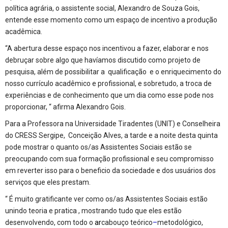
política agrária, o assistente social, Alexandro de Souza Gois,
entende esse momento como um espaço de incentivo a produção
acadêmica.
“A abertura desse espaço nos incentivou a fazer, elaborar e nos
debruçar sobre algo que havíamos discutido como projeto de
pesquisa, além de possibilitar a qualificação e o enriquecimento do
nosso currículo acadêmico e profissional, e sobretudo, a troca de
experiências e de conhecimento que um dia como esse pode nos
proporcionar, “ afirma Alexandro Gois.
Para a Professora na Universidade Tiradentes (UNIT) e Conselheira
do CRESS Sergipe, Conceição Alves, a tarde e a noite desta quinta
pode mostrar o quanto os/as Assistentes Sociais estão se
preocupando com sua formação profissional e seu compromisso
em reverter isso para o beneficio da sociedade e dos usuários dos
serviços que eles prestam.
“ É muito gratificante ver como os/as Assistentes Sociais estão
unindo teoria e pratica , mostrando tudo que eles estão
desenvolvendo, com todo o
ar
cabouço teórico
–
metodológico,