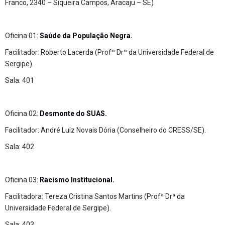
Franco, 2340 – Siqueira Campos, Aracaju – SE)
Oficina 01:
Saúde da População Negra.
Facilitador: Roberto Lacerda (Profº Drº da Universidade Federal de
Sergipe).
Sala: 401
Oficina 02:
Desmonte do SUAS.
Facilitador: André Luiz Novais Dória (Conselheiro do CRESS/SE).
Sala: 402
Oficina 03:
Racismo Institucional.
Facilitadora: Tereza Cristina Santos Martins (Profª Drª da
Universidade Federal de Sergipe).
Sala: 403