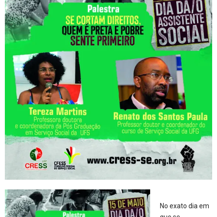
No exato dia em
que se