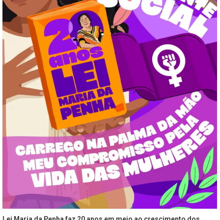
Lei Maria da Penha faz 20 anos em meio ao crescimento dos