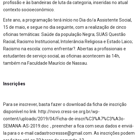
profissão e às bandeiras de luta da categoria, inseridas no atual
contexto socioeconômico.
Este ano, a programação terá início no Dia do/a Assistente Social,
15 de maio, e segue no dia seguinte, com a realização de cinco
oficinas temáticas: Saúde da população Negra; SUAS Questão
Racial; Racismo Institucional; Intolerância Religiosa e Estado Laico;
Racismo na escola: como enfrentar?. Abertas a profissionais e
estudantes de serviço social, as oficinas acontecem às 14h,
também na Faculdade Maurício de Nassau.
Inscrições
Para se inscrever, basta fazer o download da ficha de inscrição
disponível no link
http://novo.cress-se.org.br/wp-
content/uploads/2019/04/Ficha-de-inscri%C3%A7%C3%A3o-
SEMANA-AS-2019.doc
, preencher a fica com seus dados e enviá-
la para o e-mail
cadastrocressse@gmail.com
. As inscrições podem