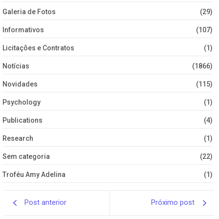
Galeria de Fotos
(29)
Informativos
(107)
Licitações e Contratos
(1)
Notícias
(1866)
Novidades
(115)
Psychology
(1)
Publications
(4)
Research
(1)
Sem categoria
(22)
Troféu Amy Adelina
(1)
Post anterior
Próximo post