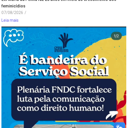
feminicídios
07/08/2026
/
Leia mais