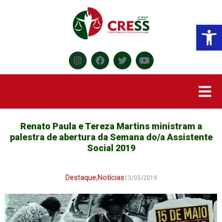
Abr
Renato Paula e Tereza Martins ministram a
palestra de abertura da Semana do/a Assistente
Social 2019
Destaque
,
Notícias
13/05/2019