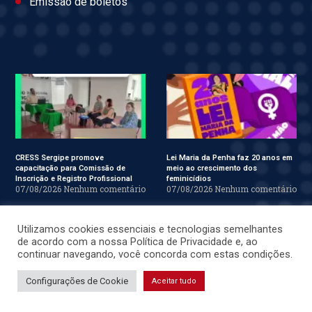
Emissão de boletos
CRESS Sergipe promove
Lei Maria da Penha faz 20 anos em
capacitação para Comissão de
meio ao crescimento dos
Inscrição e Registro Profissional
feminicídios
07/08/2026
Nenhum comentário
07/08/2026
Nenhum comentário
Utilizamos cookies essenciais e tecnologias semelhantes
de acordo com a nossa Política de Privacidade e, ao
continuar navegando, você concorda com estas condições.
Configurações de Cookie
Aceitar tudo
É bandeira do Serviço Social:
CRESS Sergipe participa do XXXIII