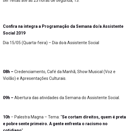
ser feitas até as 23 horas de segunda, 13.
Confira na íntegra a Programação da Semana do/a Assistente
Social 2019
Dia 15/05 (Quarta-feira) – Dia do∕a Assistente Social
08h –
Credenciamento, Café da Manhã, Show Musical (Voz e
Violão) e Apresentações Culturais.
09h –
Abertura das atividades da Semana do Assistente Social.
10h
– Palestra Magna – Tema: “
Se cortam direitos, quem é preta
e pobre sente primeiro. A gente enfrenta o racismo no
cotidiano
”.