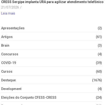
CRESS Sergipe implanta URA para agilizar atendimento telefônico
21/07/2026
/
Leia mais
Apresentações
(2)
Artigos
(61)
Brain
(3)
Concursos
(4)
COVID-19
(39)
Cursos
(60)
Destaque
(1676)
Development
(4)
Eleições do Conjunto CFESS-CRESS
(24)