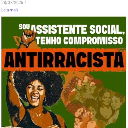
28/07/2026
/
Leia mais