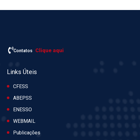
Clique aqui
Contatos
Links Úteis
CFESS
ABEPSS
ENESSO
WEBMAIL
Publicações