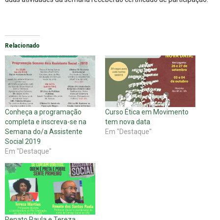
Relacionado
Conheça a programação
Curso Ética em Movimento
completa e inscreva-se na
tem nova data
Semana do/a Assistente
Em "Destaque"
Social 2019
Em "Destaque"
Renato Paula e Tereza