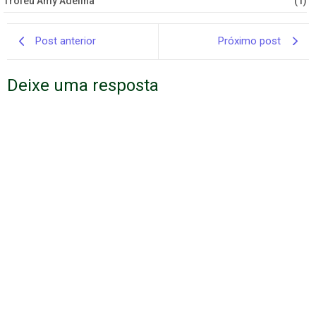
Troféu Amy Adelina
(1)
Post anterior
Próximo post
Deixe uma resposta