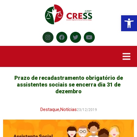
Abr
Prazo de recadastramento obrigatório de
assistentes sociais se encerra dia 31 de
dezembro
Destaque
,
Notícias
23/12/2019