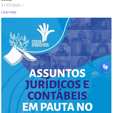
31/07/2026
/
Leia mais