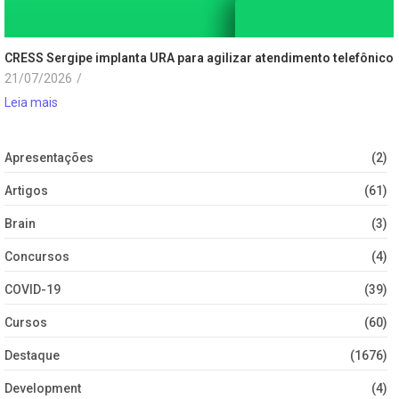
CRESS Sergipe implanta URA para agilizar atendimento telefônico
21/07/2026
/
Leia mais
Apresentações
(2)
Artigos
(61)
Brain
(3)
Concursos
(4)
COVID-19
(39)
Cursos
(60)
Destaque
(1676)
Development
(4)