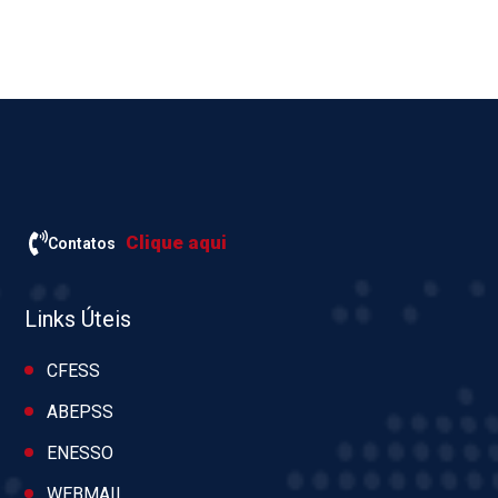
Clique aqui
Contatos
Links Úteis
CFESS
ABEPSS
ENESSO
WEBMAIL