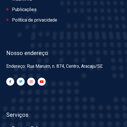
Publicações
Política de privacidade
Nosso endereço
Endereço: Rua Maruim, n. 874, Centro, Aracaju/SE
Serviços