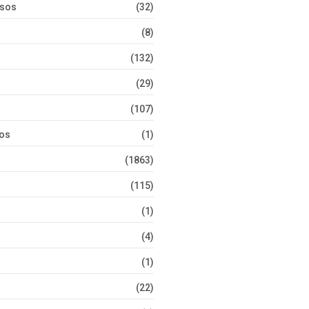
rsos
(32)
(8)
(132)
(29)
(107)
tos
(1)
(1863)
(115)
(1)
(4)
(1)
(22)