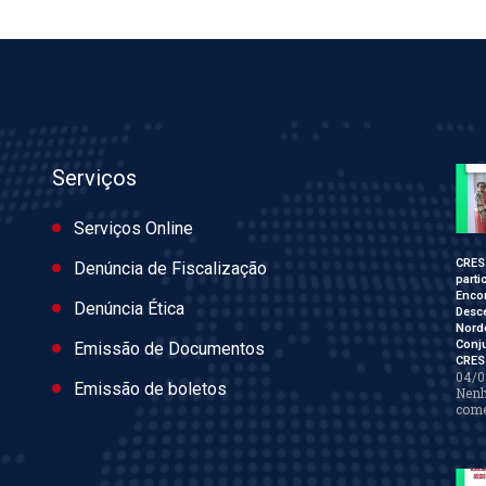
Serviços
Serviços Online
CRES
Denúncia de Fiscalização
parti
Enco
Denúncia Ética
Desce
Nord
Conj
Emissão de Documentos
CRES
04/0
Emissão de boletos
Nen
come