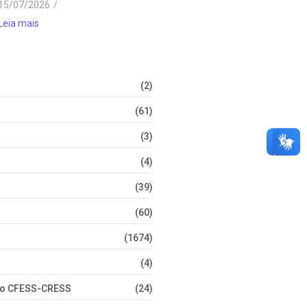
15/07/2026
/
Leia mais
(2)
(61)
(3)
(4)
(39)
(60)
(1674)
(4)
nto CFESS-CRESS
(24)