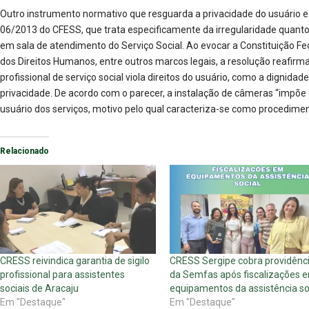
Outro instrumento normativo que resguarda a privacidade do usuário e o 
06/2013 do CFESS, que trata especificamente da irregularidade quant
em sala de atendimento do Serviço Social. Ao evocar a Constituição Fede
dos Direitos Humanos, entre outros marcos legais, a resolução reafir
profissional de serviço social viola direitos do usuário, como a dignid
privacidade. De acordo com o parecer, a instalação de câmeras “impõe 
usuário dos serviços, motivo pelo qual caracteriza-se como procedimento
Relacionado
CRESS reivindica garantia de sigilo
CRESS Sergipe cobra providênc
profissional para assistentes
da Semfas após fiscalizações 
sociais de Aracaju
equipamentos da assistência so
Em "Destaque"
Em "Destaque"