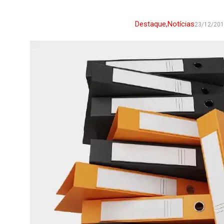
Destaque
,
Notícias
23/12/20