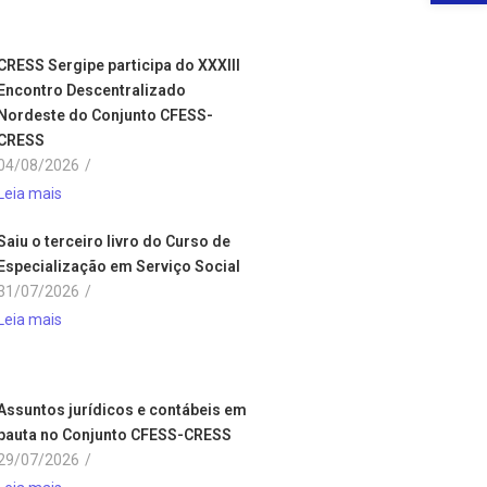
CRESS Sergipe participa do XXXIII
Encontro Descentralizado
Nordeste do Conjunto CFESS-
CRESS
04/08/2026
/
Leia mais
Saiu o terceiro livro do Curso de
Especialização em Serviço Social
31/07/2026
/
Leia mais
Assuntos jurídicos e contábeis em
pauta no Conjunto CFESS-CRESS
29/07/2026
/