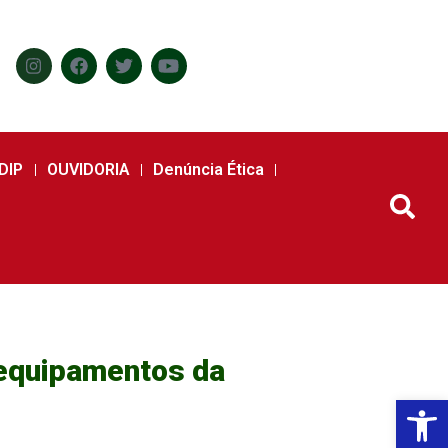
DIP
OUVIDORIA
Denúncia Ética
 equipamentos da
Abr