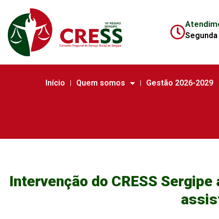
Atendim
Segunda 
Início
Quem somos
Gestão 2026-2029
Intervenção do CRESS Sergipe 
assis