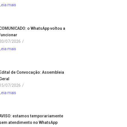
Leia mais
COMUNICADO: o WhatsApp voltou a
funcionar
20/07/2026
/
Leia mais
Edital de Convocação: Assembleia
Geral
15/07/2026
/
Leia mais
AVISO: estamos temporariamente
sem atendimento no WhatsApp