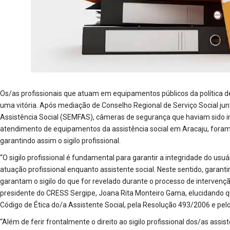
Os/as profissionais que atuam em equipamentos públicos da política 
uma vitória. Após mediação de Conselho Regional de Serviço Social junt
Assistência Social (SEMFAS), câmeras de segurança que haviam sido in
atendimento de equipamentos da assistência social em Aracaju, foram 
garantindo assim o sigilo profissional.
“O sigilo profissional é fundamental para garantir a integridade do u
atuação profissional enquanto assistente social. Neste sentido, garan
garantam o sigilo do que for revelado durante o processo de intervençã
presidente do CRESS Sergipe, Joana Rita Monteiro Gama, elucidando q
Código de Ética do/a Assistente Social, pela Resolução 493/2006 e pel
“Além de ferir frontalmente o direito ao sigilo profissional dos/as assi