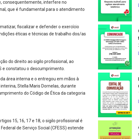
 e, consequentemente, interfere no
onal, que é fundamental para o atendimento
rmatizar, fiscalizar e defender o exercício
ndições éticas e técnicas de trabalho dos/as
o do direito ao sigilo profissional, ao
EAS e constatou o descumprimento.
as da área interna e o entregou em mãos à
interina, Stella Maris Dornelas, durante
mprimento do Código de Ética da categoria
gos 15, 16, 17 e 18, o sigilo profissional é
 Federal de Serviço Social (CFESS) estende