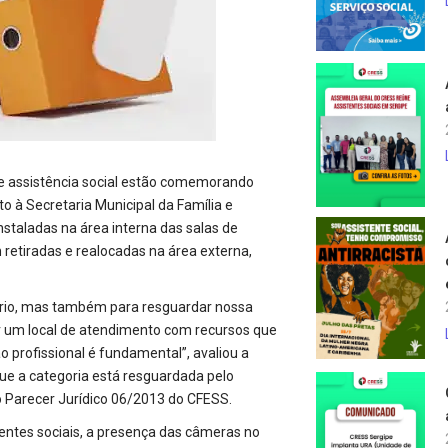
de assistência social estão comemorando
o à Secretaria Municipal da Família e
staladas na área interna das salas de
retiradas e realocadas na área externa,
suário, mas também para resguardar nossa
tir um local de atendimento com recursos que
o profissional é fundamental”, avaliou a
ue a categoria está resguardada pelo
o Parecer Jurídico 06/2013 do CFESS.
stentes sociais, a presença das câmeras no