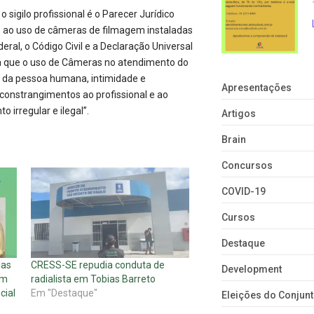
sigilo profissional é o Parecer Jurídico
o ao uso de câmeras de filmagem instaladas
ral, o Código Civil e a Declaração Universal
ma que o uso de Câmeras no atendimento do
ade da pessoa humana, intimidade e
Apresentações
constrangimentos ao profissional e ao
 irregular e ilegal”.
Artigos
Brain
Concursos
COVID-19
Cursos
Destaque
ias
CRESS-SE repudia conduta de
Development
em
radialista em Tobias Barreto
cial
Em "Destaque"
Eleições do Conju