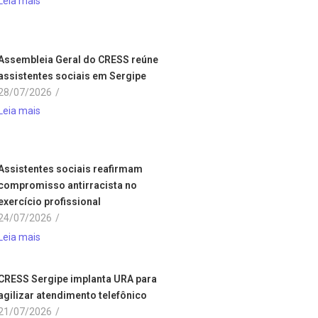
Leia mais
Assembleia Geral do CRESS reúne
assistentes sociais em Sergipe
28/07/2026
/
Leia mais
Assistentes sociais reafirmam
compromisso antirracista no
exercício profissional
24/07/2026
/
Leia mais
CRESS Sergipe implanta URA para
agilizar atendimento telefônico
21/07/2026
/