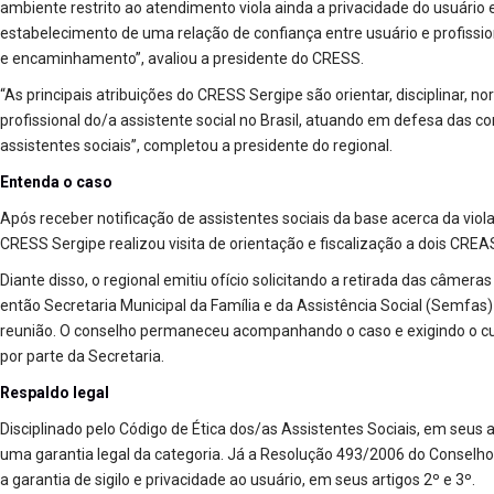
ambiente restrito ao atendimento viola ainda a privacidade do usuário
estabelecimento de uma relação de confiança entre usuário e profissi
e encaminhamento”, avaliou a presidente do CRESS.
“As principais atribuições do CRESS Sergipe são orientar, disciplinar, no
profissional do/a assistente social no Brasil, atuando em defesa das co
assistentes sociais”, completou a presidente do regional.
Entenda o caso
Após receber notificação de assistentes sociais da base acerca da violaçã
CRESS Sergipe realizou visita de orientação e fiscalização a dois CR
Diante disso, o regional emitiu ofício solicitando a retirada das câmer
então Secretaria Municipal da Família e da Assistência Social (Semfas) 
reunião. O conselho permaneceu acompanhando o caso e exigindo o cu
por parte da Secretaria.
Respaldo legal
Disciplinado pelo Código de Ética dos/as Assistentes Sociais, em seus arti
uma garantia legal da categoria. Já a Resolução 493/2006 do Conselho
a garantia de sigilo e privacidade ao usuário, em seus artigos 2º e 3º.