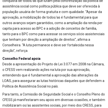
conquista de todos/as que lutam pela concretização da política de
assistência social como política pública que deve ser oferecida à
população usuária de forma gratuita e com qualidade. “Apesar da
aprovação, a mobilização de todos/as é fundamental para que
outros avanços sejam garantidos, como a ampliação da renda per
capita para acesso ao BPC e a adoção de conceitos de família,
tanto para o BPC como para acessar os serviços sócio assistenciais
que tenham por direção a ampliação de direitos”, afirma a
Conselheira. “A luta permanece e deve ser fortalecida nessa
direção”, reforça.
Conselho Federal apoia
Desde a apresentação do Projeto de Lei 3.077 em 2008 na Câmara,
o CFESS vem realizando ações na luta por sua aprovação,
entendendo que é fundamental a aprovação das alterações da
LOAS, para assegurar as lutas históricas daqueles que defendem a
Política de Assistência Social no país.
Para tanto, a Comissão de Seguridade Social e o Conselho Pleno do
CFESS já manifestaram seu apoio em diversas ocasiões, e também
mobilizaram os/as assistentes sociais, por meio dos CRESS, para