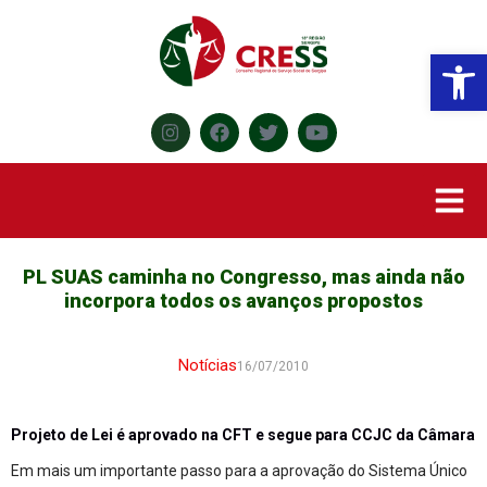
Abr
PL SUAS caminha no Congresso, mas ainda não
incorpora todos os avanços propostos
Notícias
16/07/2010
Projeto de Lei é aprovado na CFT e segue para CCJC da Câmara
Em mais um importante passo para a aprovação do Sistema Único