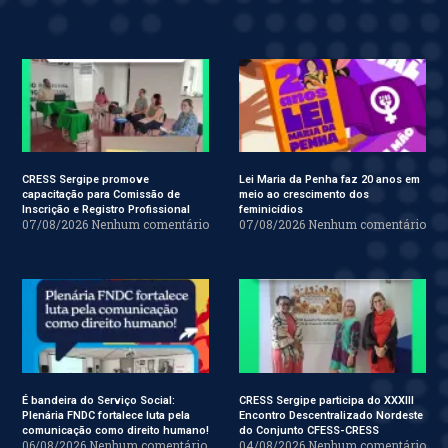
CRESS Sergipe promove
Lei Maria da Penha faz 20 anos em
capacitação para Comissão de
meio ao crescimento dos
Inscrição e Registro Profissional
feminicídios
07/08/2026
Nenhum comentário
07/08/2026
Nenhum comentário
É bandeira do Serviço Social:
CRESS Sergipe participa do XXXIII
Plenária FNDC fortalece luta pela
Encontro Descentralizado Nordeste
comunicação como direito humano!
do Conjunto CFESS-CRESS
06/08/2026
Nenhum comentário
04/08/2026
Nenhum comentário