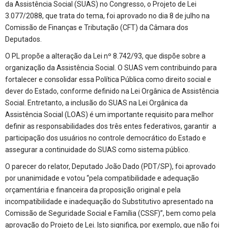
da Assistência Social (SUAS) no Congresso, o Projeto de Lei
3.077/2088, que trata do tema, foi aprovado no dia 8 de julho na
Comissão de Finanças e Tributação (CFT) da Câmara dos
Deputados.
O PL propõe a alteração da Lei nº 8.742/93, que dispõe sobre a
organização da Assistência Social. O SUAS vem contribuindo para
fortalecer e consolidar essa Política Pública como direito social e
dever do Estado, conforme definido na Lei Orgânica de Assistência
Social. Entretanto, a inclusão do SUAS na Lei Orgânica da
Assistência Social (LOAS) é um importante requisito para melhor
definir as responsabilidades dos três entes federativos, garantir a
participação dos usuários no controle democrático do Estado e
assegurar a continuidade do SUAS como sistema público.
O parecer do relator, Deputado João Dado (PDT/SP), foi aprovado
por unanimidade e votou “pela compatibilidade e adequação
orçamentária e financeira da proposição original e pela
incompatibilidade e inadequação do Substitutivo apresentado na
Comissão de Seguridade Social e Família (CSSF)”, bem como pela
aprovação do Projeto de Lei. Isto significa, por exemplo, que não foi