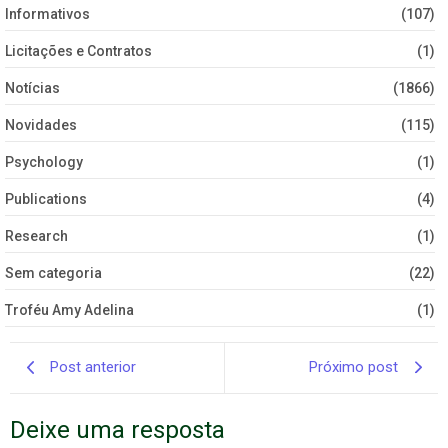
Informativos
(107)
Licitações e Contratos
(1)
Notícias
(1866)
Novidades
(115)
Psychology
(1)
Publications
(4)
Research
(1)
Sem categoria
(22)
Troféu Amy Adelina
(1)
Post anterior
Próximo post
Deixe uma resposta