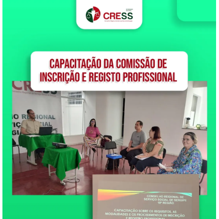
e Justiça e de Cidadania
(CCJC) da Câmara dos
Deputados na última terça-
feira, 16 de novembro.
Conforme…