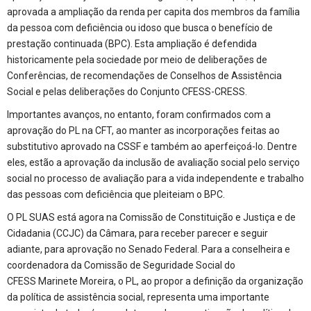
aprovada a ampliação da renda per capita dos membros da família
da pessoa com deficiência ou idoso que busca o benefício de
prestação continuada (BPC). Esta ampliação é defendida
historicamente pela sociedade por meio de deliberações de
Conferências, de recomendações de Conselhos de Assistência
Social e pelas deliberações do Conjunto CFESS-CRESS.
Importantes avanços, no entanto, foram confirmados com a
aprovação do PL na CFT, ao manter as incorporações feitas ao
substitutivo aprovado na CSSF e também ao aperfeiçoá-lo. Dentre
eles, estão a aprovação da inclusão de avaliação social pelo serviço
social no processo de avaliação para a vida independente e trabalho
das pessoas com deficiência que pleiteiam o BPC.
O PL SUAS está agora na Comissão de Constituição e Justiça e de
Cidadania (CCJC) da Câmara, para receber parecer e seguir
adiante, para aprovação no Senado Federal. Para a conselheira e
coordenadora da Comissão de Seguridade Social do
CFESS Marinete Moreira, o PL, ao propor a definição da organização
da política de assistência social, representa uma importante