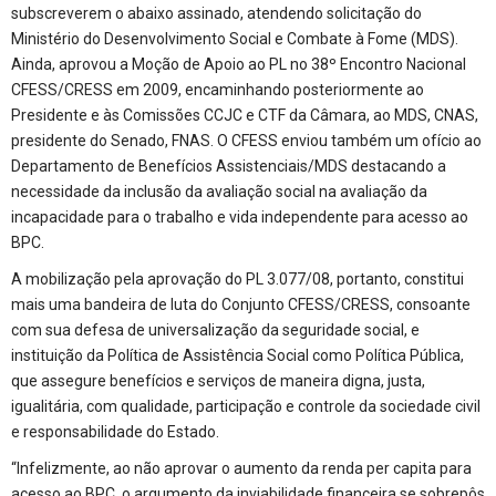
subscreverem o abaixo assinado, atendendo solicitação do
Ministério do Desenvolvimento Social e Combate à Fome (MDS).
Ainda, aprovou a Moção de Apoio ao PL no 38º Encontro Nacional
CFESS/CRESS em 2009, encaminhando posteriormente ao
Presidente e às Comissões CCJC e CTF da Câmara, ao MDS, CNAS,
presidente do Senado, FNAS. O CFESS enviou também um ofício ao
Departamento de Benefícios Assistenciais/MDS destacando a
necessidade da inclusão da avaliação social na avaliação da
incapacidade para o trabalho e vida independente para acesso ao
BPC.
A mobilização pela aprovação do PL 3.077/08, portanto, constitui
mais uma bandeira de luta do Conjunto CFESS/CRESS, consoante
com sua defesa de universalização da seguridade social, e
instituição da Política de Assistência Social como Política Pública,
que assegure benefícios e serviços de maneira digna, justa,
igualitária, com qualidade, participação e controle da sociedade civil
e responsabilidade do Estado.
“Infelizmente, ao não aprovar o aumento da renda per capita para
acesso ao BPC, o argumento da inviabilidade financeira se sobrepôs