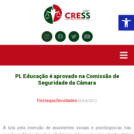
Abr
PL Educação é aprovado na Comissão de
Seguridade da Câmara
Destaque
,
Novidades
20/04/2012
A luta pela inserção de assistentes sociais e psicólogos/as nas