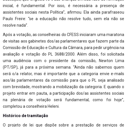
inicial, é fundamental. Por isso, é necessária a presença de
assistentes sociais nesta Política”, afirmou. Ela ainda parafraseou
Paulo Freire: “se a educação não resolve tudo, sem ela não se
resolve nada”.
Após a votação, as conselheiras do CFESS iniciaram uma maratona
de visitas aos gabinetes dos/as parlamentares que fazem parte da
Comissão de Educação e Cultura da Câmara, para pedir urgência na
avaliação e votação do PL 3688/2000. Além disso, foi solicitada
uma audiência com o presidente da comissão, Newton Lima
(PT/SP), já para a próxima semana. “Ainda não sabemos quem
será o/a relator, mas é importante que a categoria
envie e-mails
aos/às parlamentares da comissão para que o PL seja analisado
com brevidade
, mostrando a mobilização da categoria. E quando o
projeto entrar em pauta, a participação dos/as assistentes sociais
na plenária de votação será fundamental, como foi hoje”,
completou a conselheira Heleni.
Histórico de tramitação
O projeto de lei que dispõe sobre a prestação de serviços de