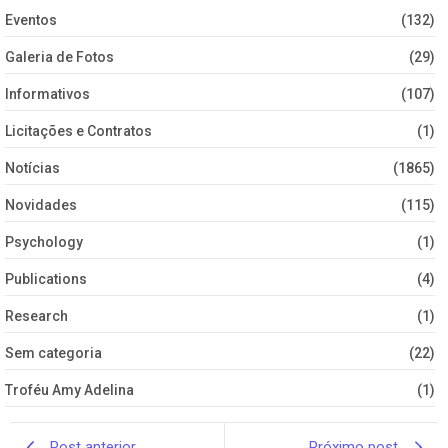
Eventos
(132)
Galeria de Fotos
(29)
Informativos
(107)
Licitações e Contratos
(1)
Notícias
(1865)
Novidades
(115)
Psychology
(1)
Publications
(4)
Research
(1)
Sem categoria
(22)
Troféu Amy Adelina
(1)
Post anterior
Próximo post