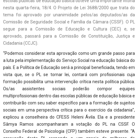
escolas públicas de educação básica obteve uma importante vitória
nesta quarta-feira, 18/4. O Projeto de Lei 3688/2000 que trata do
tema foi aprovado por unanimidade pelos/as deputados/as da
Comissão de Seguridade Social e Família da Câmara (CSSF). O PL
segue para a Comissão de Educação e Cultura (CEC) e, se
aprovado, passará para a Comissão de Constituição, Justiça e
Cidadania (CCJC).
“Podemos considerar esta aprovação como um grande passo para
a luta pela implementação do Serviço Social na educação básica do
país. E a Política de Educação será a principal beneficiada, tendo em
vista que, se o PL se tornar lei, contará com profissionais cuja
formação possibilita uma intervenção crítica nesta política pública.
Os/as assistentes sociais poderão compor equipes
multiprofissionais dentro das escolas públicas de educação básica e
contribuirão com seu saber específico para a formação de sujeitos
sociais em uma perspectiva crítica para o exercício da cidadania”,
explicou a conselheira do CFESS Heleni Ávila. Ela e a presidente
Sâmya Ramos acompanharam a votação do PL na CSSF. O
Conselho Federal de Psicologia (CFP) também esteve presente. “A