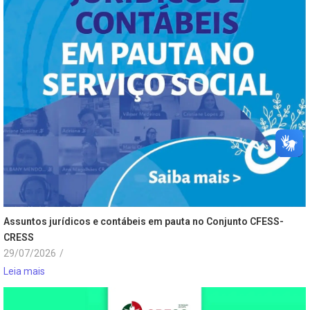
Assuntos jurídicos e contábeis em pauta no Conjunto CFESS-
CRESS
29/07/2026
/
Leia mais