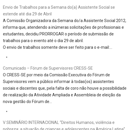
Envio de Trabalhos para a Semana do(a) Assistente Social se
estende até dia 29 de Abril
A Comissão Organizadora da Semana do/a Assistente Social 2012,
informa que, atendendo a inúmeras solicitações de profissionais e
estudantes, decidiu PRORROGAR o período de submissão de
trabalhos para o evento até o dia 29 de abril.
O envio de trabalhos somente deve ser feito para o e-mail:…
Comunicado – Fórum de Supervisores CRESS-SE
O CRESS-SE por meio da Comissão Executiva do Fórum de
Supervisores vem a público informar à todas(os) assistentes
sociais e discentes que, pela falta de coro não houve a possibilidade
de realização da Atividade Ampliada e Assembleia de eleição da
nova gestão do Fórum de…
V SEMINÁRIO INTERNACIONAL “Direitos Humanos, violência e
pobreza: a situação de crianças e adolescentes na América Latina”