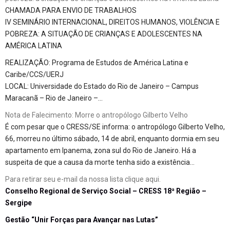
CHAMADA PARA ENVIO DE TRABALHOS
IV SEMINÁRIO INTERNACIONAL, DIREITOS HUMANOS, VIOLÊNCIA E
POBREZA: A SITUAÇÃO DE CRIANÇAS E ADOLESCENTES NA
AMÉRICA LATINA
REALIZAÇÃO: Programa de Estudos de América Latina e
Caribe/CCS/UERJ
LOCAL: Universidade do Estado do Rio de Janeiro – Campus
Maracanã – Rio de Janeiro –…
Nota de Falecimento: Morre o antropólogo Gilberto Velho
É com pesar que o CRESS/SE informa: o antropólogo Gilberto Velho,
66, morreu no último sábado, 14 de abril, enquanto dormia em seu
apartamento em Ipanema, zona sul do Rio de Janeiro. Há a
suspeita de que a causa da morte tenha sido a existência…
Para retirar seu e-mail da nossa lista
clique aqui
.
Conselho Regional de Serviço Social – CRESS 18ª Região –
Sergipe
Gestão “Unir Forças para Avançar nas Lutas”