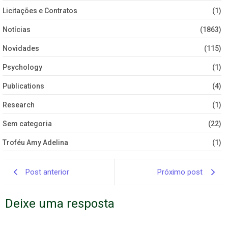
Licitações e Contratos
(1)
Notícias
(1863)
Novidades
(115)
Psychology
(1)
Publications
(4)
Research
(1)
Sem categoria
(22)
Troféu Amy Adelina
(1)
Post anterior
Próximo post
Deixe uma resposta