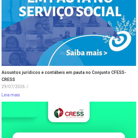
Assuntos jurídicos e contábeis em pauta no Conjunto CFESS-
CRESS
29/07/2026
/
Leia mais