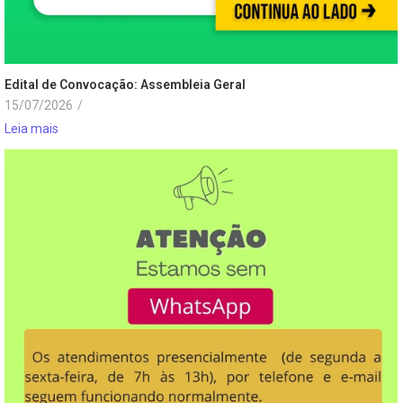
Edital de Convocação: Assembleia Geral
15/07/2026
/
Leia mais