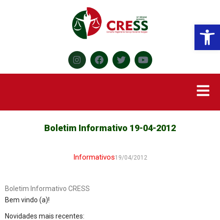
Abr
Boletim Informativo 19-04-2012
Informativos
19/04/2012
Boletim Informativo CRESS
Bem vindo (a)!
Novidades mais recentes: