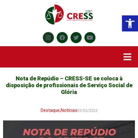
Abr
Nota de Repúdio – CRESS-SE se coloca à
disposição de profissionais de Serviço Social de
Glória
Destaque
,
Notícias
03/02/2022