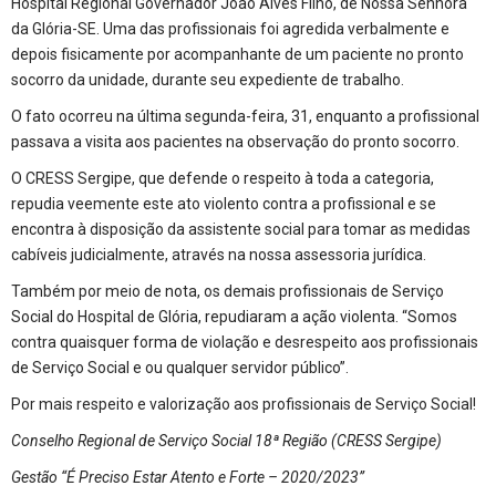
Hospital Regional Governador João Alves Filho, de Nossa Senhora
da Glória-SE. Uma das profissionais foi agredida verbalmente e
depois fisicamente por acompanhante de um paciente no pronto
socorro da unidade, durante seu expediente de trabalho.
O fato ocorreu na última segunda-feira, 31, enquanto a profissional
passava a visita aos pacientes na observação do pronto socorro.
O CRESS Sergipe, que defende o respeito à toda a categoria,
repudia veemente este ato violento contra a profissional e se
encontra à disposição da assistente social para tomar as medidas
cabíveis judicialmente, através na nossa assessoria jurídica.
Também por meio de nota, os demais profissionais de Serviço
Social do Hospital de Glória, repudiaram a ação violenta. “Somos
contra quaisquer forma de violação e desrespeito aos profissionais
de Serviço Social e ou qualquer servidor público”.
Por mais respeito e valorização aos profissionais de Serviço Social!
Conselho Regional de Serviço Social 18ª Região (CRESS Sergipe)
Gestão “É Preciso Estar Atento e Forte – 2020/2023”