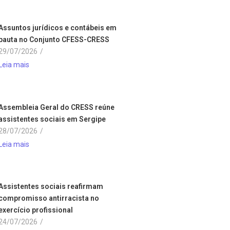
Assuntos jurídicos e contábeis em
pauta no Conjunto CFESS-CRESS
29/07/2026
/
Leia mais
Assembleia Geral do CRESS reúne
assistentes sociais em Sergipe
28/07/2026
/
Leia mais
Assistentes sociais reafirmam
compromisso antirracista no
exercício profissional
24/07/2026
/