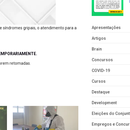
Apresentações
 síndromes gripais, o atendimento para a
Artigos
Brain
 TEMPORARIAMENTE.
Concursos
orem retomadas.
COVID-19
Cursos
Destaque
Development
Eleições do Conju
Empregos e Concu