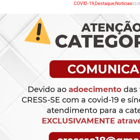
COVID-19
,
Destaque
,
Notícias
02/