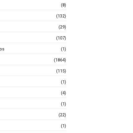
(8)
(132)
(29)
(107)
tos
(1)
(1864)
(115)
(1)
(4)
(1)
(22)
(1)