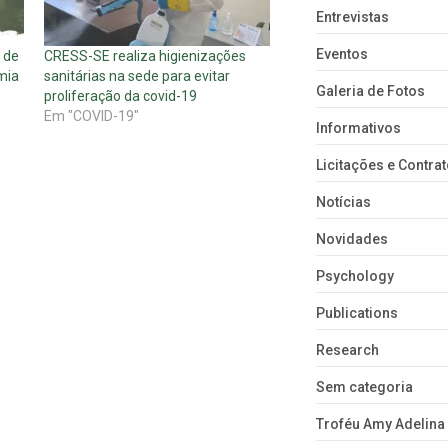
Entrevistas
Eventos
 de
CRESS-SE realiza higienizações
mia
sanitárias na sede para evitar
Galeria de Fotos
proliferação da covid-19
Em "COVID-19"
Informativos
Licitações e Contra
Notícias
Novidades
Psychology
Publications
Research
Sem categoria
Troféu Amy Adelina