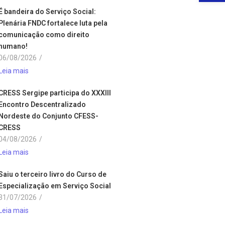
É bandeira do Serviço Social:
Plenária FNDC fortalece luta pela
comunicação como direito
humano!
06/08/2026
/
Leia mais
CRESS Sergipe participa do XXXIII
Encontro Descentralizado
Nordeste do Conjunto CFESS-
CRESS
04/08/2026
/
Leia mais
Saiu o terceiro livro do Curso de
Especialização em Serviço Social
31/07/2026
/
Leia mais