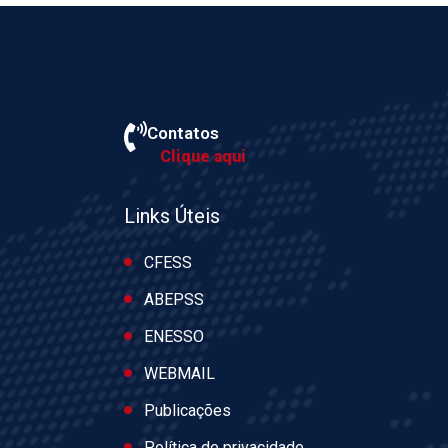
Contatos
Clique aqui
Links Úteis
CFESS
ABEPSS
ENESSO
WEBMAIL
Publicações
Política de privacidade