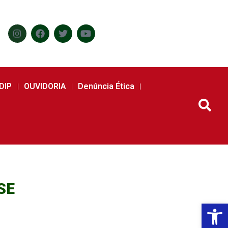
DIP
OUVIDORIA
Denúncia Ética
SE
Abr