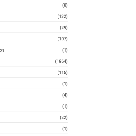
(8)
(132)
(29)
(107)
tos
(1)
(1864)
(115)
(1)
(4)
(1)
(22)
(1)