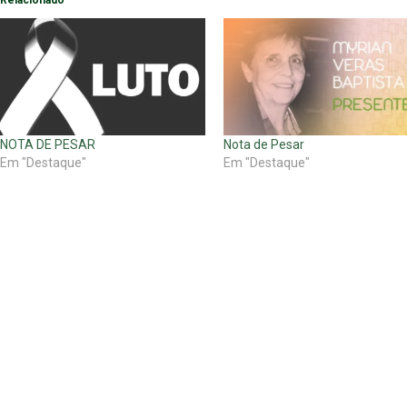
Relacionado
NOTA DE PESAR
Nota de Pesar
Em "Destaque"
Em "Destaque"