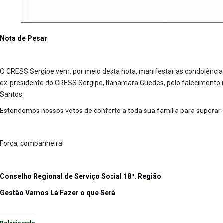
Nota de Pesar
O CRESS Sergipe vem, por meio desta nota, manifestar as condolências 
ex-presidente do CRESS Sergipe, Itanamara Guedes, pelo falecimento 
Santos.
Estendemos nossos votos de conforto a toda sua família para superar a
Força, companheira!
Conselho Regional de Serviço Social 18ª. Região
Gestão Vamos Lá Fazer o que Será