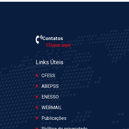
Contatos
Clique aqui
Links Úteis
CFESS
ABEPSS
ENESSO
WEBMAIL
Publicações
Política de privacidade