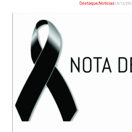
Destaque
,
Notícias
19/12/20