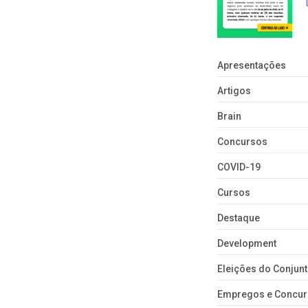
Apresentações
Artigos
Brain
Concursos
COVID-19
Cursos
Destaque
Development
Eleições do Conju
Empregos e Concu