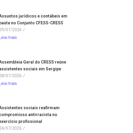
Assuntos jurídicos e contábeis em
pauta no Conjunto CFESS-CRESS
29/07/2026
/
Leia mais
Assembleia Geral do CRESS reúne
assistentes sociais em Sergipe
28/07/2026
/
Leia mais
Assistentes sociais reafirmam
compromisso antirracista no
exercício profissional
24/07/2026
/