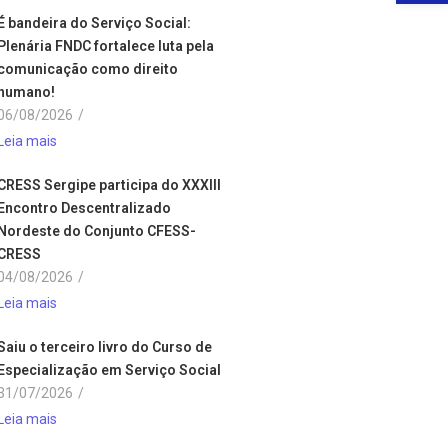
É bandeira do Serviço Social:
Plenária FNDC fortalece luta pela
comunicação como direito
humano!
06/08/2026
/
Leia mais
CRESS Sergipe participa do XXXIII
Encontro Descentralizado
Nordeste do Conjunto CFESS-
CRESS
04/08/2026
/
Leia mais
Saiu o terceiro livro do Curso de
Especialização em Serviço Social
31/07/2026
/
Leia mais